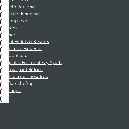
Barceló Films
Barceló Personas
Canal de denuncias
Empresas
Afiliados
Partners
Dorint Hotels & Resorts
Cupones descuento
Contacto
Preguntas Frecuentes y Ayuda
Reserva por teléfono
Contacta con nosotros
Barceló App
Descargar