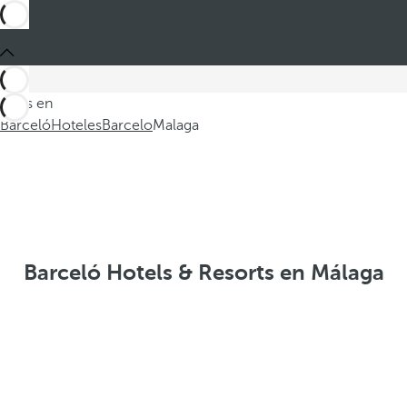
Estás en
Barceló
Hoteles
Barcelo
Malaga
Barceló Hotels & Resorts en Málaga