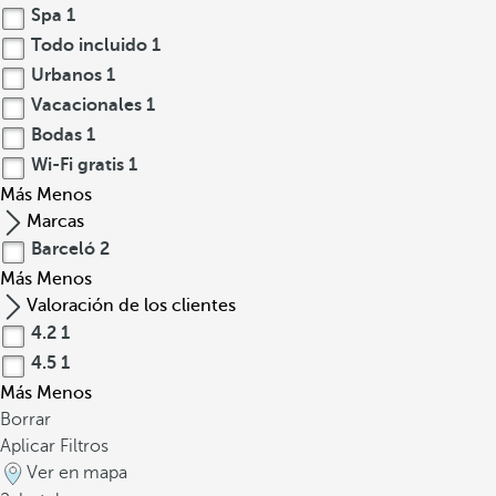
Spa
1
Todo incluido
1
Urbanos
1
Vacacionales
1
Bodas
1
Wi-Fi gratis
1
Más
Menos
Marcas
Barceló
2
Más
Menos
Valoración de los clientes
4.2
1
4.5
1
Más
Menos
Borrar
Aplicar Filtros
Ver en mapa