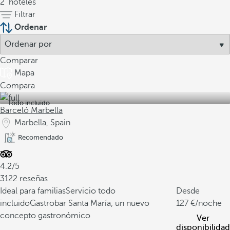
2
hoteles
Filtrar
Ordenar
Comparar
Mapa
Compara
Todo incluido
Barceló Marbella
Marbella, Spain
Recomendado
4.2/5
3122 reseñas
Ideal para familias
Servicio todo
Desde
incluido
Gastrobar Santa María, un nuevo
127
/noche
concepto gastronómico
Ver
disponibilidad