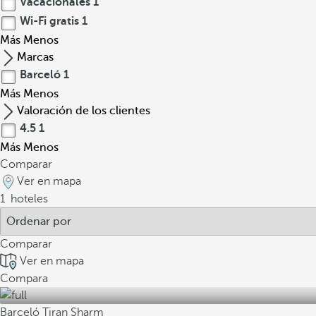
Vacacionales
1
Wi-Fi gratis
1
Más
Menos
Marcas
Barceló
1
Más
Menos
Valoración de los clientes
4.5
1
Más
Menos
Comparar
Ver en mapa
1
hoteles
Comparar
Ver en mapa
Compara
Barceló Tiran Sharm