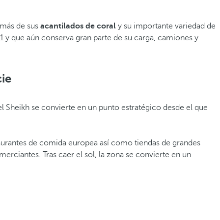
demás de sus
acantilados de coral
y su importante variedad de
41 y que aún conserva gran parte de su carga, camiones y
cie
l Sheikh se convierte en un punto estratégico desde el que
staurantes de comida europea así como tiendas de grandes
ciantes. Tras caer el sol, la zona se convierte en un