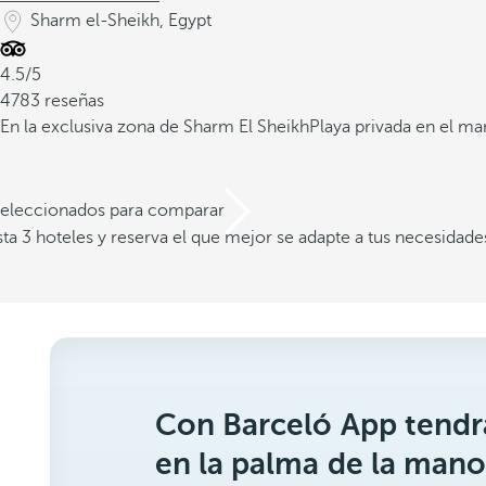
Sharm el-Sheikh, Egypt
4.5/5
4783 reseñas
En la exclusiva zona de Sharm El Sheikh
Playa privada en el ma
 seleccionados para comparar
a 3 hoteles y reserva el que mejor se adapte a tus necesidade
Con Barceló App tendrá
en la palma de la mano