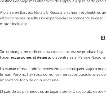
destinos de viaje más atractivos de Egipto, en gran parte gracia
Alojarse en Barceló Hotels & Resorts en Sharm el Sheikh es un
vistosos peces, resulta una experiencia sorprendente bucear j
motos incluidos.
El
Sin embargo, no todo en esta ciudad costera se produce bajo e
hacer
excursiones al desierto
o adentrarse al Parque Nacion
La ciudad ofrece todo lo necesario para cualquier viajero que
firmas. Pero no hay nada como los mercados tradicionales don
importante foco de ocio nocturno.
El país de las pirámides es un lugar eterno. Descúbralo desde 