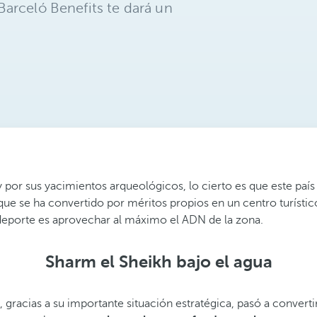
arceló Benefits te dará un
por sus yacimientos arqueológicos, lo cierto es que este pa
 que se ha convertido por méritos propios en un centro turísti
 deporte es aprovechar al máximo el ADN de la zona.
Sharm el Sheikh bajo el agua
acias a su importante situación estratégica, pasó a convertir