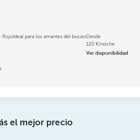
r Rojo
Ideal para los amantes del buceo
Desde
120
/noche
Ver disponibilidad
s
s el mejor precio