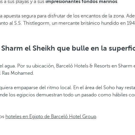
s a sus playas y a sus
impresionantes fondos marinos
.
a apuesta segura para disfrutar de los encantos de la zona. A
unto al S.S. Thistlegorm, un mercante británico hundido en 19
 Sharm el Sheikh que bulle en la superfi
l agua. Por su ubicación, Barceló Hotels & Resorts en Sharm e
al Ras Mohamed.
 quiera empaparse del ritmo local. En el área del Soho hay re
de los egipcios demuestran todo un pasado como hábiles comer
los
hoteles en Egipto de Barceló Hotel Group
.