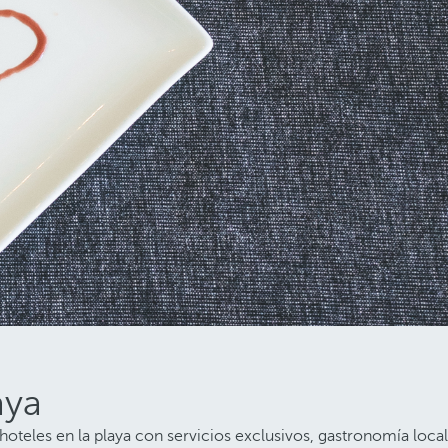
aya
oteles en la playa con servicios exclusivos, gastronomía local