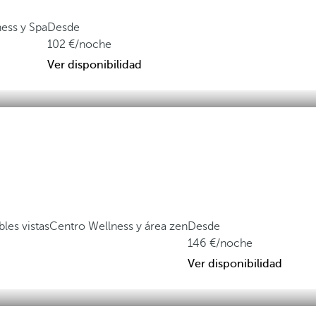
ess y Spa
Desde
102
/noche
Ver disponibilidad
les vistas
Centro Wellness y área zen
Desde
146
/noche
Ver disponibilidad