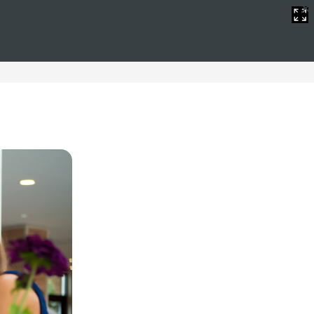
rtas de hoteles en la playa combinan