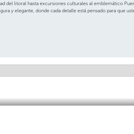
idad del litoral hasta excursiones culturales al emblemático Pu
egura y elegante, donde cada detalle está pensado para que uste