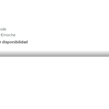
sde
/noche
r disponibilidad