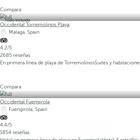
Compara
Todo incluido
Occidental Torremolinos Playa
Malaga, Spain
4.2/5
2685 reseñas
En primera línea de playa de Torremolinos
Suites y habitacione
Compara
Occidental Fuengirola
Fuengirola, Spain
4.4/5
1854 reseñas