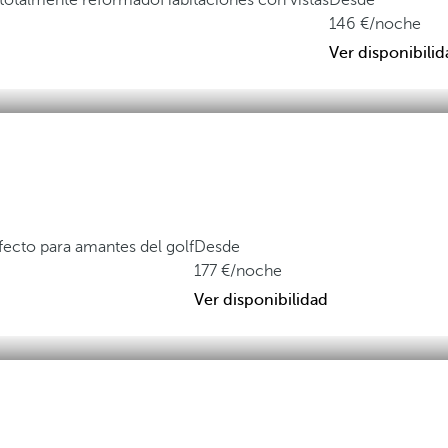
s totalmente reformado
Habitaciones con vistas
Desde
146
/noche
Ver disponibili
fecto para amantes del golf
Desde
177
/noche
Ver disponibilidad