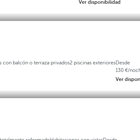
Ver disponibilidad
s con balcón o terraza privados
2 piscinas exteriores
Desde
130
/noc
Ver dispon