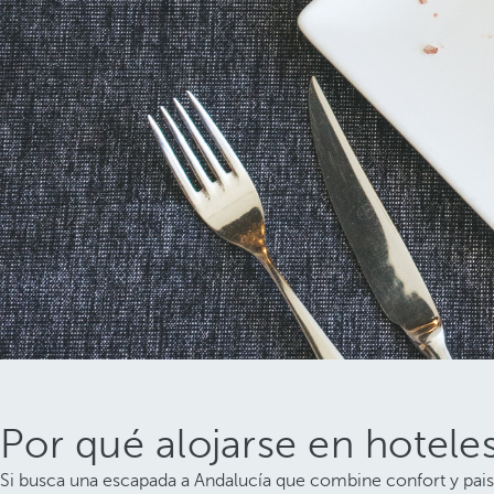
Por qué alojarse en hoteles
Si busca una escapada a Andalucía que combine confort y paisaj