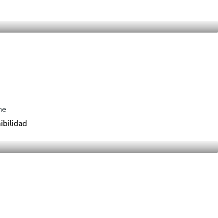
he
ibilidad