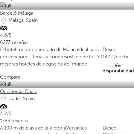
Barceló Málaga
Malaga, Spain
4.5/5
6273 reseñas
El hotel mejor conectado de Málaga
Ideal para
Desde
convenciones, ferias y congresos
Uno de los 50
147
/noche
mejores hoteles de negocios del mundo
Ver
disponibilidad
Compara
Occidental Cádiz
Cádiz, Spain
4.2/5
1783 reseñas
A 100 m de playa de la Victoria
Versátiles
Desde