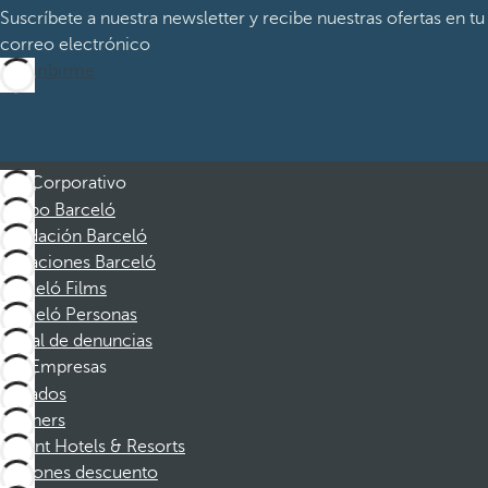
Suscríbete a nuestra newsletter y recibe nuestras ofertas en tu
correo electrónico
Suscribirme
Corporativo
Grupo Barceló
Fundación Barceló
Vacaciones Barceló
Barceló Films
Barceló Personas
Canal de denuncias
Empresas
Afiliados
Partners
Dorint Hotels & Resorts
Cupones descuento