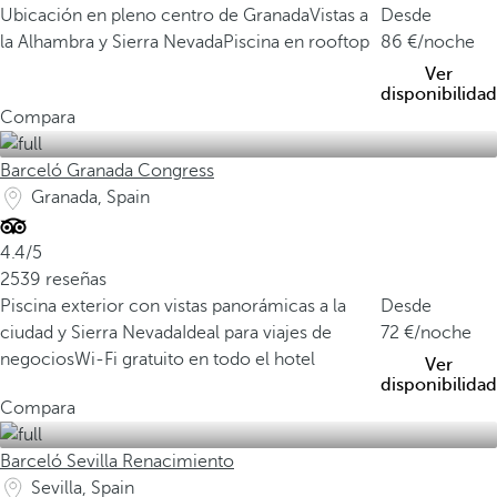
Ubicación en pleno centro de Granada
Vistas a
Desde
la Alhambra y Sierra Nevada
Piscina en rooftop
86
/noche
Ver
disponibilidad
Compara
Barceló Granada Congress
Granada, Spain
4.4/5
2539 reseñas
Piscina exterior con vistas panorámicas a la
Desde
ciudad y Sierra Nevada
Ideal para viajes de
72
/noche
negocios
Wi-Fi gratuito en todo el hotel
Ver
disponibilidad
Compara
Barceló Sevilla Renacimiento
Sevilla, Spain