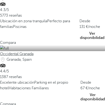
4.3/5
5773 reseñas
Ubicación en zona tranquila
Perfecto para
Desde
familias
Piscinas
131
/noche
Ver
disponibilidad
Compara
Occidental Granada
Granada, Spain
4.4/5
1387 reseñas
Excelente ubicación
Parking en el propio
Desde
hotel
Habitaciones Familiares
67
/noche
Ver
disponibilidad
Compara