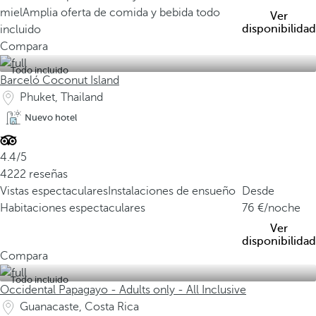
miel
Amplia oferta de comida y bebida todo
Ver
disponibilidad
incluido
Compara
Todo incluido
Barceló Coconut Island
Phuket, Thailand
Nuevo hotel
4.4/5
4222 reseñas
Vistas espectaculares
Instalaciones de ensueño
Desde
Habitaciones espectaculares
76
/noche
Ver
disponibilidad
Compara
Todo incluido
Occidental Papagayo - Adults only - All Inclusive
Guanacaste, Costa Rica