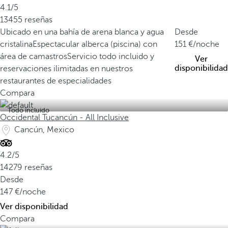
4.1/5
13455 reseñas
Ubicado en una bahía de arena blanca y agua
Desde
cristalina
Espectacular alberca (piscina) con
151
/noche
área de camastros
Servicio todo incluido y
Ver
disponibilidad
reservaciones ilimitadas en nuestros
restaurantes de especialidades
Compara
Todo incluido
Occidental Tucancún - All Inclusive
Cancún, Mexico
4.2/5
14279 reseñas
Desde
147
/noche
Ver disponibilidad
Compara