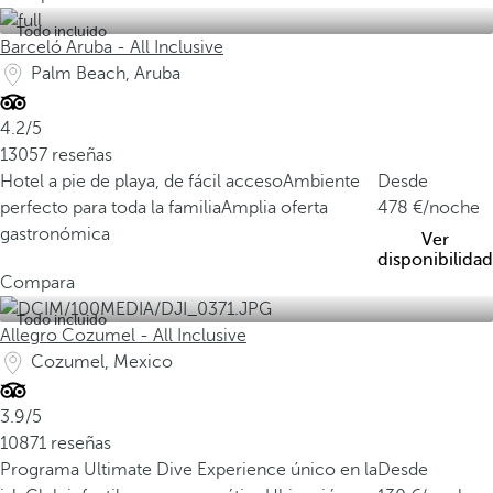
Todo incluido
Barceló Aruba - All Inclusive
Palm Beach, Aruba
4.2/5
13057 reseñas
Hotel a pie de playa, de fácil acceso
Ambiente
Desde
perfecto para toda la familia
Amplia oferta
478
/noche
gastronómica
Ver
disponibilidad
Compara
Todo incluido
Allegro Cozumel - All Inclusive
Cozumel, Mexico
3.9/5
10871 reseñas
Programa Ultimate Dive Experience único en la
Desde