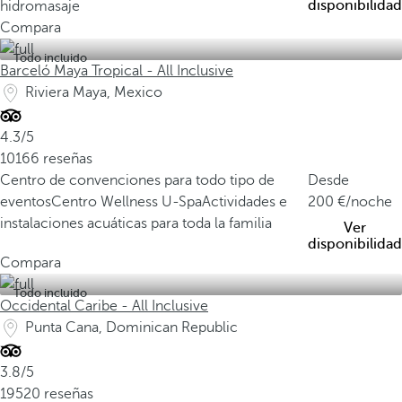
disponibilidad
hidromasaje
Compara
Todo incluido
Barceló Maya Tropical - All Inclusive
Riviera Maya, Mexico
4.3/5
10166 reseñas
Centro de convenciones para todo tipo de
Desde
eventos
Centro Wellness U-Spa
Actividades e
200
/noche
instalaciones acuáticas para toda la familia
Ver
disponibilidad
Compara
Todo incluido
Occidental Caribe - All Inclusive
Punta Cana, Dominican Republic
3.8/5
19520 reseñas