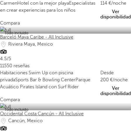
Carmen
Hotel con la mejor playa
Especialistas
114
/noche
en crear experiencias para los niños
Ver
disponibilidad
Compara
Todo incluido
Barceló Maya Caribe - All Inclusive
Riviera Maya, Mexico
4.5/5
11550 reseñas
Habitaciones Swim Up con piscina
Desde
privada
Sports Bar & Bowling Center
Parque
200
/noche
Acuático Pirates Island con Surf Rider
Ver
disponibilidad
Compara
Todo incluido
Occidental Costa Cancún - All Inclusive
Cancún, Mexico