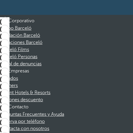
Corporativo
Grupo Barceló
Fundación Barceló
Vacaciones Barceló
Barceló Films
Barceló Personas
Canal de denuncias
Empresas
Afiliados
Partners
Dorint Hotels & Resorts
Cupones descuento
Contacto
Preguntas Frecuentes y Ayuda
Reserva por teléfono
Contacta con nosotros