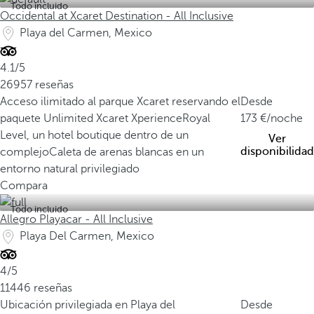
Todo incluido
Occidental at Xcaret Destination - All Inclusive
Playa del Carmen, Mexico
4.1/5
26957 reseñas
Acceso ilimitado al parque Xcaret reservando el
Desde
paquete Unlimited Xcaret Xperience
Royal
173
/noche
Level, un hotel boutique dentro de un
Ver
disponibilidad
complejo
Caleta de arenas blancas en un
entorno natural privilegiado
Compara
Todo incluido
Allegro Playacar - All Inclusive
Playa Del Carmen, Mexico
4/5
11446 reseñas
Ubicación privilegiada en Playa del
Desde