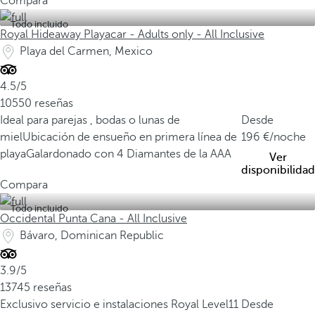
Compara
Todo incluido
Royal Hideaway Playacar - Adults only - All Inclusive
Playa del Carmen, Mexico
4.5/5
10550 reseñas
Ideal para parejas , bodas o lunas de
Desde
miel
Ubicación de ensueño en primera línea de
196
/noche
playa
Galardonado con 4 Diamantes de la AAA
Ver
disponibilidad
Compara
Todo incluido
Occidental Punta Cana - All Inclusive
Bávaro, Dominican Republic
3.9/5
13745 reseñas
Exclusivo servicio e instalaciones Royal Level
11
Desde