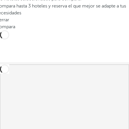
mpara hasta 3 hoteles y reserva el que mejor se adapte a tus
ecesidades
errar
ompara