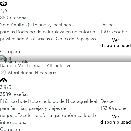
4/5
8595 reseñas
Solo Adultos (+18 años), ideal para
Desde
parejas.
Rodeado de naturaleza en un entorno
150
/noche
privilegiado.
Vista únicas al Golfo de Papagayo.
Ver
disponibilidad
Compara
Todo incluido
Barceló Montelimar - All Inclusive
Montelimar, Nicaragua
3.9/5
3589 reseñas
El único hotel todo incluido de Nicaragua
Ideal
Desde
para familias, parejas y viajes de
153
/noche
negocio
Excelente oferta gastronómica local e
Ver
disponibilidad
internacional
Compara