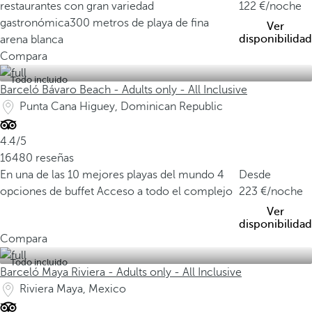
restaurantes con gran variedad
122
/noche
gastronómica
300 metros de playa de fina
Ver
disponibilidad
arena blanca
Compara
Todo incluido
Barceló Bávaro Beach - Adults only - All Inclusive
Punta Cana Higuey, Dominican Republic
4.4/5
16480 reseñas
En una de las 10 mejores playas del mundo
4
Desde
opciones de buffet
Acceso a todo el complejo
223
/noche
Ver
disponibilidad
Compara
Todo incluido
Barceló Maya Riviera - Adults only - All Inclusive
Riviera Maya, Mexico