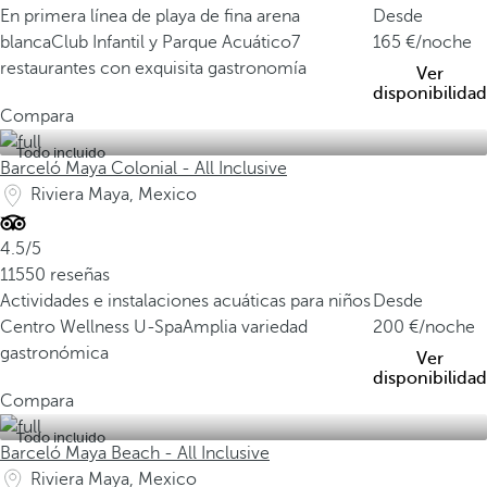
En primera línea de playa de fina arena
Desde
blanca
Club Infantil y Parque Acuático
7
165
/noche
restaurantes con exquisita gastronomía
Ver
disponibilidad
Compara
Todo incluido
Barceló Maya Colonial - All Inclusive
Riviera Maya, Mexico
4.5/5
11550 reseñas
Actividades e instalaciones acuáticas para niños
Desde
Centro Wellness U-Spa
Amplia variedad
200
/noche
gastronómica
Ver
disponibilidad
Compara
Todo incluido
Barceló Maya Beach - All Inclusive
Riviera Maya, Mexico