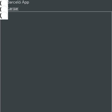
Barceló App
Descargar