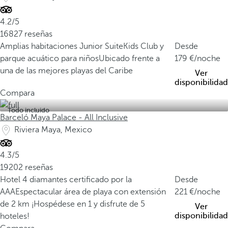
4.2/5
16827 reseñas
Amplias habitaciones Junior Suite
Kids Club y
Desde
parque acuático para niños
Ubicado frente a
179
/noche
una de las mejores playas del Caribe
Ver
disponibilidad
Compara
Todo incluido
Barceló Maya Palace - All Inclusive
Riviera Maya, Mexico
4.3/5
19202 reseñas
Hotel 4 diamantes certificado por la
Desde
AAA
Espectacular área de playa con extensión
221
/noche
de 2 km
¡Hospédese en 1 y disfrute de 5
Ver
disponibilidad
hoteles!