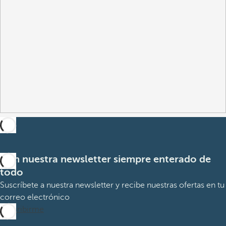
Con nuestra newsletter siempre enterado de
todo
Suscríbete a nuestra newsletter y recibe nuestras ofertas en tu
correo electrónico
Suscribirme