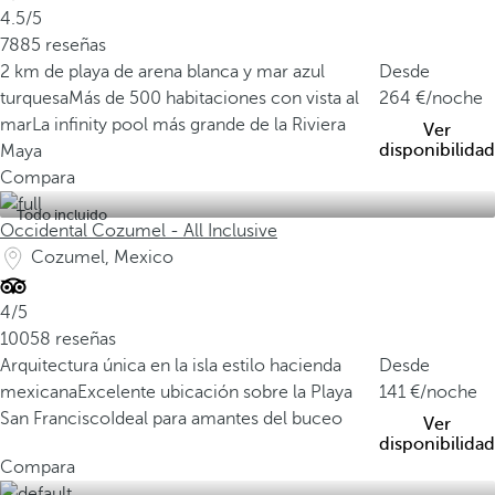
4.5/5
7885 reseñas
2 km de playa de arena blanca y mar azul
Desde
turquesa
Más de 500 habitaciones con vista al
264
/noche
mar
La infinity pool más grande de la Riviera
Ver
disponibilidad
Maya
Compara
Todo incluido
Occidental Cozumel - All Inclusive
Cozumel, Mexico
4/5
10058 reseñas
Arquitectura única en la isla estilo hacienda
Desde
mexicana
Excelente ubicación sobre la Playa
141
/noche
San Francisco
Ideal para amantes del buceo
Ver
disponibilidad
Compara