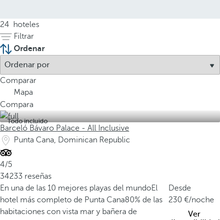
24
hoteles
Filtrar
Ordenar
Comparar
Mapa
Compara
Todo incluido
Barceló Bávaro Palace - All Inclusive
Punta Cana, Dominican Republic
4/5
34233 reseñas
En una de las 10 mejores playas del mundo
El
Desde
hotel más completo de Punta Cana
80% de las
230
/noche
habitaciones con vista mar y bañera de
Ver