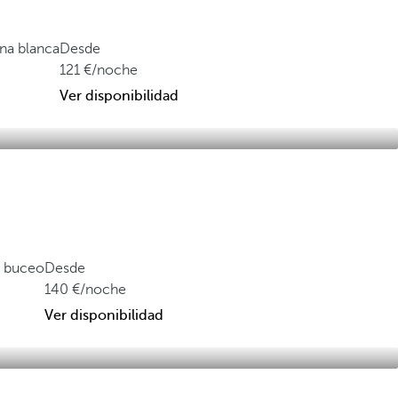
ena blanca
Desde
121
/noche
Ver disponibilidad
l buceo
Desde
140
/noche
Ver disponibilidad