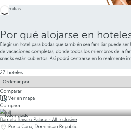
Por qué alojarse en hotele
Elegir un hotel para bodas que también sea familiar puede ser 
de vacaciones completas, donde todos los miembros de la fami
snacks están cubiertos. Así podrá centrarse en lo realmente im
27
hoteles
Comparar
Ver en mapa
Compara
Todo incluido
Barceló Bávaro Palace - All Inclusive
Punta Cana, Dominican Republic