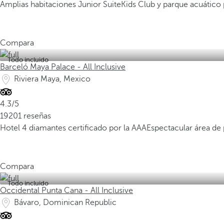
Amplias habitaciones Junior Suite
Kids Club y parque acuático 
Compara
Todo incluido
Barceló Maya Palace - All Inclusive
Riviera Maya, Mexico
4.3/5
19201 reseñas
Hotel 4 diamantes certificado por la AAA
Espectacular área de
Compara
Todo incluido
Occidental Punta Cana - All Inclusive
Bávaro, Dominican Republic