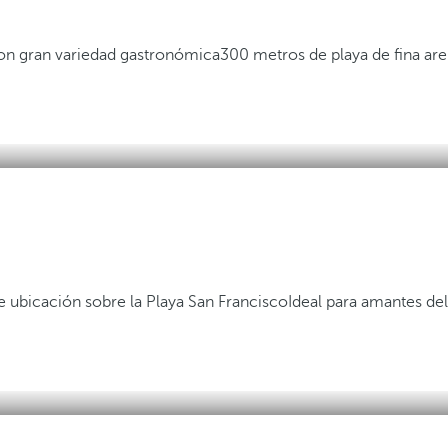
con gran variedad gastronómica
300 metros de playa de fina ar
e ubicación sobre la Playa San Francisco
Ideal para amantes de