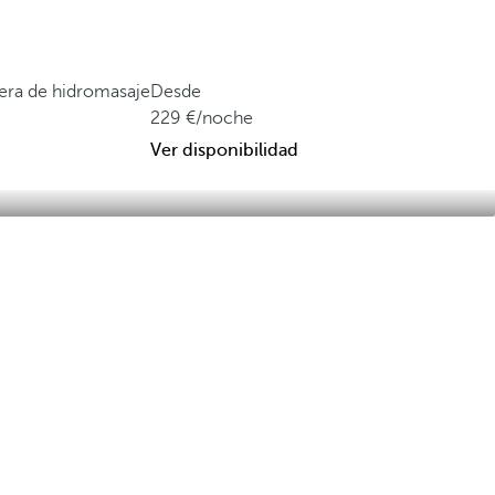
ñera de hidromasaje
Desde
229
/noche
Ver disponibilidad