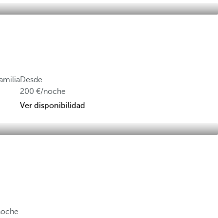
amilia
Desde
200
/noche
Ver disponibilidad
noche