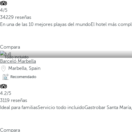
4/5
34229 reseñas
En una de las 10 mejores playas del mundo
El hotel más compl
Compara
Todo incluido
Barceló Marbella
Marbella, Spain
Recomendado
4.2/5
3119 reseñas
Ideal para familias
Servicio todo incluido
Gastrobar Santa Marí
Compara