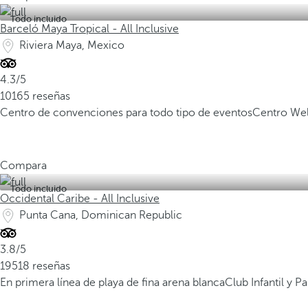
Todo incluido
Barceló Maya Tropical - All Inclusive
Riviera Maya, Mexico
4.3/5
10165 reseñas
Centro de convenciones para todo tipo de eventos
Centro Wel
Compara
Todo incluido
Occidental Caribe - All Inclusive
Punta Cana, Dominican Republic
3.8/5
19518 reseñas
En primera línea de playa de fina arena blanca
Club Infantil y 