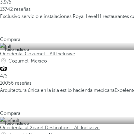
3.9/5
13742 reseñas
Exclusivo servicio e instalaciones Royal Level
11 restaurantes 
Compara
Todo incluido
Occidental Cozumel - All Inclusive
Cozumel, Mexico
4/5
10056 reseñas
Arquitectura única en la isla estilo hacienda mexicana
Excelent
Compara
Todo incluido
Occidental at Xcaret Destination - All Inclusive