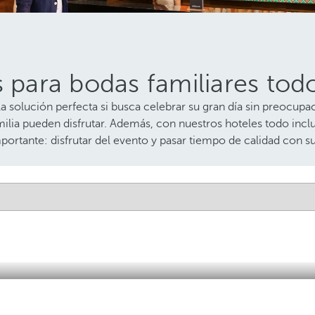
s para bodas familiares tod
la solución perfecta si busca celebrar su gran día sin preocup
lia pueden disfrutar. Además, con nuestros hoteles todo inclu
portante: disfrutar del evento y pasar tiempo de calidad con s