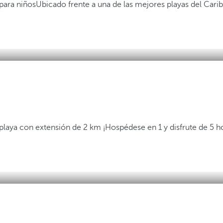
para niños
Ubicado frente a una de las mejores playas del Cari
 playa con extensión de 2 km
¡Hospédese en 1 y disfrute de 5 h