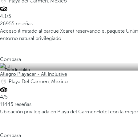
Playa del Carmen, Mexico
4.1/5
26955 reseñas
Acceso ilimitado al parque Xcaret reservando el paquete Unli
entorno natural privilegiado
Compara
Todo incluido
Allegro Playacar - All Inclusive
Playa Del Carmen, Mexico
4/5
11445 reseñas
Ubicación privilegiada en Playa del Carmen
Hotel con la mejor
Compara