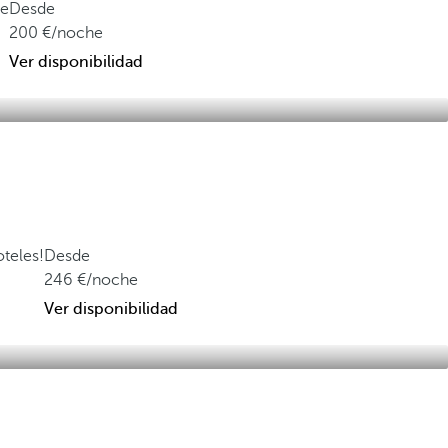
be
Desde
200
/noche
Ver disponibilidad
oteles!
Desde
246
/noche
Ver disponibilidad