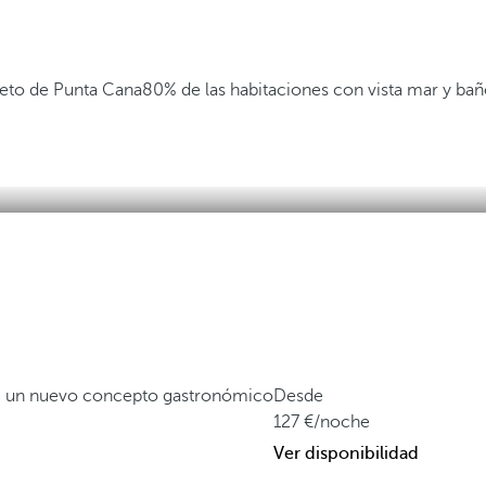
eto de Punta Cana
80% de las habitaciones con vista mar y ba
a, un nuevo concepto gastronómico
Desde
127
/noche
Ver disponibilidad