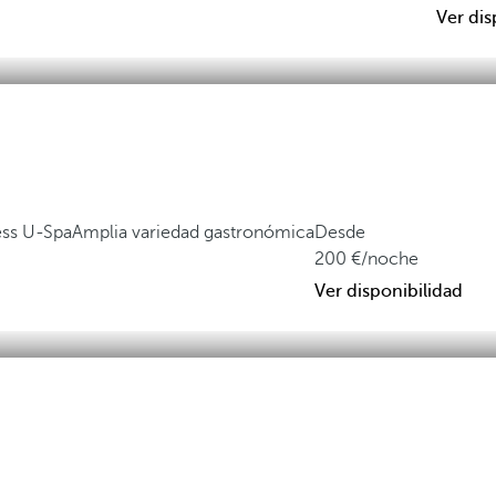
Ver dis
ess U-Spa
Amplia variedad gastronómica
Desde
200
/noche
Ver disponibilidad