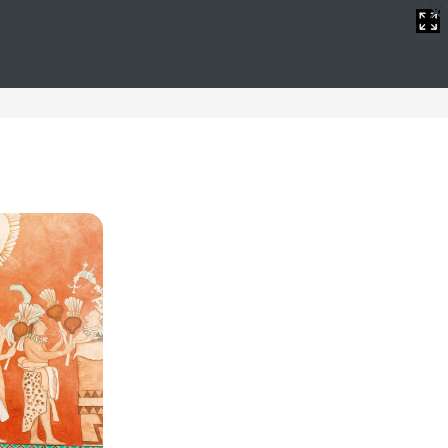
 incluido
 lugar perfecto tanto si está buscando un