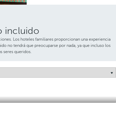
o incluido
aciones. Los hoteles familiares proporcionan una experiencia
ido no tendrá que preocuparse por nada, ya que incluso los
us seres queridos.