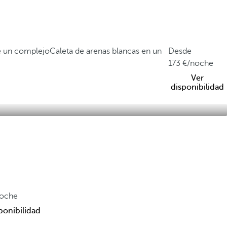
de un complejo
Caleta de arenas blancas en un
Desde
173
/noche
Ver
disponibilidad
noche
ponibilidad