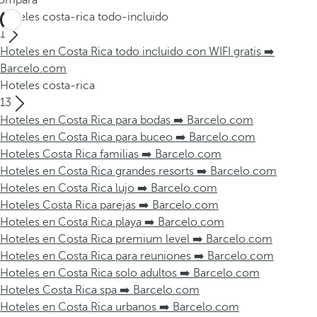
ompara
Hoteles costa-rica todo-incluido
1
Hoteles en Costa Rica todo incluido con WIFI gratis ➡️
Barcelo.com
Hoteles costa-rica
13
Hoteles en Costa Rica para bodas ➡️ Barcelo.com
Hoteles en Costa Rica para buceo ➡️ Barcelo.com
Hoteles Costa Rica familias ➡️ Barcelo.com
Hoteles en Costa Rica grandes resorts ➡️ Barcelo.com
Hoteles en Costa Rica lujo ➡️ Barcelo.com
Hoteles Costa Rica parejas ➡️ Barcelo.com
Hoteles en Costa Rica playa ➡️ Barcelo.com
Hoteles en Costa Rica premium level ➡️ Barcelo.com
Hoteles en Costa Rica para reuniones ➡️ Barcelo.com
Hoteles en Costa Rica solo adultos ➡️ Barcelo.com
Hoteles Costa Rica spa ➡️ Barcelo.com
Hoteles en Costa Rica urbanos ➡️ Barcelo.com