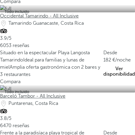
Compara
Todo incluido
Occidental Tamarindo - All Inclusive
Tamarindo Guanacaste, Costa Rica
3.9/5
6053 reseñas
Situado en la espectacular Playa Langosta
Desde
Tamarindo
Ideal para familias y lunas de
182
/noche
miel
Amplia oferta gastronómica con 2 bares y
Ver
disponibilidad
3 restaurantes
Compara
Todo incluido
Barceló Tambor - All Inclusive
Puntarenas, Costa Rica
3.8/5
6470 reseñas
Frente a la paradisíaca playa tropical de
Desde