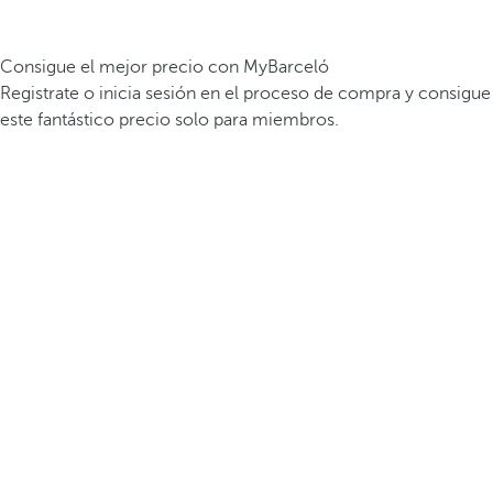
Consigue el mejor precio con MyBarceló
Registrate o inicia sesión en el proceso de compra y consigue
este fantástico precio solo para miembros.