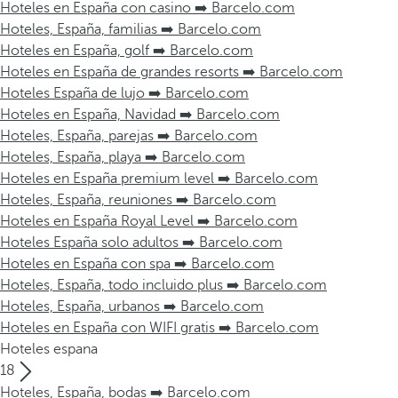
Hoteles en España con casino ➡️ Barcelo.com
Hoteles, España, familias ➡️ Barcelo.com
Hoteles en España, golf ➡️ Barcelo.com
Hoteles en España de grandes resorts ➡️ Barcelo.com
Hoteles España de lujo ➡️ Barcelo.com
Hoteles en España, Navidad ➡️ Barcelo.com
Hoteles, España, parejas ➡️ Barcelo.com
Hoteles, España, playa ➡️ Barcelo.com
Hoteles en España premium level ➡️ Barcelo.com
Hoteles, España, reuniones ➡️ Barcelo.com
Hoteles en España Royal Level ➡️ Barcelo.com
Hoteles España solo adultos ➡️ Barcelo.com
Hoteles en España con spa ➡️ Barcelo.com
Hoteles, España, todo incluido plus ➡️ Barcelo.com
Hoteles, España, urbanos ➡️ Barcelo.com
Hoteles en España con WIFI gratis ➡️ Barcelo.com
Hoteles espana
18
Hoteles, España, bodas ➡️ Barcelo.com