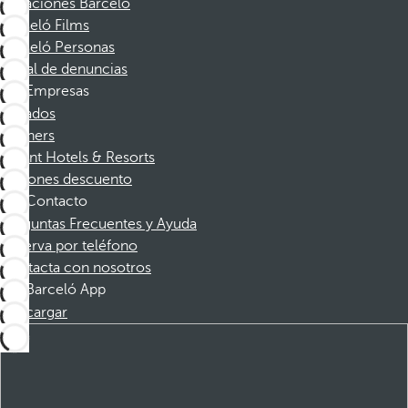
Vacaciones Barceló
Barceló Films
Barceló Personas
Canal de denuncias
Empresas
Afiliados
Partners
Dorint Hotels & Resorts
Cupones descuento
Contacto
Preguntas Frecuentes y Ayuda
Reserva por teléfono
Contacta con nosotros
Barceló App
Descargar