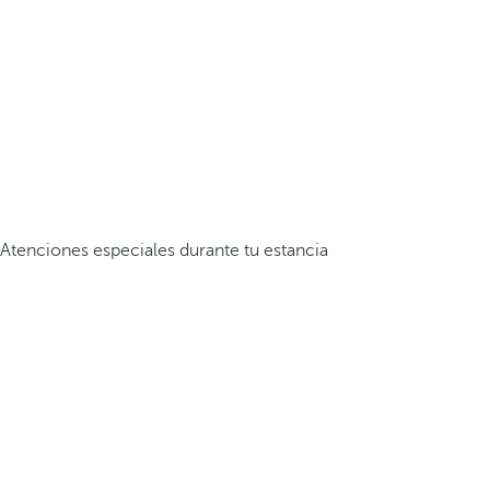
Atenciones especiales durante tu estancia