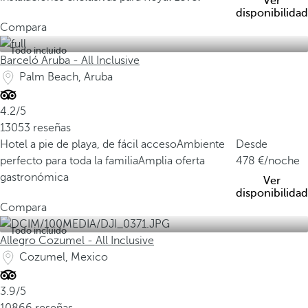
Ver
disponibilidad
Compara
Todo incluido
Barceló Aruba - All Inclusive
Palm Beach, Aruba
4.2/5
13053 reseñas
Hotel a pie de playa, de fácil acceso
Ambiente
Desde
perfecto para toda la familia
Amplia oferta
478
/noche
gastronómica
Ver
disponibilidad
Compara
Todo incluido
Allegro Cozumel - All Inclusive
Cozumel, Mexico
3.9/5