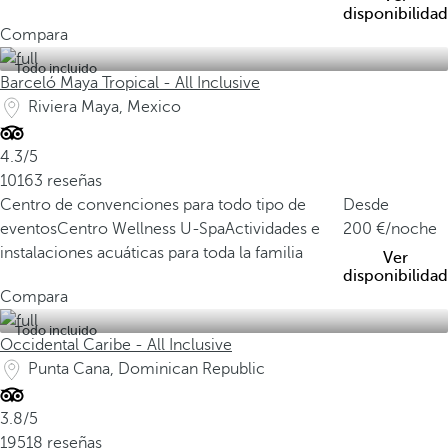
disponibilidad
Compara
Todo incluido
Barceló Maya Tropical - All Inclusive
Riviera Maya, Mexico
4.3/5
10163 reseñas
Centro de convenciones para todo tipo de
Desde
eventos
Centro Wellness U-Spa
Actividades e
200
/noche
instalaciones acuáticas para toda la familia
Ver
disponibilidad
Compara
Todo incluido
Occidental Caribe - All Inclusive
Punta Cana, Dominican Republic
3.8/5
19518 reseñas