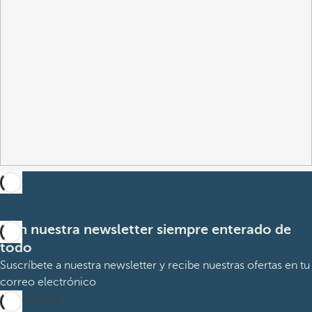
Con nuestra newsletter siempre enterado de
todo
Suscríbete a nuestra newsletter y recibe nuestras ofertas en tu
correo electrónico
Suscribirme