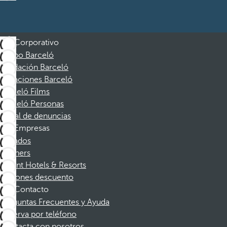
Corporativo
Grupo Barceló
Fundación Barceló
Vacaciones Barceló
Barceló Films
Barceló Personas
Canal de denuncias
Empresas
Afiliados
Partners
Dorint Hotels & Resorts
Cupones descuento
Contacto
Preguntas Frecuentes y Ayuda
Reserva por teléfono
Contacta con nosotros