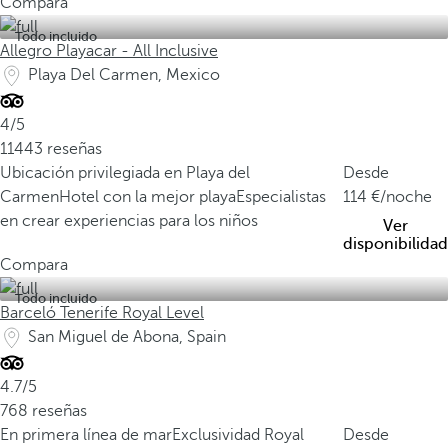
Compara
Todo incluido
Allegro Playacar - All Inclusive
Playa Del Carmen, Mexico
4/5
11443 reseñas
Ubicación privilegiada en Playa del
Desde
Carmen
Hotel con la mejor playa
Especialistas
114
/noche
en crear experiencias para los niños
Ver
disponibilidad
Compara
Todo incluido
Barceló Tenerife Royal Level
San Miguel de Abona, Spain
4.7/5
768 reseñas
En primera línea de mar
Exclusividad Royal
Desde