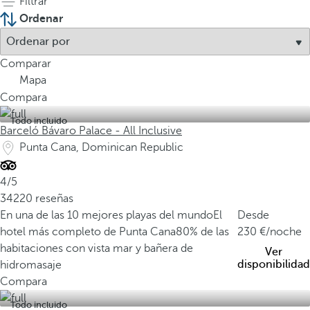
Filtrar
Ordenar
Comparar
Mapa
Compara
Todo incluido
Barceló Bávaro Palace - All Inclusive
Punta Cana, Dominican Republic
4/5
34220 reseñas
En una de las 10 mejores playas del mundo
El
Desde
hotel más completo de Punta Cana
80% de las
230
/noche
habitaciones con vista mar y bañera de
Ver
disponibilidad
hidromasaje
Compara
Todo incluido