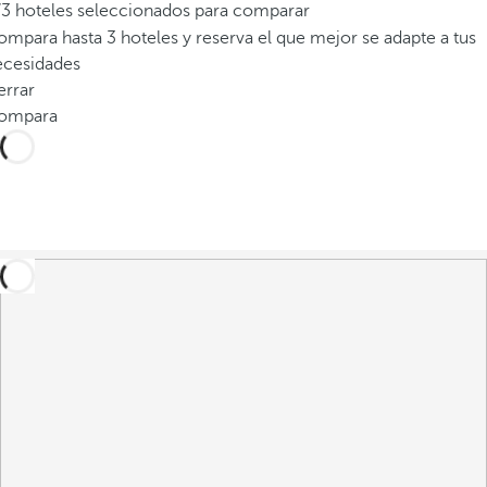
/3 hoteles seleccionados para comparar
mpara hasta 3 hoteles y reserva el que mejor se adapte a tus
ecesidades
errar
ompara