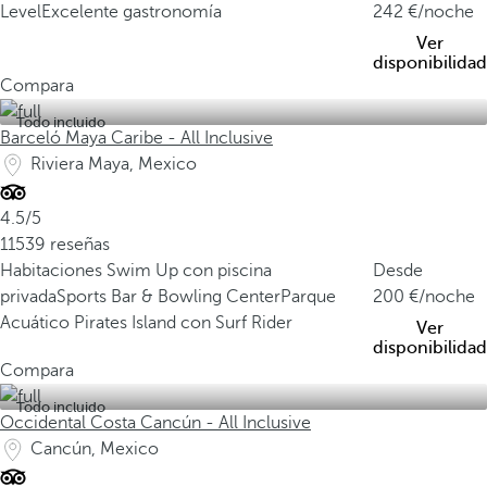
Level
Excelente gastronomía
242
/noche
Ver
disponibilidad
Compara
Todo incluido
Barceló Maya Caribe - All Inclusive
Riviera Maya, Mexico
4.5/5
11539 reseñas
Habitaciones Swim Up con piscina
Desde
privada
Sports Bar & Bowling Center
Parque
200
/noche
Acuático Pirates Island con Surf Rider
Ver
disponibilidad
Compara
Todo incluido
Occidental Costa Cancún - All Inclusive
Cancún, Mexico