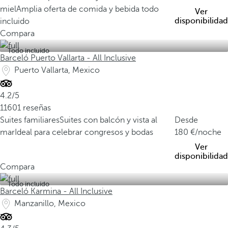
miel
Amplia oferta de comida y bebida todo
Ver
disponibilidad
incluido
Compara
Todo incluido
Barceló Puerto Vallarta - All Inclusive
Puerto Vallarta, Mexico
4.2/5
11601 reseñas
Suites familiares
Suites con balcón y vista al
Desde
mar
Ideal para celebrar congresos y bodas
180
/noche
Ver
disponibilidad
Compara
Todo incluido
Barceló Karmina - All Inclusive
Manzanillo, Mexico