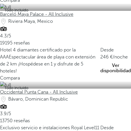
Compara
Todo incluido
Barceló Maya Palace - All Inclusive
Riviera Maya, Mexico
4.3/5
19195 reseñas
Hotel 4 diamantes certificado por la
Desde
AAA
Espectacular área de playa con extensión
246
/noche
de 2 km
¡Hospédese en 1 y disfrute de 5
Ver
disponibilidad
hoteles!
Compara
Todo incluido
Occidental Punta Cana - All Inclusive
Bávaro, Dominican Republic
3.9/5
13750 reseñas
Exclusivo servicio e instalaciones Royal Level
11
Desde