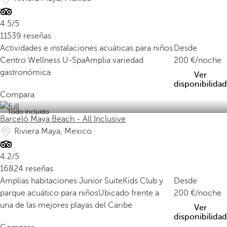
4.5/5
11539 reseñas
Actividades e instalaciones acuáticas para niños
Desde
Centro Wellness U-Spa
Amplia variedad
200
/noche
gastronómica
Ver
disponibilidad
Compara
Todo incluido
Barceló Maya Beach - All Inclusive
Riviera Maya, Mexico
4.2/5
16824 reseñas
Amplias habitaciones Junior Suite
Kids Club y
Desde
parque acuático para niños
Ubicado frente a
200
/noche
una de las mejores playas del Caribe
Ver
disponibilidad