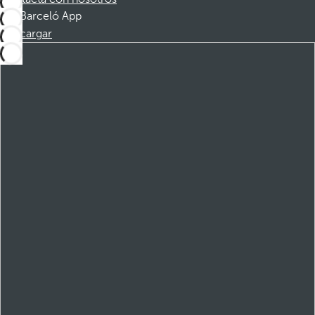
Barceló App
Descargar