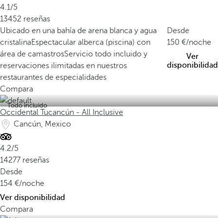
4.1/5
13452 reseñas
Ubicado en una bahía de arena blanca y agua
Desde
cristalina
Espectacular alberca (piscina) con
150
/noche
área de camastros
Servicio todo incluido y
Ver
disponibilidad
reservaciones ilimitadas en nuestros
restaurantes de especialidades
Compara
Todo incluido
Occidental Tucancún - All Inclusive
Cancún, Mexico
4.2/5
14277 reseñas
Desde
154
/noche
Ver disponibilidad
Compara