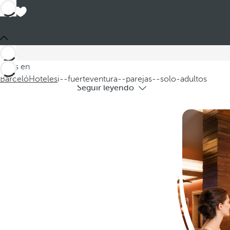
Hoteles en 
Descubra nuestros hoteles en Fuertevent
Estás en
Barceló
Hoteles
i--fuerteventura--parejas--solo-adultos
Seguir leyendo