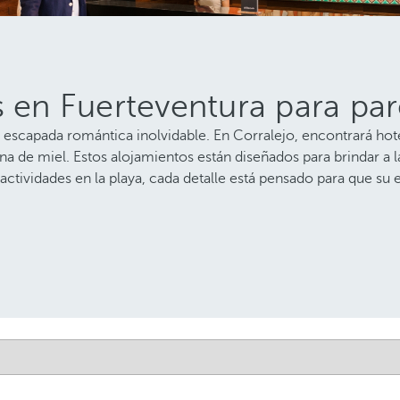
s en Fuerteventura para par
 escapada romántica inolvidable. En Corralejo, encontrará hot
 luna de miel. Estos alojamientos están diseñados para brindar a
 actividades en la playa, cada detalle está pensado para que s