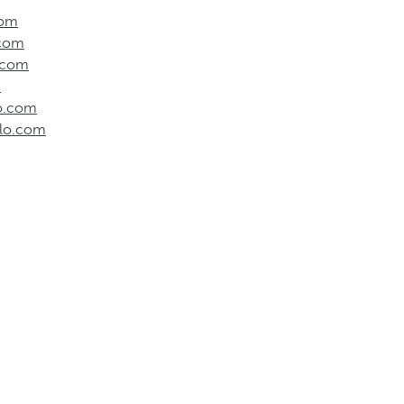
com
.com
o.com
m
lo.com
elo.com