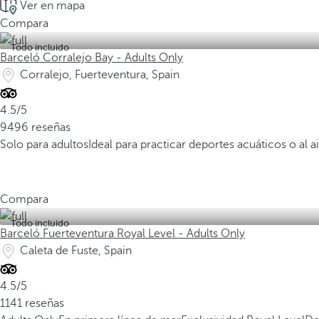
Ver en mapa
Compara
Todo incluido
Barceló Corralejo Bay - Adults Only
Corralejo, Fuerteventura, Spain
4.5/5
9496 reseñas
Solo para adultos
Ideal para practicar deportes acuáticos o al ai
Compara
Todo incluido
Barceló Fuerteventura Royal Level - Adults Only
Caleta de Fuste, Spain
4.5/5
1141 reseñas