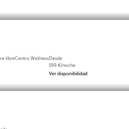
re libre
Centro Wellness
Desde
199
/noche
Ver disponibilidad