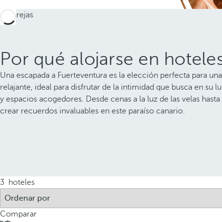
Por qué alojarse en hotele
Una escapada a Fuerteventura es la elección perfecta para una
relajante, ideal para disfrutar de la intimidad que busca en su
y espacios acogedores. Desde cenas a la luz de las velas hasta
crear recuerdos invaluables en este paraíso canario.
3
hoteles
Comparar