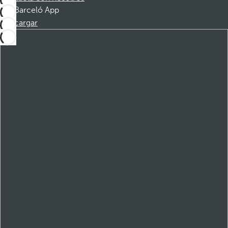
Barceló App
Descargar