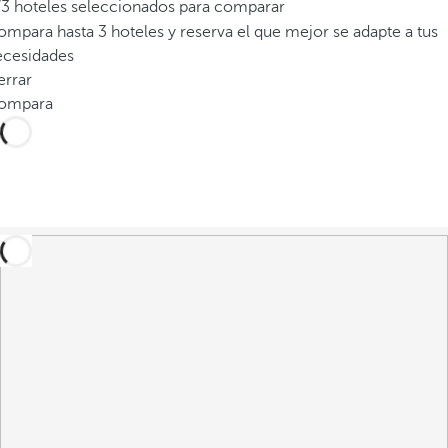
/3 hoteles seleccionados para comparar
mpara hasta 3 hoteles y reserva el que mejor se adapte a tus
ecesidades
errar
ompara