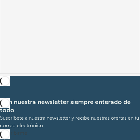
Con nuestra newsletter siempre enterado de
todo
Suscríbete a nuestra newsletter y recibe nuestras ofertas en tu
correo electrónico
Suscribirme