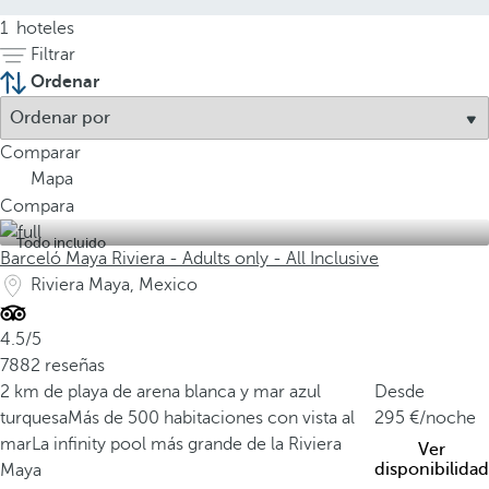
1
hoteles
Filtrar
Ordenar
Comparar
Mapa
Compara
Todo incluido
Barceló Maya Riviera - Adults only - All Inclusive
Riviera Maya, Mexico
4.5/5
7882 reseñas
2 km de playa de arena blanca y mar azul
Desde
turquesa
Más de 500 habitaciones con vista al
295
/noche
mar
La infinity pool más grande de la Riviera
Ver
disponibilidad
Maya