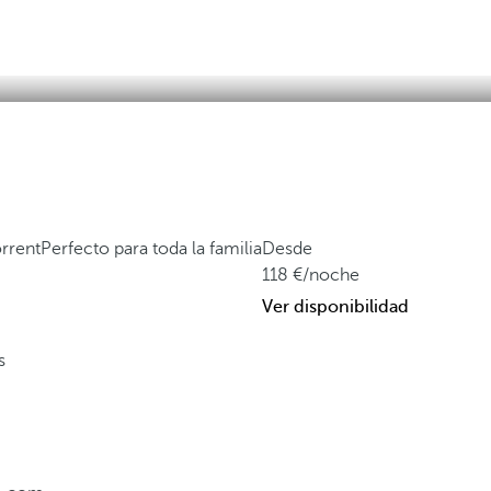
rrent
Perfecto para toda la familia
Desde
118
/noche
Ver disponibilidad
s