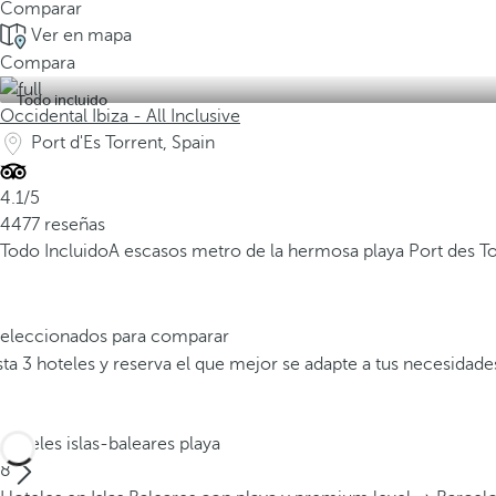
Comparar
Ver en mapa
Compara
Todo incluido
Occidental Ibiza - All Inclusive
Port d'Es Torrent, Spain
4.1/5
4477 reseñas
Todo Incluido
A escasos metro de la hermosa playa Port des To
 seleccionados para comparar
a 3 hoteles y reserva el que mejor se adapte a tus necesidade
Hoteles islas-baleares playa
8