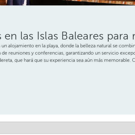
 en las Islas Baleares para 
an un alojamiento en la playa, donde la belleza natural se comb
 de reuniones y conferencias, garantizando un servicio excepci
aldereta, que hará que su experiencia sea aún más memorable. C