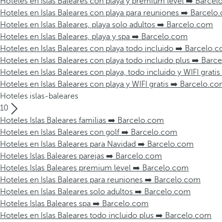
Hoteles en Islas Baleares con playa y premium level ➡️ Barce
Hoteles en Islas Baleares con playa para reuniones ➡️ Barcel
Hoteles en Islas Baleares, playa solo adultos ➡️ Barcelo.com
Hoteles en Islas Baleares, playa y spa ➡️ Barcelo.com
Hoteles en Islas Baleares con playa todo incluido ➡️ Barcelo.
Hoteles en Islas Baleares con playa todo incluido plus ➡️ Bar
Hoteles en Islas Baleares con playa, todo incluido y WIFI grati
Hoteles en Islas Baleares con playa y WIFI gratis ➡️ Barcelo.c
Hoteles islas-baleares
10
Hoteles Islas Baleares familias ➡️ Barcelo.com
Hoteles en Islas Baleares con golf ➡️ Barcelo.com
Hoteles en Islas Baleares para Navidad ➡️ Barcelo.com
Hoteles Islas Baleares parejas ➡️ Barcelo.com
Hoteles Islas Baleares premium level ➡️ Barcelo.com
Hoteles en Islas Baleares para reuniones ➡️ Barcelo.com
Hoteles en Islas Baleares solo adultos ➡️ Barcelo.com
Hoteles Islas Baleares spa ➡️ Barcelo.com
Hoteles en Islas Baleares todo incluido plus ➡️ Barcelo.com