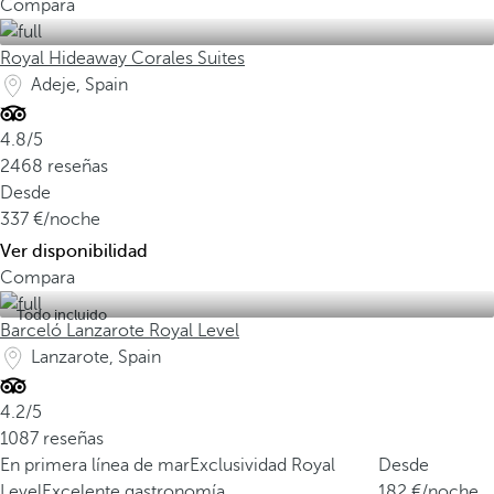
Compara
Royal Hideaway Corales Suites
Adeje, Spain
4.8/5
2468 reseñas
Desde
337
/noche
Ver disponibilidad
Compara
Todo incluido
Barceló Lanzarote Royal Level
Lanzarote, Spain
4.2/5
1087 reseñas
En primera línea de mar
Exclusividad Royal
Desde
Level
Excelente gastronomía
182
/noche