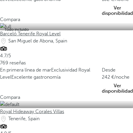
Ver
disponibilidad
Compara
Todo incluido
Barceló Tenerife Royal Level
San Miguel de Abona, Spain
4.7/5
769 reseñas
En primera línea de mar
Exclusividad Royal
Desde
Level
Excelente gastronomía
242
/noche
Ver
disponibilidad
Compara
Royal Hideaway Corales Villas
Tenerife, Spain