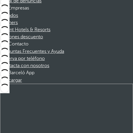
Canal de denuncias
Empresas
Afiliados
Partners
Dorint Hotels & Resorts
Cupones descuento
Contacto
Preguntas Frecuentes y Ayuda
Reserva por teléfono
Contacta con nosotros
Barceló App
Descargar