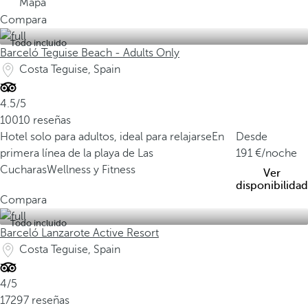
Mapa
Compara
Todo incluido
Barceló Teguise Beach - Adults Only
Costa Teguise, Spain
4.5/5
10010 reseñas
Hotel solo para adultos, ideal para relajarse
En
Desde
primera línea de la playa de Las
191
/noche
Cucharas
Wellness y Fitness
Ver
disponibilidad
Compara
Todo incluido
Barceló Lanzarote Active Resort
Costa Teguise, Spain
4/5
17297 reseñas