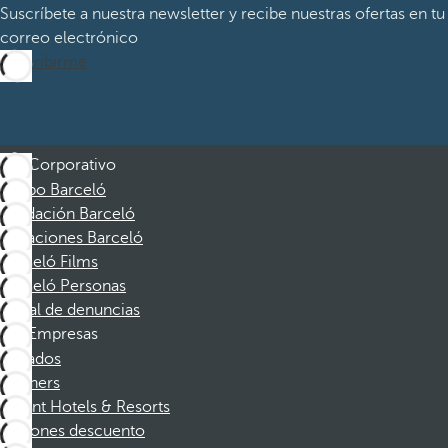
Suscríbete a nuestra newsletter y recibe nuestras ofertas en tu
correo electrónico
Suscribirme
Corporativo
Grupo Barceló
Fundación Barceló
Vacaciones Barceló
Barceló Films
Barceló Personas
Canal de denuncias
Empresas
Afiliados
Partners
Dorint Hotels & Resorts
Cupones descuento