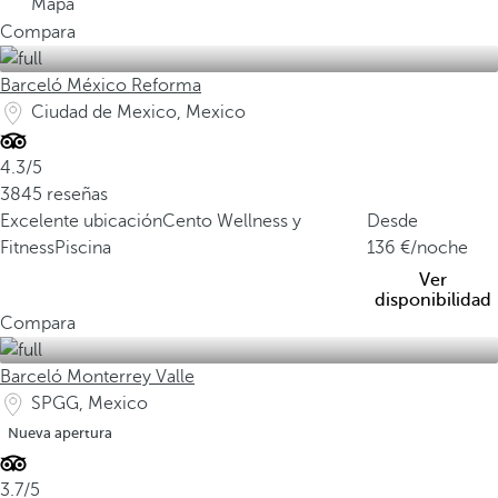
Mapa
Compara
Barceló México Reforma
Ciudad de Mexico, Mexico
4.3/5
3845 reseñas
Excelente ubicación
Cento Wellness y
Desde
Fitness
Piscina
136
/noche
Ver
disponibilidad
Compara
Barceló Monterrey Valle
SPGG, Mexico
Nueva apertura
3.7/5