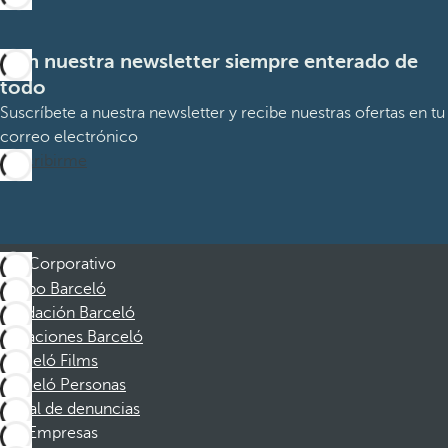
Con nuestra newsletter siempre enterado de
todo
Suscríbete a nuestra newsletter y recibe nuestras ofertas en tu
correo electrónico
Suscribirme
Corporativo
Grupo Barceló
Fundación Barceló
Vacaciones Barceló
Barceló Films
Barceló Personas
Canal de denuncias
Empresas