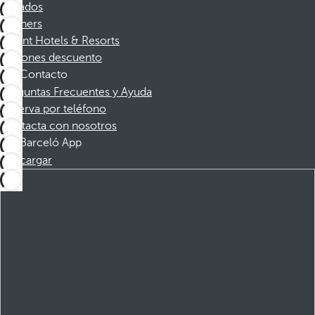
Afiliados
Partners
Dorint Hotels & Resorts
Cupones descuento
Contacto
Preguntas Frecuentes y Ayuda
Reserva por teléfono
Contacta con nosotros
Barceló App
Descargar