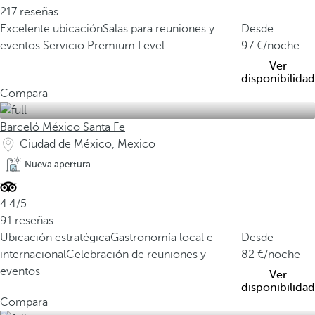
217 reseñas
Excelente ubicación
Salas para reuniones y
Desde
eventos
Servicio Premium Level
97
/noche
Ver
disponibilidad
Compara
Barceló México Santa Fe
Ciudad de México, Mexico
Nueva apertura
4.4/5
91 reseñas
Ubicación estratégica
Gastronomía local e
Desde
internacional
Celebración de reuniones y
82
/noche
eventos
Ver
disponibilidad
Compara