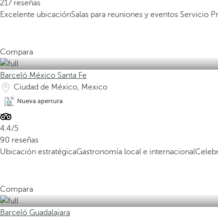
217 reseñas
Excelente ubicación
Salas para reuniones y eventos
Servicio 
Compara
Barceló México Santa Fe
Ciudad de México, Mexico
Nueva apertura
4.4/5
90 reseñas
Ubicación estratégica
Gastronomía local e internacional
Celebr
Compara
Barceló Guadalajara