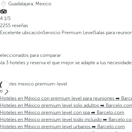
Guadalajara, Mexico
4.1/5
2255 reseñas
Excelente ubicación
Servicio Premium Level
Salas para reunio
 seleccionados para comparar
a 3 hoteles y reserva el que mejor se adapte a tus necesidade
Hoteles mexico premium-level
6
Hoteles en México con premium level para reuniones ➡️ Bar
Hoteles en México premium level solo adultos ➡️ Barcelo.co
Hoteles en México premium level con spa ➡️ Barcelo.com
Hoteles en México premium level todo incluido ➡️ Barcelo.c
Hoteles en México premium level urbanos ➡️ Barcelo.com