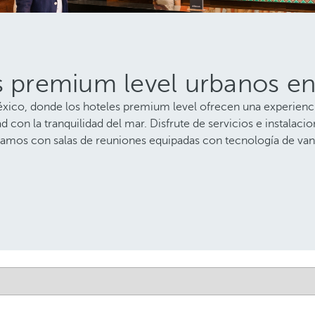
es premium level urbanos e
ico, donde los hoteles premium level ofrecen una experiencia 
d con la tranquilidad del mar. Disfrute de servicios e instalac
ntamos con salas de reuniones equipadas con tecnología de van