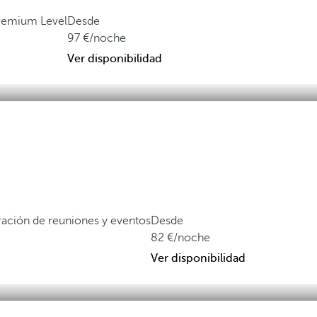
Premium Level
Desde
97
/noche
Ver disponibilidad
ación de reuniones y eventos
Desde
82
/noche
Ver disponibilidad