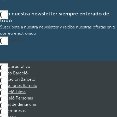
Con nuestra newsletter siempre enterado de
todo
Suscríbete a nuestra newsletter y recibe nuestras ofertas en tu
correo electrónico
Suscribirme
Corporativo
Grupo Barceló
Fundación Barceló
Vacaciones Barceló
Barceló Films
Barceló Personas
Canal de denuncias
Empresas