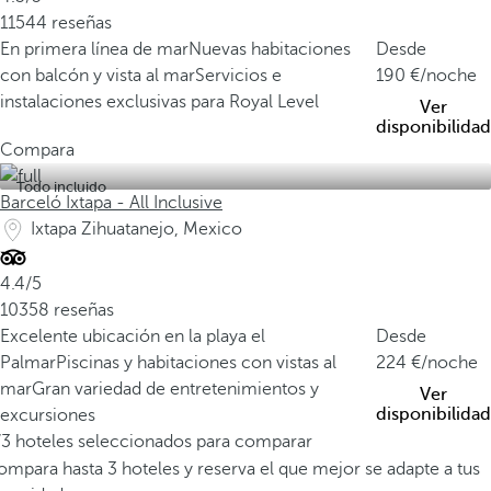
11544 reseñas
En primera línea de mar
Nuevas habitaciones
Desde
con balcón y vista al mar
Servicios e
190
/noche
instalaciones exclusivas para Royal Level
Ver
disponibilidad
Compara
Todo incluido
Barceló Ixtapa - All Inclusive
Ixtapa Zihuatanejo, Mexico
4.4/5
10358 reseñas
Excelente ubicación en la playa el
Desde
Palmar
Piscinas y habitaciones con vistas al
224
/noche
mar
Gran variedad de entretenimientos y
Ver
disponibilidad
excursiones
/3 hoteles seleccionados para comparar
mpara hasta 3 hoteles y reserva el que mejor se adapte a tus