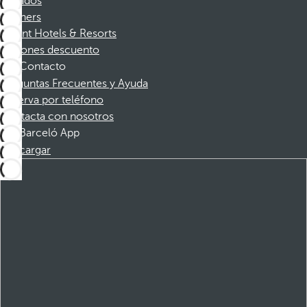
Afiliados
Partners
Dorint Hotels & Resorts
Cupones descuento
Contacto
Preguntas Frecuentes y Ayuda
Reserva por teléfono
Contacta con nosotros
Barceló App
Descargar