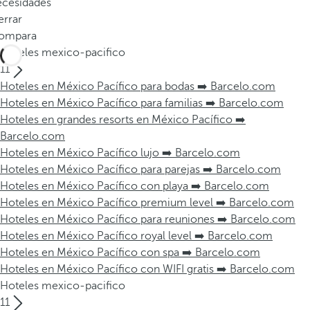
ecesidades
errar
ompara
Hoteles mexico-pacifico
11
Hoteles en México Pacífico para bodas ➡️ Barcelo.com
Hoteles en México Pacífico para familias ➡️ Barcelo.com
Hoteles en grandes resorts en México Pacífico ➡️
Barcelo.com
Hoteles en México Pacífico lujo ➡️ Barcelo.com
Hoteles en México Pacífico para parejas ➡️ Barcelo.com
Hoteles en México Pacífico con playa ➡️ Barcelo.com
Hoteles en México Pacífico premium level ➡️ Barcelo.com
Hoteles en México Pacífico para reuniones ➡️ Barcelo.com
Hoteles en México Pacífico royal level ➡️ Barcelo.com
Hoteles en México Pacífico con spa ➡️ Barcelo.com
Hoteles en México Pacífico con WIFI gratis ➡️ Barcelo.com
Hoteles mexico-pacifico
11