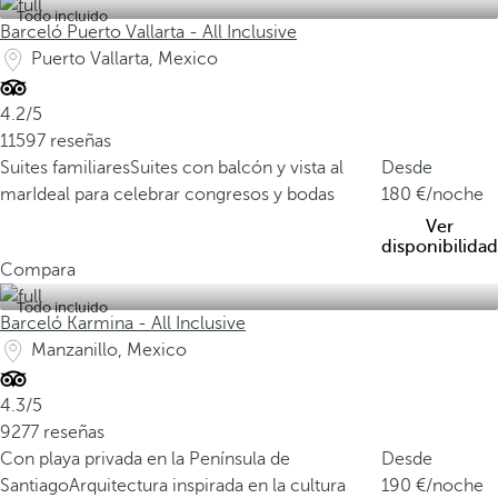
Todo incluido
Barceló Puerto Vallarta - All Inclusive
Puerto Vallarta, Mexico
4.2/5
11597 reseñas
Suites familiares
Suites con balcón y vista al
Desde
mar
Ideal para celebrar congresos y bodas
180
/noche
Ver
disponibilidad
Compara
Todo incluido
Barceló Karmina - All Inclusive
Manzanillo, Mexico
4.3/5
9277 reseñas
Con playa privada en la Península de
Desde
Santiago
Arquitectura inspirada en la cultura
190
/noche