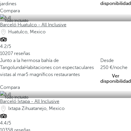
disponibilidad
jardines
Compara
Todo incluido
Barceló Huatulco - All Inclusive
Huatulco, Mexico
4.2/5
10207 reseñas
Junto a la hermosa bahía de
Desde
Tangolunda
Habitaciones con espectaculares
250
/noche
vistas al mar
5 magníficos restaurantes
Ver
disponibilidad
Compara
Todo incluido
Barceló Ixtapa - All Inclusive
Ixtapa Zihuatanejo, Mexico
4.4/5
10358 reseñas