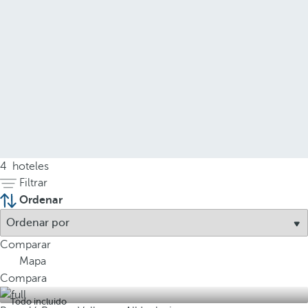
4
hoteles
Filtrar
Ordenar
Comparar
Mapa
Compara
Todo incluido