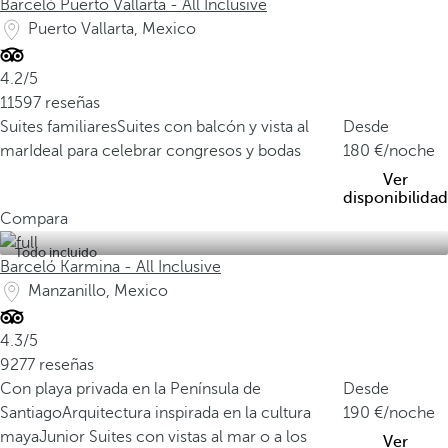
Barceló Puerto Vallarta - All Inclusive
Puerto Vallarta, Mexico
4.2/5
11597 reseñas
Suites familiares
Suites con balcón y vista al
Desde
mar
Ideal para celebrar congresos y bodas
180
/noche
Ver
disponibilidad
Compara
Todo incluido
Barceló Karmina - All Inclusive
Manzanillo, Mexico
4.3/5
9277 reseñas
Con playa privada en la Península de
Desde
Santiago
Arquitectura inspirada en la cultura
190
/noche
maya
Junior Suites con vistas al mar o a los
Ver