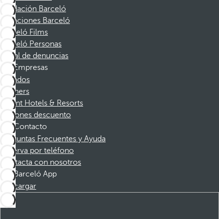
Fundación Barceló
Vacaciones Barceló
Barceló Films
Barceló Personas
Canal de denuncias
Empresas
Afiliados
Partners
Dorint Hotels & Resorts
Cupones descuento
Contacto
Preguntas Frecuentes y Ayuda
Reserva por teléfono
Contacta con nosotros
Barceló App
Descargar