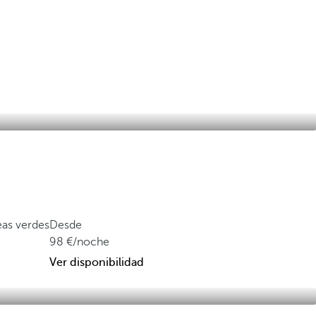
eas verdes
Desde
98
/noche
Ver disponibilidad