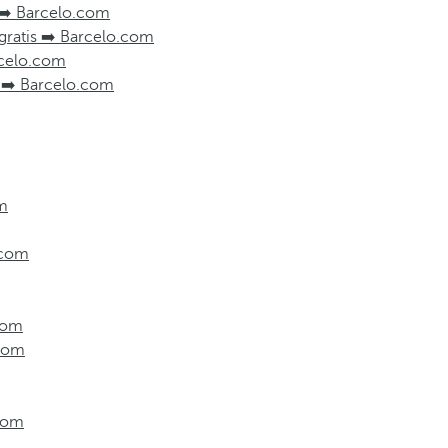
 ➡️ Barcelo.com
gratis ➡️ Barcelo.com
rcelo.com
s ➡️ Barcelo.com
om
.com
com
.com
.com