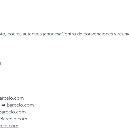
to, cocina autentica japonesa
Centro de convenciones y reun
s
 Barcelo.com
l ➡️ Barcelo.com
 Barcelo.com
️ Barcelo.com
rcelo.com