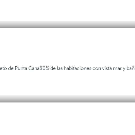
eto de Punta Cana
80% de las habitaciones con vista mar y ba