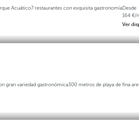
Parque Acuático
7 restaurantes con exquisita gastronomía
Desde
164
/
Ver dis
con gran variedad gastronómica
300 metros de playa de fina ar