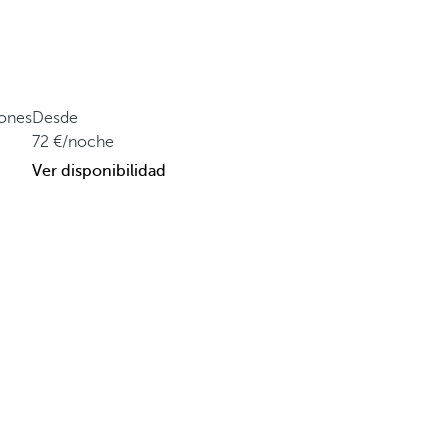
iones
Desde
72
/noche
Ver disponibilidad