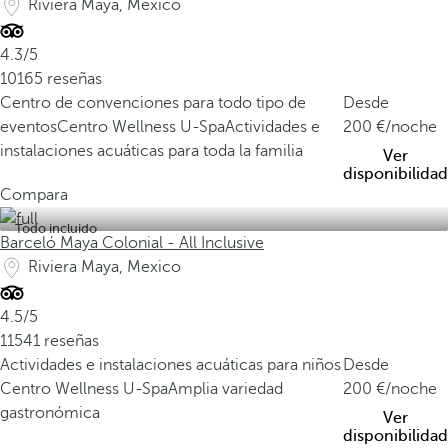
Riviera Maya, Mexico
4.3/5
10165 reseñas
Centro de convenciones para todo tipo de
Desde
eventos
Centro Wellness U-Spa
Actividades e
200
/noche
instalaciones acuáticas para toda la familia
Ver
disponibilidad
Compara
Todo incluido
Barceló Maya Colonial - All Inclusive
Riviera Maya, Mexico
4.5/5
11541 reseñas
Actividades e instalaciones acuáticas para niños
Desde
Centro Wellness U-Spa
Amplia variedad
200
/noche
gastronómica
Ver
disponibilidad