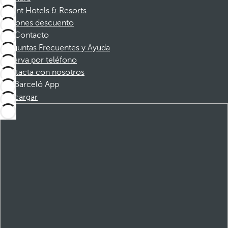
Dorint Hotels & Resorts
Cupones descuento
Contacto
Preguntas Frecuentes y Ayuda
Reserva por teléfono
Contacta con nosotros
Barceló App
Descargar