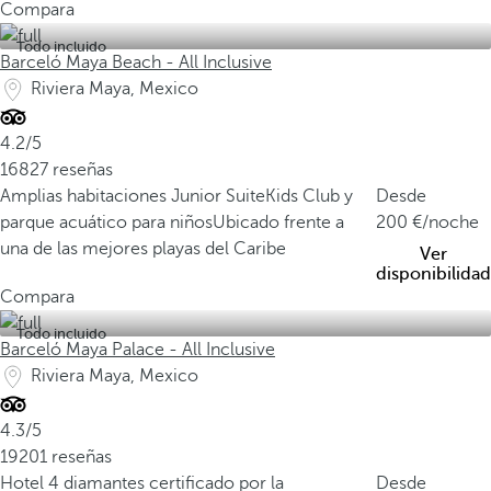
Compara
Todo incluido
Barceló Maya Beach - All Inclusive
Riviera Maya, Mexico
4.2/5
16827 reseñas
Amplias habitaciones Junior Suite
Kids Club y
Desde
parque acuático para niños
Ubicado frente a
200
/noche
una de las mejores playas del Caribe
Ver
disponibilidad
Compara
Todo incluido
Barceló Maya Palace - All Inclusive
Riviera Maya, Mexico
4.3/5
19201 reseñas
Hotel 4 diamantes certificado por la
Desde