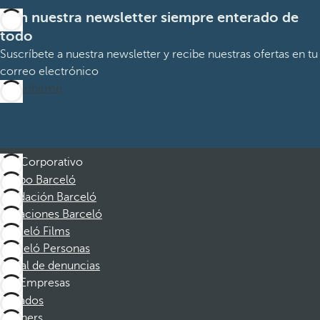
Con nuestra newsletter siempre enterado de
todo
Suscríbete a nuestra newsletter y recibe nuestras ofertas en tu
correo electrónico
Suscribirme
Corporativo
Grupo Barceló
Fundación Barceló
Vacaciones Barceló
Barceló Films
Barceló Personas
Canal de denuncias
Empresas
Afiliados
Partners