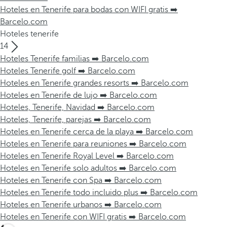
Hoteles en Tenerife para bodas con WIFI gratis ➡️
Barcelo.com
Hoteles tenerife
14
Hoteles Tenerife familias ➡️ Barcelo.com
Hoteles Tenerife golf ➡️ Barcelo.com
Hoteles en Tenerife grandes resorts ➡️ Barcelo.com
Hoteles en Tenerife de lujo ➡️ Barcelo.com
Hoteles, Tenerife, Navidad ➡️ Barcelo.com
Hoteles, Tenerife, parejas ➡️ Barcelo.com
Hoteles en Tenerife cerca de la playa ➡️ Barcelo.com
Hoteles en Tenerife para reuniones ➡️ Barcelo.com
Hoteles en Tenerife Royal Level ➡️ Barcelo.com
Hoteles en Tenerife solo adultos ➡️ Barcelo.com
Hoteles en Tenerife con Spa ➡️ Barcelo.com
Hoteles en Tenerife todo incluido plus ➡️ Barcelo.com
Hoteles en Tenerife urbanos ➡️ Barcelo.com
Hoteles en Tenerife con WIFI gratis ➡️ Barcelo.com