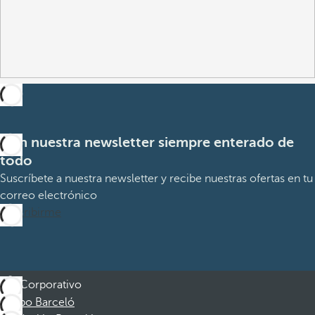
Con nuestra newsletter siempre enterado de
todo
Suscríbete a nuestra newsletter y recibe nuestras ofertas en tu
correo electrónico
Suscribirme
Corporativo
Grupo Barceló