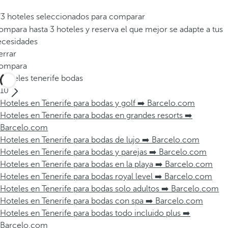
/3 hoteles seleccionados para comparar
mpara hasta 3 hoteles y reserva el que mejor se adapte a tus
ecesidades
errar
ompara
Hoteles tenerife bodas
10
Hoteles en Tenerife para bodas y golf ➡️ Barcelo.com
Hoteles en Tenerife para bodas en grandes resorts ➡️
Barcelo.com
Hoteles en Tenerife para bodas de lujo ➡️ Barcelo.com
Hoteles en Tenerife para bodas y parejas ➡️ Barcelo.com
Hoteles en Tenerife para bodas en la playa ➡️ Barcelo.com
Hoteles en Tenerife para bodas royal level ➡️ Barcelo.com
Hoteles en Tenerife para bodas solo adultos ➡️ Barcelo.com
Hoteles en Tenerife para bodas con spa ➡️ Barcelo.com
Hoteles en Tenerife para bodas todo incluido plus ➡️
Barcelo.com