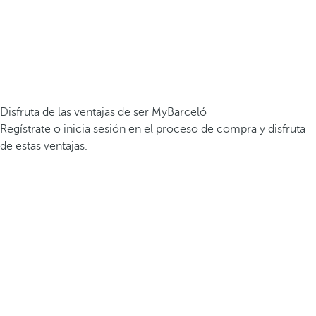
Disfruta de las ventajas de ser MyBarceló
Regístrate o inicia sesión en el proceso de compra y disfruta
de estas ventajas.