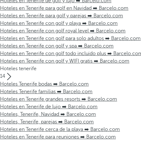
Hoteles en Tenerife de golf y lujo ➡️ Barcelo.com
Hoteles en Tenerife para golf en Navidad ➡️ Barcelo.com
Hoteles en Tenerife para golf y parejas ➡️ Barcelo.com
Hoteles en Tenerife con golf y playa ➡️ Barcelo.com
Hoteles en Tenerife con golf royal level ➡️ Barcelo.com
Hoteles en Tenerife con golf para solo adultos ➡️ Barcelo.com
Hoteles en Tenerife con golf y spa ➡️ Barcelo.com
Hoteles en Tenerife con golf todo incluido plus ➡️ Barcelo.co
Hoteles en Tenerife con golf y WIFI gratis ➡️ Barcelo.com
Hoteles tenerife
14
Hoteles Tenerife bodas ➡️ Barcelo.com
Hoteles Tenerife familias ➡️ Barcelo.com
Hoteles en Tenerife grandes resorts ➡️ Barcelo.com
Hoteles en Tenerife de lujo ➡️ Barcelo.com
Hoteles, Tenerife, Navidad ➡️ Barcelo.com
Hoteles, Tenerife, parejas ➡️ Barcelo.com
Hoteles en Tenerife cerca de la playa ➡️ Barcelo.com
Hoteles en Tenerife para reuniones ➡️ Barcelo.com