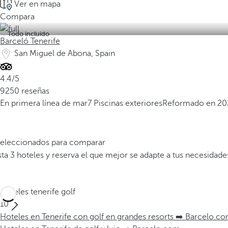
Ver en mapa
Compara
Todo incluido
Barceló Tenerife
San Miguel de Abona, Spain
4.4/5
9250 reseñas
En primera línea de mar
7 Piscinas exteriores
Reformado en 20
 seleccionados para comparar
a 3 hoteles y reserva el que mejor se adapte a tus necesidade
Hoteles tenerife golf
10
Hoteles en Tenerife con golf en grandes resorts ➡️ Barcelo.c