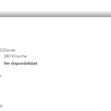
22
Desde
180
/noche
Ver disponibilidad
s
om