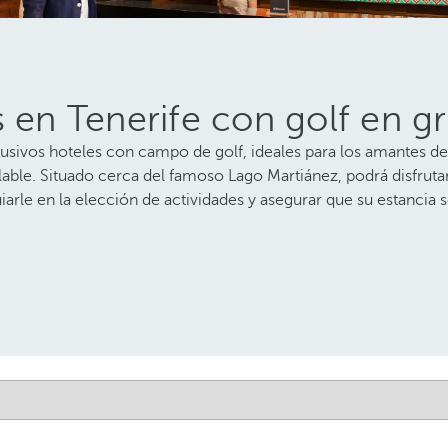
s en Tenerife con golf en g
usivos hoteles con campo de golf, ideales para los amantes de
alable. Situado cerca del famoso Lago Martiánez, podrá disfru
iarle en la elección de actividades y asegurar que su estancia 