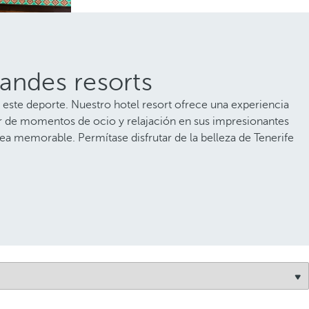
randes resorts
 este deporte. Nuestro hotel resort ofrece una experiencia
tar de momentos de ocio y relajación en sus impresionantes
sea memorable. Permítase disfrutar de la belleza de Tenerife