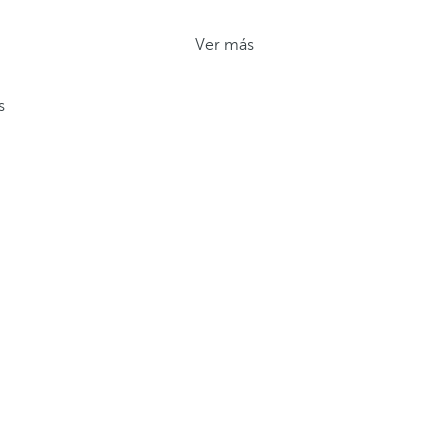
Ver más
s