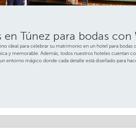
s en Túnez para bodas con W
ino ideal para celebrar su matrimonio en un hotel para bodas 
nica y memorable. Además, todos nuestros hoteles cuentan con 
 un entorno mágico donde cada detalle está diseñado para hace