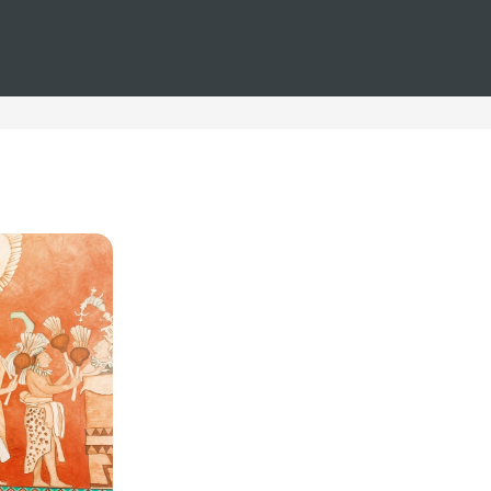
FI gratis
ional y servicios de alta calidad. Estos