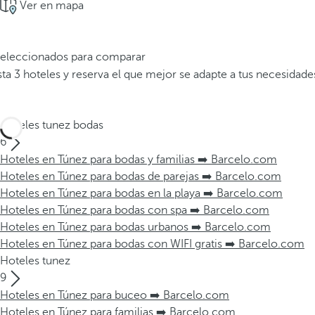
Ver en mapa
 seleccionados para comparar
a 3 hoteles y reserva el que mejor se adapte a tus necesidade
Hoteles tunez bodas
6
Hoteles en Túnez para bodas y familias ➡️ Barcelo.com
Hoteles en Túnez para bodas de parejas ➡️ Barcelo.com
Hoteles en Túnez para bodas en la playa ➡️ Barcelo.com
Hoteles en Túnez para bodas con spa ➡️ Barcelo.com
Hoteles en Túnez para bodas urbanos ➡️ Barcelo.com
Hoteles en Túnez para bodas con WIFI gratis ➡️ Barcelo.com
Hoteles tunez
9
Hoteles en Túnez para buceo ➡️ Barcelo.com
Hoteles en Túnez para familias ➡️ Barcelo.com