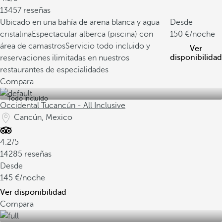
13457 reseñas
Ubicado en una bahía de arena blanca y agua
Desde
cristalina
Espectacular alberca (piscina) con
150
/noche
área de camastros
Servicio todo incluido y
Ver
disponibilidad
reservaciones ilimitadas en nuestros
restaurantes de especialidades
Compara
Todo incluido
Occidental Tucancún - All Inclusive
Cancún, Mexico
4.2/5
14285 reseñas
Desde
145
/noche
Ver disponibilidad
Compara