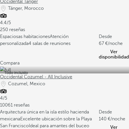
Occidental Tanger
Tánger, Morocco
4.4/5
250 reseñas
Espaciosas habitaciones
Atención
Desde
personalizada
4 salas de reuniones
67
/noche
Ver
disponibilidad
Compara
Todo incluido
Occidental Cozumel - All Inclusive
Cozumel, Mexico
4/5
10061 reseñas
Arquitectura única en la isla estilo hacienda
Desde
mexicana
Excelente ubicación sobre la Playa
140
/noche
San Francisco
Ideal para amantes del buceo
Ver