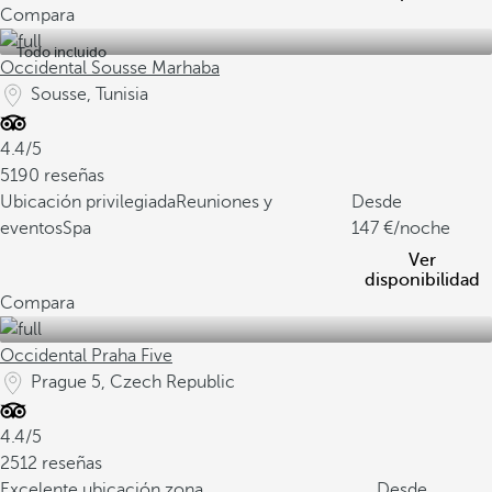
Compara
Todo incluido
Occidental Sousse Marhaba
Sousse, Tunisia
4.4/5
5190 reseñas
Ubicación privilegiada
Reuniones y
Desde
eventos
Spa
147
/noche
Ver
disponibilidad
Compara
Occidental Praha Five
Prague 5, Czech Republic
4.4/5
2512 reseñas
Excelente ubicación zona
Desde