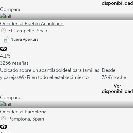
disponibilidad
Compara
Occidental Pueblo Acantilado
El Campello, Spain
Nueva Apertura
4.1/5
3256 reseñas
Ubicado sobre un acantilado
Ideal para familias
Desde
y parejas
Wi-Fi en todo el establecimiento
75
/noche
Ver
disponibilidad
Compara
Occidental Pamplona
Pamplona, Spain