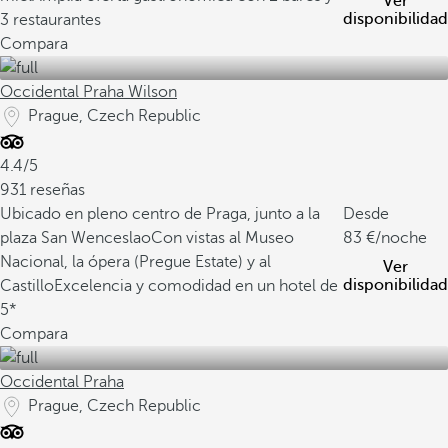
Ver
disponibilidad
3 restaurantes
Compara
Occidental Praha Wilson
Prague, Czech Republic
4.4/5
931 reseñas
Ubicado en pleno centro de Praga, junto a la
Desde
plaza San Wenceslao
Con vistas al Museo
83
/noche
Nacional, la ópera (Pregue Estate) y al
Ver
disponibilidad
Castillo
Excelencia y comodidad en un hotel de
5*
Compara
Occidental Praha
Prague, Czech Republic