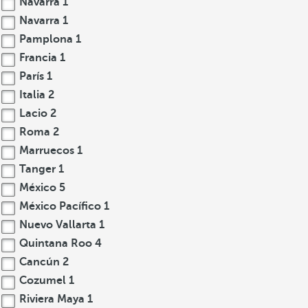
Navarra
1
Navarra
1
Pamplona
1
Francia
1
París
1
Italia
2
Lacio
2
Roma
2
Marruecos
1
Tanger
1
México
5
México Pacífico
1
Nuevo Vallarta
1
Quintana Roo
4
Cancún
2
Cozumel
1
Riviera Maya
1