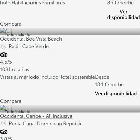
hotel
Habitaciones Familiares
86
/noche
Ver
disponibilidad
Compara
Todo incluido
Occidental Boa Vista Beach
Rabil, Cape Verde
4.5/5
1081 reseñas
Vistas al mar
Todo Incluido
Hotel sostenible
Desde
184
/noche
Ver disponibilidad
Compara
Todo incluido
Occidental Caribe - All Inclusive
Punta Cana, Dominican Republic
3.8/5