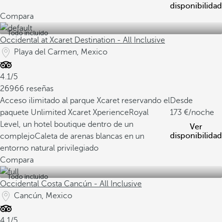
disponibilidad
Compara
Todo incluido
Occidental at Xcaret Destination - All Inclusive
Playa del Carmen, Mexico
4.1/5
26966 reseñas
Acceso ilimitado al parque Xcaret reservando el
Desde
paquete Unlimited Xcaret Xperience
Royal
173
/noche
Level, un hotel boutique dentro de un
Ver
disponibilidad
complejo
Caleta de arenas blancas en un
entorno natural privilegiado
Compara
Todo incluido
Occidental Costa Cancún - All Inclusive
Cancún, Mexico
4.1/5