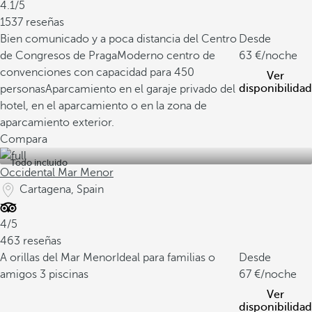
4.1/5
1537 reseñas
Bien comunicado y a poca distancia del Centro
Desde
de Congresos de Praga
Moderno centro de
63
/noche
convenciones con capacidad para 450
Ver
disponibilidad
personas
Aparcamiento en el garaje privado del
hotel, en el aparcamiento o en la zona de
aparcamiento exterior.
Compara
Todo incluido
Occidental Mar Menor
Cartagena, Spain
4/5
463 reseñas
A orillas del Mar Menor
Ideal para familias o
Desde
amigos
3 piscinas
67
/noche
Ver
disponibilidad