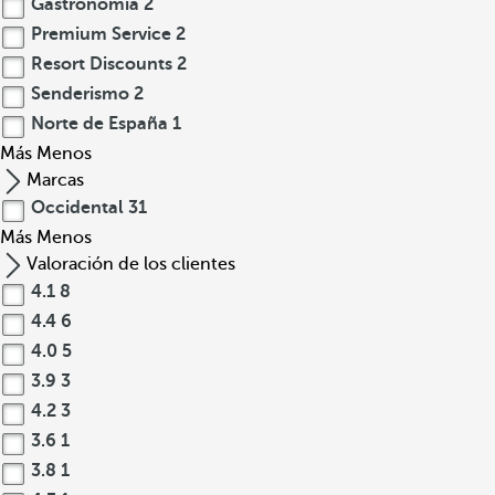
Gastronomia
2
Premium Service
2
Resort Discounts
2
Senderismo
2
Norte de España
1
Más
Menos
Marcas
Occidental
31
Más
Menos
Valoración de los clientes
4.1
8
4.4
6
4.0
5
3.9
3
4.2
3
3.6
1
3.8
1