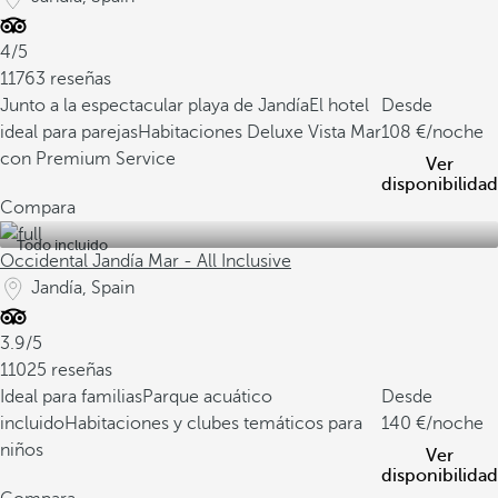
4/5
11763 reseñas
Junto a la espectacular playa de Jandía
El hotel
Desde
ideal para parejas
Habitaciones Deluxe Vista Mar
108
/noche
con Premium Service
Ver
disponibilidad
Compara
Todo incluido
Occidental Jandía Mar - All Inclusive
Jandía, Spain
3.9/5
11025 reseñas
Ideal para familias
Parque acuático
Desde
incluido
Habitaciones y clubes temáticos para
140
/noche
niños
Ver
disponibilidad