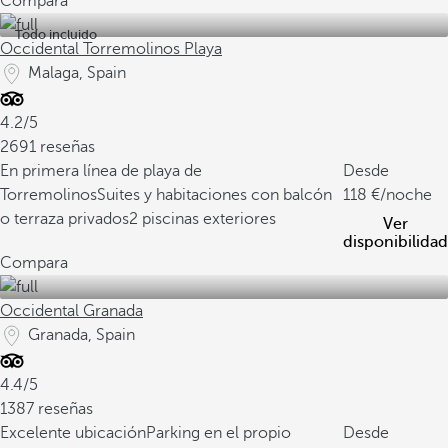
Compara
Todo incluido
Occidental Torremolinos Playa
Malaga, Spain
4.2/5
2691 reseñas
En primera línea de playa de
Desde
Torremolinos
Suites y habitaciones con balcón
118
/noche
o terraza privados
2 piscinas exteriores
Ver
disponibilidad
Compara
Occidental Granada
Granada, Spain
4.4/5
1387 reseñas
Excelente ubicación
Parking en el propio
Desde