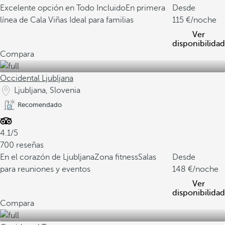
Excelente opción en Todo Incluido
En primera
Desde
línea de Cala Viñas
Ideal para familias
115
/noche
Ver
disponibilidad
Compara
Occidental Ljubljana
Ljubljana, Slovenia
Recomendado
4.1/5
700 reseñas
En el corazón de Ljubljana
Zona fitness
Salas
Desde
para reuniones y eventos
148
/noche
Ver
disponibilidad
Compara