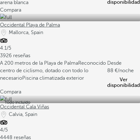
disponibilidad
arena blanca
Compara
Occidental Playa de Palma
Mallorca, Spain
4.1/5
3926 reseñas
A 200 metros de la Playa de Palma
Reconocido
Desde
centro de ciclismo, dotado con todo lo
88
/noche
necesario
Piscina climatizada exterior
Ver
disponibilidad
Compara
Todo incluido
Occidental Cala Viñas
Calvia, Spain
4/5
4448 reseñas