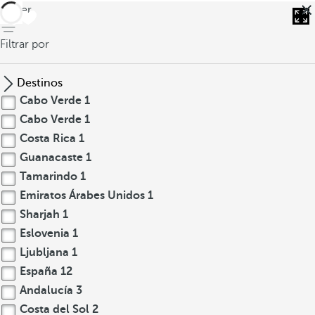
volver
Filtrar por
Destinos
Cabo Verde
1
Cabo Verde
1
Costa Rica
1
Guanacaste
1
Tamarindo
1
Emiratos Árabes Unidos
1
Sharjah
1
Eslovenia
1
Ljubljana
1
España
12
Andalucía
3
Costa del Sol
2