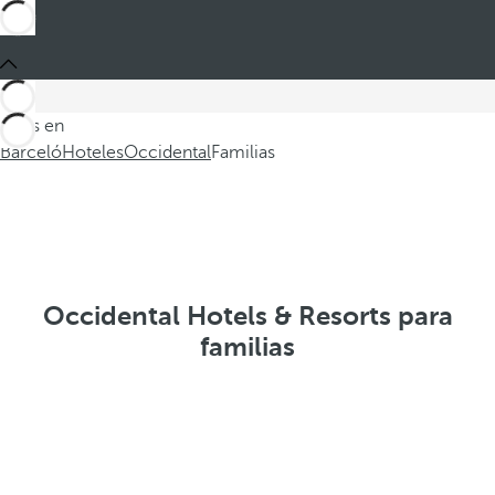
Estás en
Barceló
Hoteles
Occidental
Familias
Occidental Hotels & Resorts para
familias