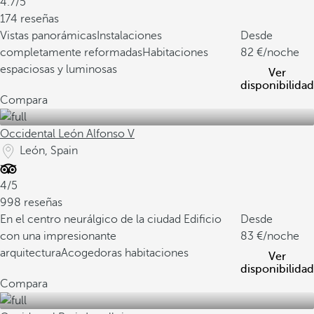
4.7/5
174 reseñas
Vistas panorámicas
Instalaciones
Desde
completamente reformadas
Habitaciones
82
/noche
espaciosas y luminosas
Ver
disponibilidad
Compara
Occidental León Alfonso V
León, Spain
4/5
998 reseñas
En el centro neurálgico de la ciudad
Edificio
Desde
con una impresionante
83
/noche
arquitectura
Acogedoras habitaciones
Ver
disponibilidad
Compara