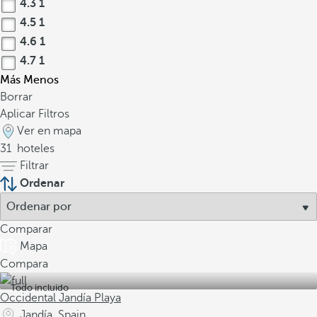
4.3
1
4.5
1
4.6
1
4.7
1
Más
Menos
Borrar
Aplicar Filtros
Ver en mapa
31
hoteles
Filtrar
Ordenar
Comparar
Mapa
Compara
Todo incluido
Occidental Jandía Playa
Jandía, Spain