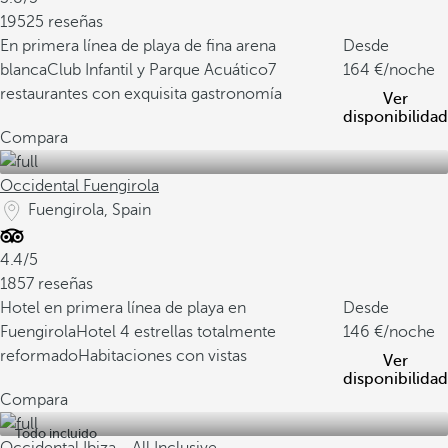
19525 reseñas
En primera línea de playa de fina arena
Desde
blanca
Club Infantil y Parque Acuático
7
164
/noche
restaurantes con exquisita gastronomía
Ver
disponibilidad
Compara
Occidental Fuengirola
Fuengirola, Spain
4.4/5
1857 reseñas
Hotel en primera línea de playa en
Desde
Fuengirola
Hotel 4 estrellas totalmente
146
/noche
reformado
Habitaciones con vistas
Ver
disponibilidad
Compara
Todo incluido