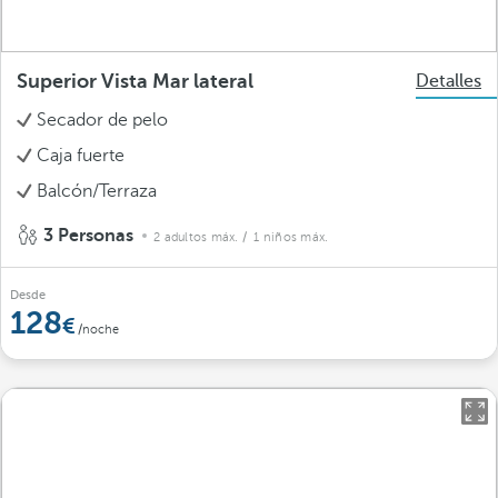
Superior Vista Mar lateral
Detalles
Secador de pelo
Caja fuerte
Balcón/Terraza
3 Personas
2 adultos máx.
/ 1 niños máx.
Desde
128
/noche