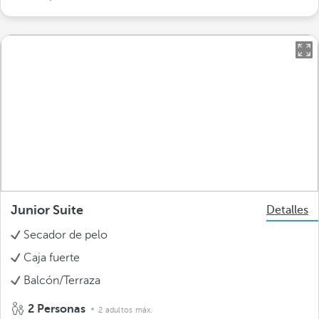
Junior Suite
Detalles
Secador de pelo
Caja fuerte
Balcón/Terraza
2 Personas
2 adultos máx.