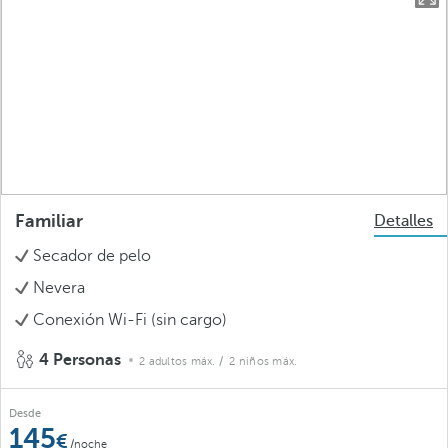
Familiar
Detalles
Secador de pelo
Nevera
Conexión Wi-Fi (sin cargo)
4 Personas
2 adultos máx.
/ 2 niños máx.
Desde
145
/noche