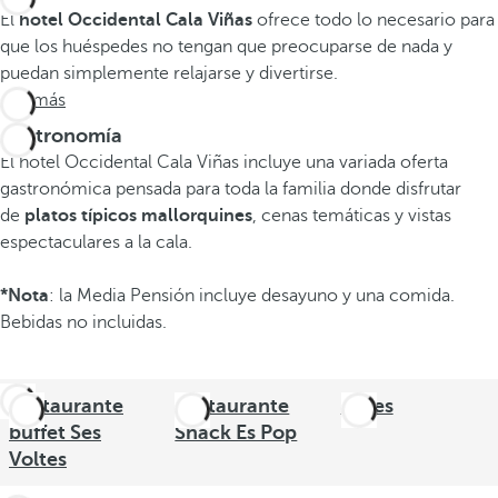
El
hotel Occidental Cala Viñas
ofrece todo lo necesario para
que los huéspedes no tengan que preocuparse de nada y
puedan simplemente relajarse y divertirse.
Ver más
Gastronomía
El hotel Occidental Cala Viñas incluye una variada oferta
gastronómica pensada para toda la familia donde disfrutar
de
platos típicos mallorquines
, cenas temáticas y vistas
espectaculares a la cala.
*Nota
: la Media Pensión incluye desayuno y una comida.
Bebidas no incluidas.
Restaurante
Restaurante
Bares
buffet Ses
Snack Es Pop
Voltes