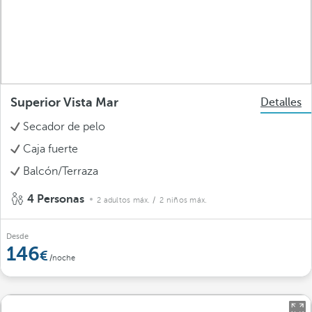
Superior Vista Mar
Detalles
Secador de pelo
Caja fuerte
Balcón/Terraza
4 Personas
2 adultos máx.
/ 2 niños máx.
Desde
146
/noche