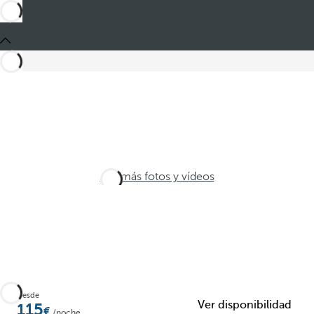
Ver más fotos y vídeos
Desde
Ver disponibilidad
115
/noche