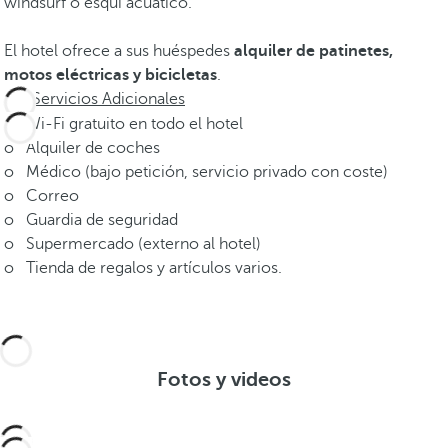
windsurf o esquí acuático.
El hotel ofrece a sus huéspedes
alquiler de patinetes,
motos eléctricas y bicicletas
.
Servicios Adicionales
o Wi-Fi gratuito en todo el hotel
o Alquiler de coches
o Médico (bajo petición, servicio privado con coste)
o Correo
o Guardia de seguridad
o Supermercado (externo al hotel)
o Tienda de regalos y artículos varios.
Fotos y videos