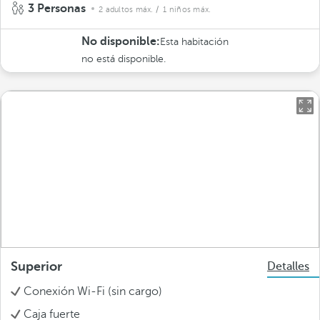
3 Personas
2 adultos máx.
/ 1 niños máx.
No disponible:
Esta habitación
no está disponible.
Superior
Detalles
Conexión Wi-Fi (sin cargo)
Caja fuerte