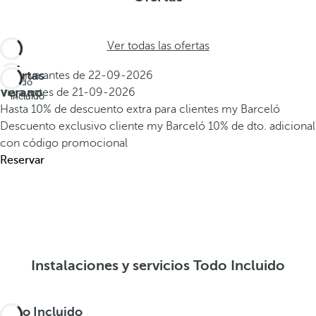
Ver todas las ofertas
Ofertas
Reserva antes de
22-09-2026
Todo
Verano
Viaja antes de
21-09-2026
incluido
Hasta 10% de descuento extra para clientes my Barceló
Descuento exclusivo cliente my Barceló
10% de dto. adicional
con código promocional
Reservar
Instalaciones y servicios Todo Incluido
Todo Incluido