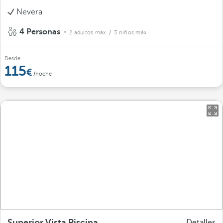
Nevera
4 Personas
2 adultos máx.
/ 3 niños máx.
Desde
115
/noche
Superior Vista Piscina
Detalles