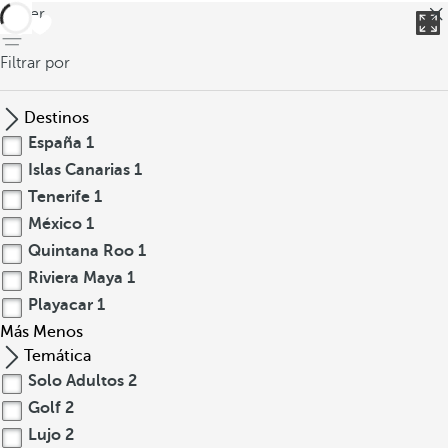
volver
Filtrar por
Destinos
España
1
Islas Canarias
1
Tenerife
1
México
1
Quintana Roo
1
Riviera Maya
1
Playacar
1
Más
Menos
Temática
Solo Adultos
2
Golf
2
Lujo
2