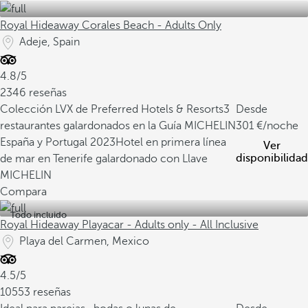
Royal Hideaway Corales Beach - Adults Only
Adeje, Spain
4.8/5
2346 reseñas
Colección LVX de Preferred Hotels & Resorts
3
Desde
restaurantes galardonados en la Guía MICHELIN
301
/noche
España y Portugal 2023
Hotel en primera línea
Ver
disponibilidad
de mar en Tenerife galardonado con Llave
MICHELIN
Compara
Todo incluido
Royal Hideaway Playacar - Adults only - All Inclusive
Playa del Carmen, Mexico
4.5/5
10553 reseñas