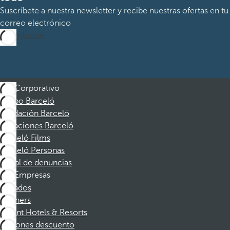
Suscríbete a nuestra newsletter y recibe nuestras ofertas en tu
correo electrónico
Suscribirme
Corporativo
Grupo Barceló
Fundación Barceló
Vacaciones Barceló
Barceló Films
Barceló Personas
Canal de denuncias
Empresas
Afiliados
Partners
Dorint Hotels & Resorts
Cupones descuento