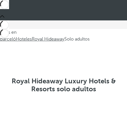
Estás en
Barceló
Hoteles
Royal Hideaway
Solo adultos
Royal Hideaway Luxury Hotels &
Resorts solo adultos