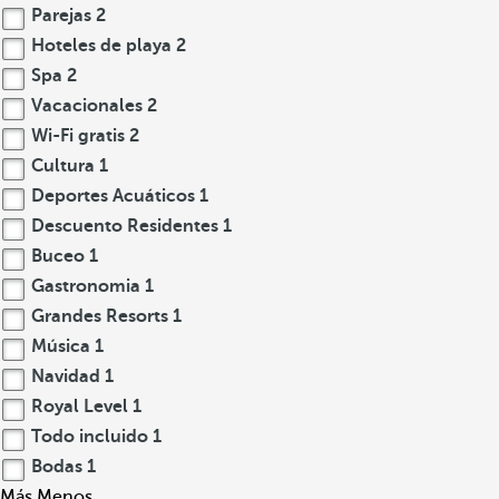
Parejas
2
Hoteles de playa
2
Spa
2
Vacacionales
2
Wi-Fi gratis
2
Cultura
1
Deportes Acuáticos
1
Descuento Residentes
1
Buceo
1
Gastronomia
1
Grandes Resorts
1
Música
1
Navidad
1
Royal Level
1
Todo incluido
1
Bodas
1
Más
Menos