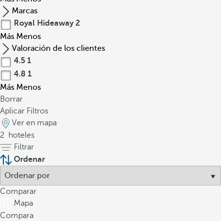
Marcas
Royal Hideaway
2
Más
Menos
Valoración de los clientes
4.5
1
4.8
1
Más
Menos
Borrar
Aplicar Filtros
Ver en mapa
2
hoteles
Filtrar
Ordenar
Comparar
Mapa
Compara