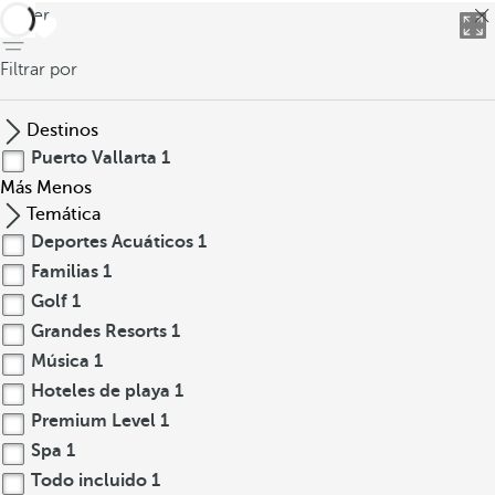
volver
Filtrar por
Destinos
Puerto Vallarta
1
Más
Menos
Temática
Deportes Acuáticos
1
Familias
1
Golf
1
Grandes Resorts
1
Música
1
Hoteles de playa
1
Premium Level
1
Spa
1
Todo incluido
1