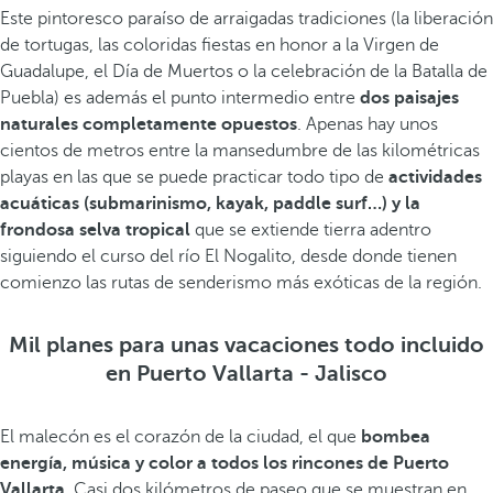
Este pintoresco paraíso de arraigadas tradiciones (la liberación
de tortugas, las coloridas fiestas en honor a la Virgen de
Guadalupe, el Día de Muertos o la celebración de la Batalla de
Puebla) es además el punto intermedio entre
dos paisajes
naturales completamente opuestos
. Apenas hay unos
cientos de metros entre la mansedumbre de las kilométricas
playas en las que se puede practicar todo tipo de
actividades
acuáticas (submarinismo, kayak, paddle surf…) y la
frondosa selva tropical
que se extiende tierra adentro
siguiendo el curso del río El Nogalito, desde donde tienen
comienzo las rutas de senderismo más exóticas de la región.
Mil planes para unas vacaciones todo incluido
en Puerto Vallarta - Jalisco
El malecón es el corazón de la ciudad, el que
bombea
energía, música y color a todos los rincones de Puerto
Vallarta
. Casi dos kilómetros de paseo que se muestran en