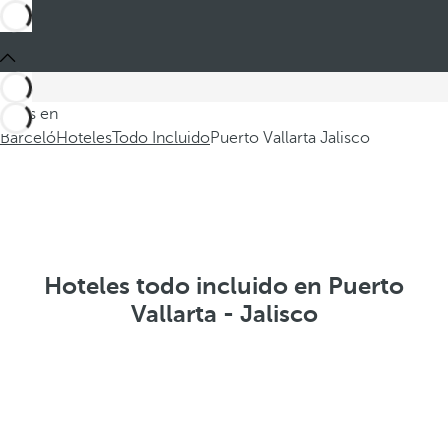
Estás en
Barceló
Hoteles
Todo Incluido
Puerto Vallarta Jalisco
Hoteles todo incluido en Puerto
Vallarta - Jalisco