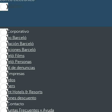
Suscribirme
Corporativo
Grupo Barceló
Fundación Barceló
Vacaciones Barceló
Barceló Films
Barceló Personas
Canal de denuncias
Empresas
Afiliados
Partners
Dorint Hotels & Resorts
Cupones descuento
Contacto
Preguntas Frecuentes y Ayuda