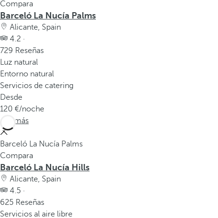
Compara
Barceló La Nucía Palms
Alicante, Spain
4.2 ·
729 Reseñas
Luz natural
Entorno natural
Servicios de catering
Desde
120
/noche
Ver más
Barceló La Nucía Palms
Compara
Barceló La Nucía Hills
Alicante, Spain
4.5 ·
625 Reseñas
Servicios al aire libre