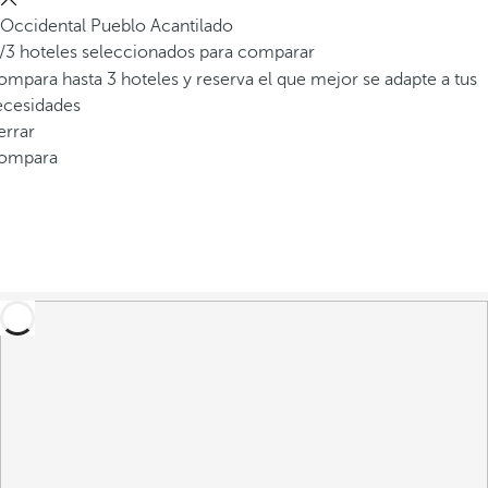
Occidental Pueblo Acantilado
/3 hoteles seleccionados para comparar
mpara hasta 3 hoteles y reserva el que mejor se adapte a tus
ecesidades
errar
ompara