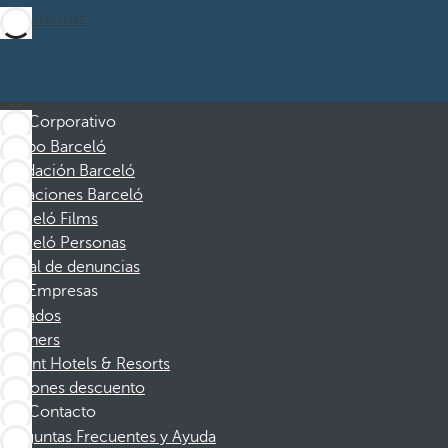
Suscribirme
Corporativo
Grupo Barceló
Fundación Barceló
Vacaciones Barceló
Barceló Films
Barceló Personas
Canal de denuncias
Empresas
Afiliados
Partners
Dorint Hotels & Resorts
Cupones descuento
Contacto
Preguntas Frecuentes y Ayuda