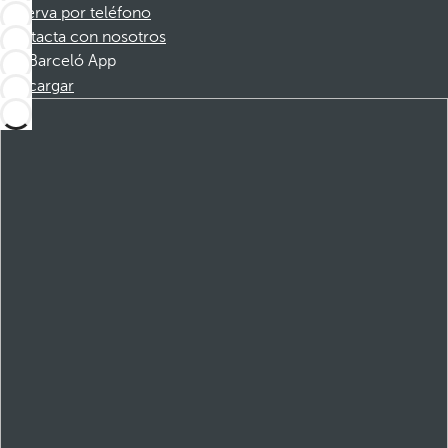
Reserva por teléfono
Contacta con nosotros
Barceló App
Descargar