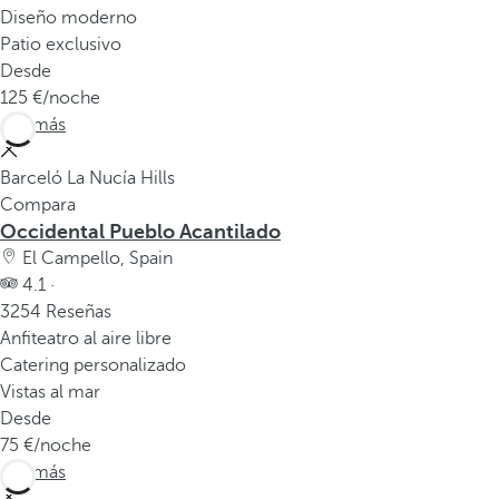
Diseño moderno
Patio exclusivo
Desde
125
/noche
Ver más
Barceló La Nucía Hills
Compara
Occidental Pueblo Acantilado
El Campello, Spain
4.1 ·
3254 Reseñas
Anfiteatro al aire libre
Catering personalizado
Vistas al mar
Desde
75
/noche
Ver más