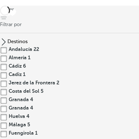
volver
Filtrar por
Destinos
Andalucía
22
Almería
1
Cádiz
6
Cadiz
1
Jerez de la Frontera
2
Costa del Sol
5
Granada
4
Granada
4
Huelva
4
Málaga
5
Fuengirola
1