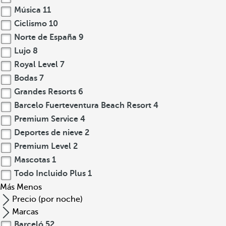
Música
11
Ciclismo
10
Norte de España
9
Lujo
8
Royal Level
7
Bodas
7
Grandes Resorts
6
Barcelo Fuerteventura Beach Resort
4
Premium Service
4
Deportes de nieve
2
Premium Level
2
Mascotas
1
Todo Incluido Plus
1
Más
Menos
Precio (por noche)
Marcas
Barceló
52