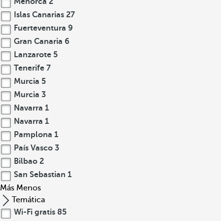
Menorca
2
Islas Canarias
27
Fuerteventura
9
Gran Canaria
6
Lanzarote
5
Tenerife
7
Murcia
5
Murcia
3
Navarra
1
Navarra
1
Pamplona
1
País Vasco
3
Bilbao
2
San Sebastian
1
Más
Menos
Temática
Wi-Fi gratis
85