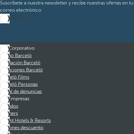
Suscríbete a nuestra newsletter y recibe nuestras ofertas en tu
correo electrónico
Suscribirme
Corporativo
Grupo Barceló
Fundación Barceló
Vacaciones Barceló
Barceló Films
Barceló Personas
Canal de denuncias
Empresas
Afiliados
Partners
Dorint Hotels & Resorts
Cupones descuento