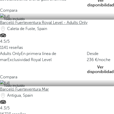
Ver
disponibilidad
Compara
Todo incluido
Barceló Fuerteventura Royal Level - Adults Only
Caleta de Fuste, Spain
4.5/5
1141 reseñas
Adults Only
En primera línea de
Desde
mar
Exclusividad Royal Level
236
/noche
Ver
disponibilidad
Compara
Todo incluido
Barceló Fuerteventura Mar
Antigua, Spain
4.3/5