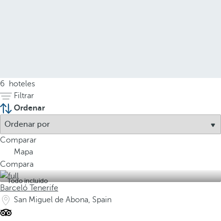
6
hoteles
Filtrar
Ordenar
Comparar
Mapa
Compara
Todo incluido
Barceló Tenerife
San Miguel de Abona, Spain