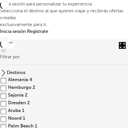
Inicia sesión para personalizar tu experiencia
Selecciona el destino al que quieres viajar y recibirás ofertas
creadas
exclusivamente para ti.
Inicia sesión
Regístrate
volver
Filtrar por
Destinos
Alemania
4
Hamburgo
2
Sajonia
2
Dresden
2
Aruba
1
Noord
1
Palm Beach
1