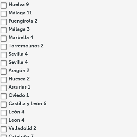
Huelva
9
Málaga
11
Fuengirola
2
Málaga
3
Marbella
4
Torremolinos
2
Sevilla
4
Sevilla
4
Aragón
2
Huesca
2
Asturias
1
Oviedo
1
Castilla y León
6
León
4
Leon
4
Valladolid
2
Cataluña
7