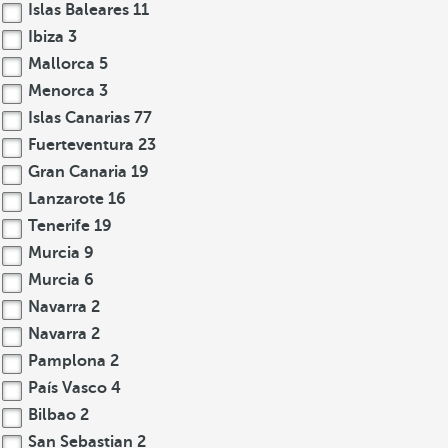
Islas Baleares
11
Ibiza
3
Mallorca
5
Menorca
3
Islas Canarias
77
Fuerteventura
23
Gran Canaria
19
Lanzarote
16
Tenerife
19
Murcia
9
Murcia
6
Navarra
2
Navarra
2
Pamplona
2
País Vasco
4
Bilbao
2
San Sebastian
2