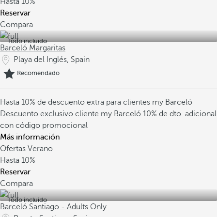
Hasta
10%
Reservar
Compara
Todo incluido
Barceló Margaritas
Playa del Inglés, Spain
Recomendado
Hasta 10% de descuento extra para clientes my Barceló
Descuento exclusivo cliente my Barceló
10% de dto. adicional
con código promocional
Más información
Ofertas Verano
Hasta
10%
Reservar
Compara
Todo incluido
Barceló Santiago - Adults Only