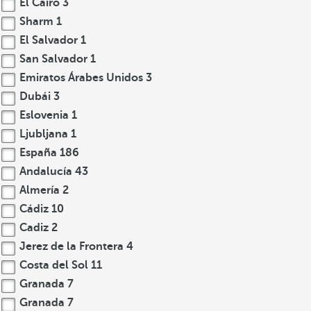
El Cairo
3
Sharm
1
El Salvador
1
San Salvador
1
Emiratos Árabes Unidos
3
Dubái
3
Eslovenia
1
Ljubljana
1
España
186
Andalucía
43
Almería
2
Cádiz
10
Cadiz
2
Jerez de la Frontera
4
Costa del Sol
11
Granada
7
Granada
7