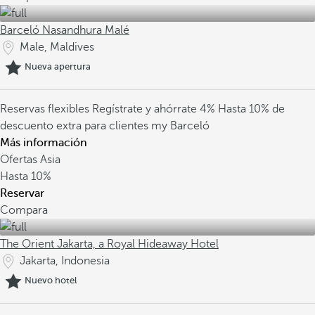
Barceló Nasandhura Malé
Male, Maldives
Nueva apertura
Reservas flexibles
Regístrate y ahórrate 4%
Hasta 10% de
descuento extra para clientes my Barceló
Más información
Ofertas Asia
Hasta
10%
Reservar
Compara
The Orient Jakarta, a Royal Hideaway Hotel
Jakarta, Indonesia
Nuevo hotel