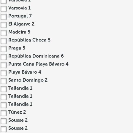
Varsovia
1
Varsovia
1
Portugal
7
El Algarve
2
Madeira
5
República Checa
5
Praga
5
República Dominicana
6
Punta Cana Playa Bávaro
4
Playa Bávaro
4
Santo Domingo
2
Tailandia
1
Tailandia
1
Tailandia
1
Túnez
2
Sousse
2
Sousse
2