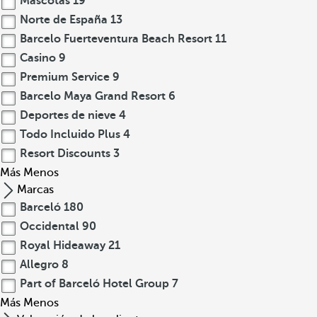
Mascotas
19
Norte de España
13
Barcelo Fuerteventura Beach Resort
11
Casino
9
Premium Service
9
Barcelo Maya Grand Resort
6
Deportes de nieve
4
Todo Incluido Plus
4
Resort Discounts
3
Más
Menos
Marcas
Barceló
180
Occidental
90
Royal Hideaway
21
Allegro
8
Part of Barceló Hotel Group
7
Más
Menos