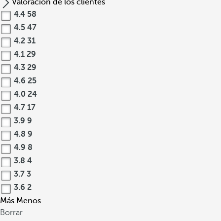
Valoración de los clientes
4.4
58
4.5
47
4.2
31
4.1
29
4.3
29
4.6
25
4.0
24
4.7
17
3.9
9
4.8
9
4.9
8
3.8
4
3.7
3
3.6
2
Más
Menos
Borrar