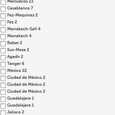
Marruecos
23
Casablanca
7
Fez-Mequinez
2
Fez
2
Marrakech-Safí
4
Marrakech
4
Rabat
2
Sus-Masa
2
Agadir
2
Tanger
6
México
22
Ciudad de México
2
Ciudad de México
2
Ciudad de México
2
Guadalajara
1
Guadalajara
1
Jalisco
2