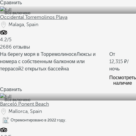
Сравнить
Все включено
Occidental Torremolinos Playa
Malaga, Spain
4.2/5
2686 отзывы
На берегу моря в Торремолиносе
Люксы и
От
номера с собственным балконом или
12,315
/
террасой
2 открытых бассейна
ночь
Посмотреть
наличие
Сравнить
Все включено
Barceló Ponent Beach
Mallorca, Spain
Отремонтировано в 2022 году.