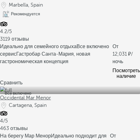
Marbella, Spain
Рекомендуется
4.2/5
3119 отзывы
Идеально для семейного отдыха
Все включено
От
сервис
Гастробар Санта-Мария, новая
12,031
/
гастрономическая концепция
ночь
Посмотреть
наличие
Сравнить
Все включено
Occidental Mar Menor
Cartagena, Spain
4/5
463 отзывы
На берегу Мар Менор
Идеально подходит для
От