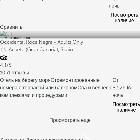
ночь
Посмотреть
наличие
Сравнить
Все включено
Occidental Roca Negra - Adults Only
Agaete (Gran Canaria), Spain
4.1/5
1051 отзывы
Отель на берегу моря
Отремонтированные
От
номера с террасой или балконом
Спа и велнес с
8,526
/
комплексами и процедурами
ночь
Посмотреть
наличие
Просмотреть еще