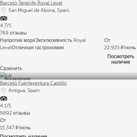
Barceló Tenerife Royal Level
San Miguel de Abona, Spain
4.7/5
769 отзывы
Напротив моря
Эксклюзивность Royal
От
Level
Отличная гастрономия
22,925
/ночь
Посмотреть
наличие
Сравнить
Все включено
Barceló Fuerteventura Castillo
Antigua, Spain
4.1/5
9892 отзывы
От
15,347
/ночь
Посмотреть наличие