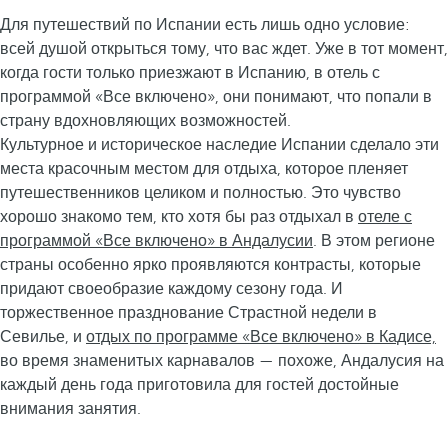
Для путешествий по Испании есть лишь одно условие:
всей душой открыться тому, что вас ждет. Уже в тот момент,
когда гости только приезжают в Испанию, в отель с
программой «Все включено», они понимают, что попали в
страну вдохновляющих возможностей.
Культурное и историческое наследие Испании сделало эти
места красочным местом для отдыха, которое пленяет
путешественников целиком и полностью. Это чувство
хорошо знакомо тем, кто хотя бы раз отдыхал в
отеле с
программой «Все включено» в Андалусии
. В этом регионе
страны особенно ярко проявляются контрасты, которые
придают своеобразие каждому сезону года. И
торжественное празднование Страстной недели в
Севилье, и
отдых по программе «Все включено» в Кадисе,
во время знаменитых карнавалов — похоже, Андалусия на
каждый день года приготовила для гостей достойные
внимания занятия.