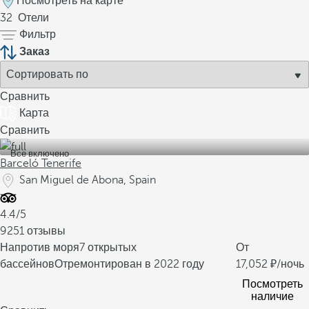
Посмотреть на карте
32
Отели
Фильтр
Заказ
Сравнить
Карта
Сравнить
Все включено
Barceló Tenerife
San Miguel de Abona, Spain
4.4/5
9251 отзывы
Напротив моря
7 открытых
От
бассейнов
Отремонтирован в 2022 году
17,052
/ночь
Посмотреть
наличие