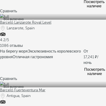
Посмотреть
наличие
Сравнить
Все включено
Barceló Lanzarote Royal Level
Lanzarote, Spain
4.2/5
1086 отзывы
На берегу моря
Эксклюзивность королевского
От
уровня
Отличная гастрономия
17,241
/
ночь
Посмотреть
наличие
Сравнить
Все включено
Barceló Fuerteventura Mar
Antigua, Spain