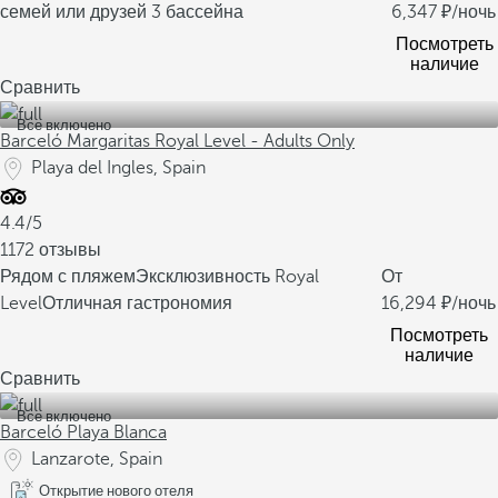
семей или друзей
3 бассейна
6,347
/ночь
Посмотреть
наличие
Сравнить
Все включено
Barceló Margaritas Royal Level - Adults Only
Playa del Ingles, Spain
4.4/5
1172 отзывы
Рядом с пляжем
Эксклюзивность Royal
От
Level
Отличная гастрономия
16,294
/ночь
Посмотреть
наличие
Сравнить
Все включено
Barceló Playa Blanca
Lanzarote, Spain
Открытие нового отеля