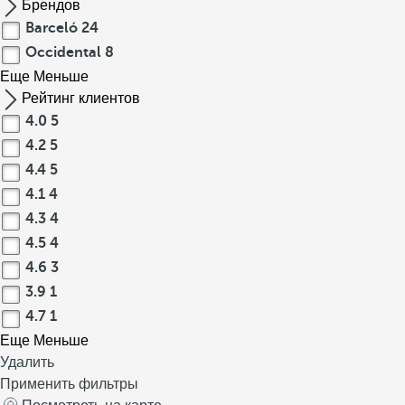
Брендов
Barceló
24
Occidental
8
Еще
Меньше
Рейтинг клиентов
4.0
5
4.2
5
4.4
5
4.1
4
4.3
4
4.5
4
4.6
3
3.9
1
4.7
1
Еще
Меньше
Удалить
Применить фильтры