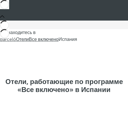
Вы находитесь в
Barceló
Отели
Все включено
Испания
Отели, работающие по программе
«Все включено» в Испании