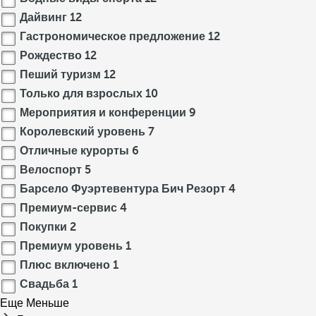
Дайвинг
12
Гастрономическое предложение
12
Рождество
12
Пеший туризм
12
Только для взрослых
10
Мероприятия и конференции
9
Королевский уровень
7
Отличные курорты
6
Велоспорт
5
Барсело Фуэртевентура Бич Резорт
4
Премиум-сервис
4
Покупки
2
Премиум уровень
1
Плюс включено
1
Свадьба
1
Еще
Меньше