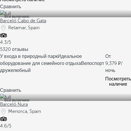
Сравнить
Все включено
Barceló Cabo de Gata
Retamar, Spain
4.3/5
5320 отзывы
У входа в природный парк
Идеальное
От
оборудование для семейного отдыха
Велоспорт
9,379
/
дружелюбный
ночь
Посмотреть
наличие
Сравнить
Все включено
Barceló Nura
Menorca, Spain
4.6/5