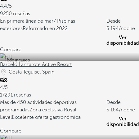
4.4/5
9250 reseñas
En primera línea de mar
7 Piscinas
Desde
exteriores
Reformado en 2022
194
/noche
Ver
disponibilidad
Compare
Todo incluido
Barceló Lanzarote Active Resort
Costa Teguise, Spain
4/5
17291 reseñas
Mas de 450 actividades deportivas
Desde
programadas
Zona exclusiva Royal
164
/noche
Level
Excelente oferta gastronómica
Ver
disponibilidad
Compare