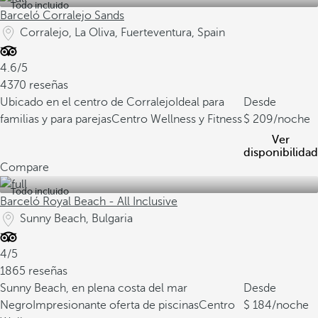
Todo incluido
Barceló Corralejo Sands
Corralejo, La Oliva, Fuerteventura, Spain
4.6/5
4370 reseñas
Ubicado en el centro de Corralejo
Ideal para
Desde
familias y para parejas
Centro Wellness y Fitness
209
/noche
Ver
disponibilidad
Compare
Todo incluido
Barceló Royal Beach - All Inclusive
Sunny Beach, Bulgaria
4/5
1865 reseñas
Sunny Beach, en plena costa del mar
Desde
Negro
Impresionante oferta de piscinas
Centro
184
/noche