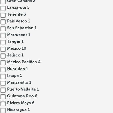
Gran Canaria
2
Lanzarote
5
Tenerife
3
País Vasco
1
San Sebastian
1
Marruecos
1
Tanger
1
México
10
Jalisco
1
México Pacífico
4
Huatulco
1
Ixtapa
1
Manzanillo
1
Puerto Vallarta
1
Quintana Roo
6
Riviera Maya
6
Nicaragua
1