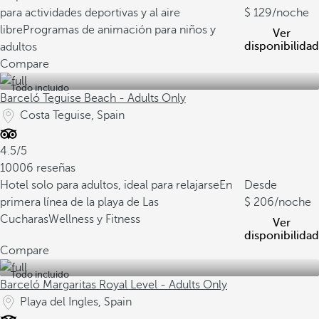
para actividades deportivas y al aire
129
/noche
libre
Programas de animación para niños y
Ver
disponibilidad
adultos
Compare
Todo incluido
Barceló Teguise Beach - Adults Only
Costa Teguise, Spain
4.5/5
10006 reseñas
Hotel solo para adultos, ideal para relajarse
En
Desde
primera línea de la playa de Las
206
/noche
Cucharas
Wellness y Fitness
Ver
disponibilidad
Compare
Todo incluido
Barceló Margaritas Royal Level - Adults Only
Playa del Ingles, Spain