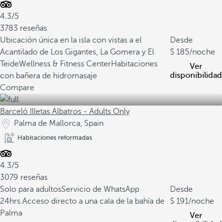
4.3/5
3783 reseñas
Ubicación única en la isla con vistas a el
Desde
Acantilado de Los Gigantes, La Gomera y El
185
/noche
Teide
Wellness & Fitness Center
Habitaciones
Ver
disponibilidad
con bañera de hidromasaje
Compare
Barceló Illetas Albatros - Adults Only
Palma de Mallorca, Spain
Habitaciones reformadas
4.3/5
3079 reseñas
Solo para adultos
Servicio de WhatsApp
Desde
24hrs.
Acceso directo a una cala de la bahía de
191
/noche
Palma
Ver