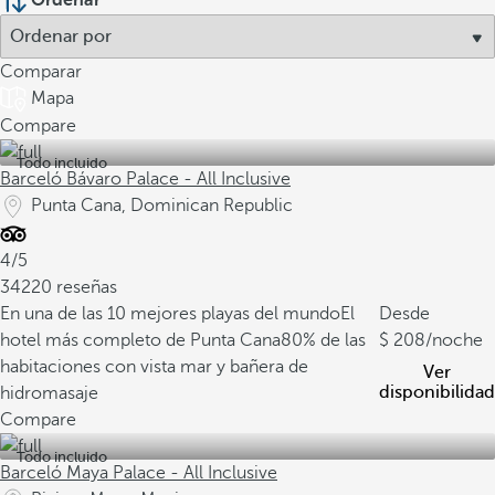
Ordenar
Comparar
Mapa
Compare
Todo incluido
Barceló Bávaro Palace - All Inclusive
Punta Cana, Dominican Republic
4/5
34220 reseñas
En una de las 10 mejores playas del mundo
El
Desde
hotel más completo de Punta Cana
80% de las
208
/noche
habitaciones con vista mar y bañera de
Ver
disponibilidad
hidromasaje
Compare
Todo incluido
Barceló Maya Palace - All Inclusive