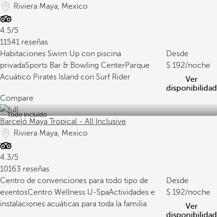
Riviera Maya, Mexico
4.5/5
11541 reseñas
Habitaciones Swim Up con piscina
Desde
privada
Sports Bar & Bowling Center
Parque
192
/noche
Acuático Pirates Island con Surf Rider
Ver
disponibilidad
Compare
Todo incluido
Barceló Maya Tropical - All Inclusive
Riviera Maya, Mexico
4.3/5
10163 reseñas
Centro de convenciones para todo tipo de
Desde
eventos
Centro Wellness U-Spa
Actividades e
192
/noche
instalaciones acuáticas para toda la familia
Ver
disponibilidad