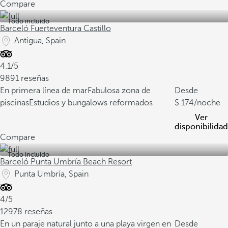
Compare
Todo incluido
Barceló Fuerteventura Castillo
Antigua, Spain
4.1/5
9891 reseñas
En primera línea de mar
Fabulosa zona de
Desde
piscinas
Estudios y bungalows reformados
174
/noche
Ver
disponibilidad
Compare
Todo incluido
Barceló Punta Umbría Beach Resort
Punta Umbría, Spain
4/5
12978 reseñas
En un paraje natural junto a una playa virgen en
Desde