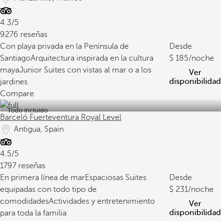
4.3/5
9276 reseñas
Con playa privada en la Península de
Desde
Santiago
Arquitectura inspirada en la cultura
185
/noche
maya
Junior Suites con vistas al mar o a los
Ver
disponibilidad
jardines
Compare
Todo incluido
Barceló Fuerteventura Royal Level
Antigua, Spain
4.5/5
1797 reseñas
En primera línea de mar
Espaciosas Suites
Desde
equipadas con todo tipo de
231
/noche
comodidades
Actividades y entretenimiento
Ver
disponibilidad
para toda la familia