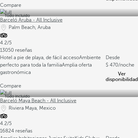
Compare
Todo incluido
Barceló Aruba - All Inclusive
Palm Beach, Aruba
4.2/5
13050 reseñas
Hotel a pie de playa, de fácil acceso
Ambiente
Desde
perfecto para toda la familia
Amplia oferta
470
/noche
gastronómica
Ver
disponibilidad
Compare
Todo incluido
Barceló Maya Beach - All Inclusive
Riviera Maya, Mexico
4.2/5
16824 reseñas