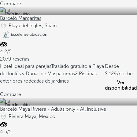
Compare
Todo incluido
Barceló Margaritas
Playa del Inglés, Spain
Excelente ubicación
4.2/5
2079 reseñas
Hotel ideal para parejas
Traslado gratuito a Playa
Desde
del Inglés y Dunas de Maspalomas
2 Piscinas
129
/noche
exteriores rodeadas de jardines
Ver
disponibilidad
Compare
Todo incluido
Barceló Maya Riviera - Adults only - All Inclusive
Riviera Maya, Mexico
4.5/5