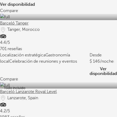
Ver disponibilidad
Compare
Barceló Tanger
Tanger, Morocco
4.4/5
701 reseñas
Localización estratégica
Gastronomía
Desde
local
Celebración de reuniones y eventos
146
/noche
Ver
disponibilidad
Compare
Todo incluido
Barceló Lanzarote Royal Level
Lanzarote, Spain
4.2/5