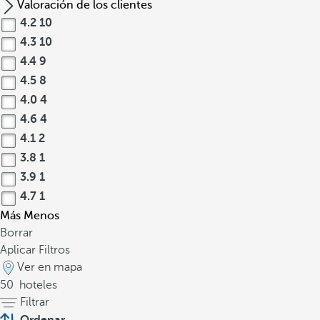
Valoración de los clientes
4.2
10
4.3
10
4.4
9
4.5
8
4.0
4
4.6
4
4.1
2
3.8
1
3.9
1
4.7
1
Más
Menos
Borrar
Aplicar Filtros
Ver en mapa
50
hoteles
Filtrar