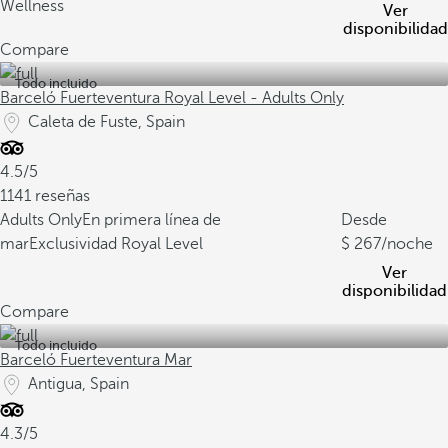
Wellness
Ver
disponibilidad
Compare
Todo incluido
Barceló Fuerteventura Royal Level - Adults Only
Caleta de Fuste, Spain
4.5/5
1141 reseñas
Adults Only
En primera línea de
Desde
mar
Exclusividad Royal Level
267
/noche
Ver
disponibilidad
Compare
Todo incluido
Barceló Fuerteventura Mar
Antigua, Spain
4.3/5