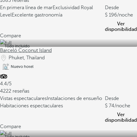
1083 reseñas
En primera línea de mar
Exclusividad Royal
Desde
Level
Excelente gastronomía
196
/noche
Ver
disponibilidad
Compare
Todo incluido
Barceló Coconut Island
Phuket, Thailand
Nuevo hotel
4.4/5
4222 reseñas
Vistas espectaculares
Instalaciones de ensueño
Desde
Habitaciones espectaculares
74
/noche
Ver
disponibilidad
Compare
Todo incluido