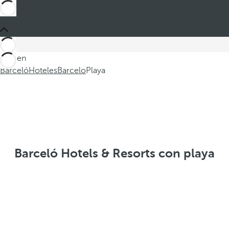
Está en
Barceló
Hoteles
Barcelo
Playa
Barceló Hotels & Resorts con playa