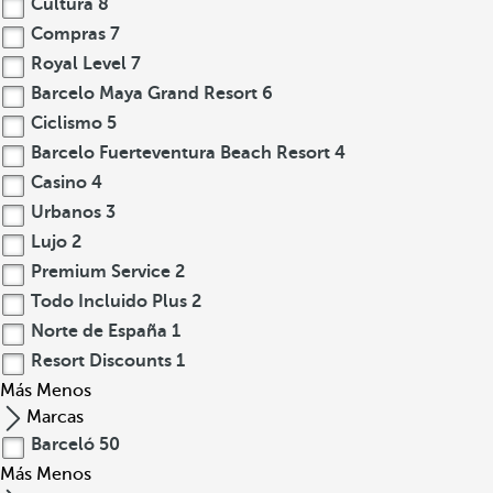
Cultura
8
Compras
7
Royal Level
7
Barcelo Maya Grand Resort
6
Ciclismo
5
Barcelo Fuerteventura Beach Resort
4
Casino
4
Urbanos
3
Lujo
2
Premium Service
2
Todo Incluido Plus
2
Norte de España
1
Resort Discounts
1
Más
Menos
Marcas
Barceló
50
Más
Menos