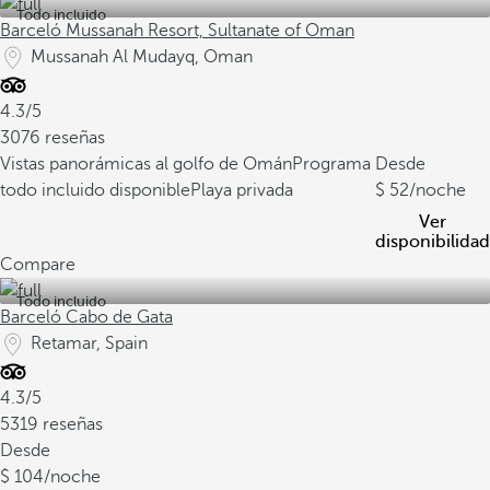
Todo incluido
Barceló Mussanah Resort, Sultanate of Oman
Mussanah Al Mudayq, Oman
4.3/5
3076 reseñas
Vistas panorámicas al golfo de Omán
Programa
Desde
todo incluido disponible
Playa privada
52
/noche
Ver
disponibilidad
Compare
Todo incluido
Barceló Cabo de Gata
Retamar, Spain
4.3/5
5319 reseñas
Desde
104
/noche