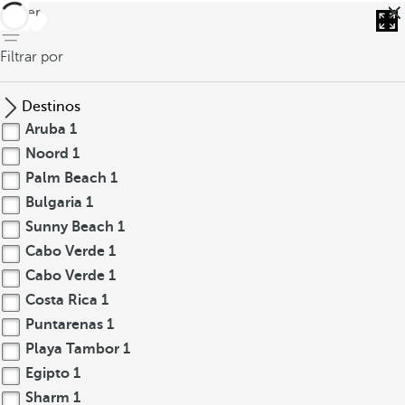
volver
Filtrar por
Destinos
Aruba
1
Noord
1
Palm Beach
1
Bulgaria
1
Sunny Beach
1
Cabo Verde
1
Cabo Verde
1
Costa Rica
1
Puntarenas
1
Playa Tambor
1
Egipto
1
Sharm
1