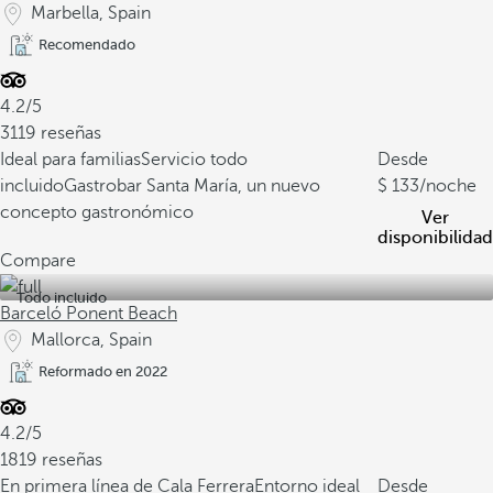
Marbella, Spain
Recomendado
4.2/5
3119 reseñas
Ideal para familias
Servicio todo
Desde
incluido
Gastrobar Santa María, un nuevo
133
/noche
concepto gastronómico
Ver
disponibilidad
Compare
Todo incluido
Barceló Ponent Beach
Mallorca, Spain
Reformado en 2022
4.2/5
1819 reseñas
En primera línea de Cala Ferrera
Entorno ideal
Desde