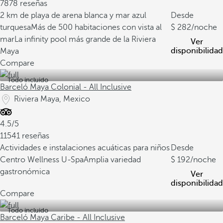
7878 reseñas
2 km de playa de arena blanca y mar azul
Desde
turquesa
Más de 500 habitaciones con vista al
282
/noche
mar
La infinity pool más grande de la Riviera
Ver
disponibilidad
Maya
Compare
Todo incluido
Barceló Maya Colonial - All Inclusive
Riviera Maya, Mexico
4.5/5
11541 reseñas
Actividades e instalaciones acuáticas para niños
Desde
Centro Wellness U-Spa
Amplia variedad
192
/noche
gastronómica
Ver
disponibilidad
Compare
Todo incluido
Barceló Maya Caribe - All Inclusive