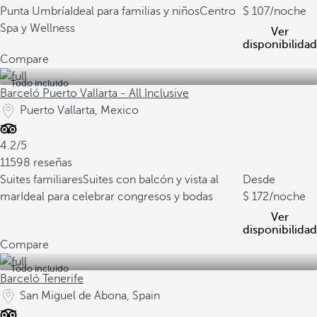
Punta Umbría
Ideal para familias y niños
Centro
107
/noche
Spa y Wellness
Ver
disponibilidad
Compare
Todo incluido
Barceló Puerto Vallarta - All Inclusive
Puerto Vallarta, Mexico
4.2/5
11598 reseñas
Suites familiares
Suites con balcón y vista al
Desde
mar
Ideal para celebrar congresos y bodas
172
/noche
Ver
disponibilidad
Compare
Todo incluido
Barceló Tenerife
San Miguel de Abona, Spain