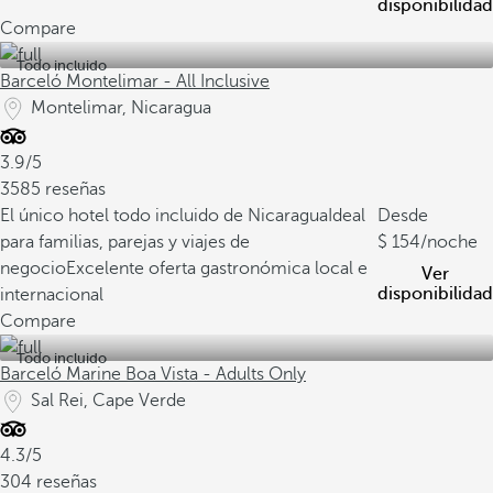
disponibilidad
Compare
Todo incluido
Barceló Montelimar - All Inclusive
Montelimar, Nicaragua
3.9/5
3585 reseñas
El único hotel todo incluido de Nicaragua
Ideal
Desde
para familias, parejas y viajes de
154
/noche
negocio
Excelente oferta gastronómica local e
Ver
disponibilidad
internacional
Compare
Todo incluido
Barceló Marine Boa Vista - Adults Only
Sal Rei, Cape Verde
4.3/5
304 reseñas