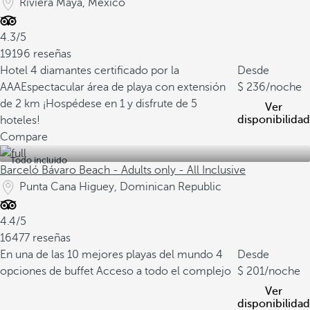
Riviera Maya, Mexico
4.3/5
19196 reseñas
Hotel 4 diamantes certificado por la
Desde
AAA
Espectacular área de playa con extensión
236
/noche
de 2 km
¡Hospédese en 1 y disfrute de 5
Ver
disponibilidad
hoteles!
Compare
Todo incluido
Barceló Bávaro Beach - Adults only - All Inclusive
Punta Cana Higuey, Dominican Republic
4.4/5
16477 reseñas
En una de las 10 mejores playas del mundo
4
Desde
opciones de buffet
Acceso a todo el complejo
201
/noche
Ver
disponibilidad