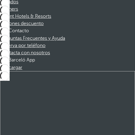
Afiliados
Partners
Dorint Hotels & Resorts
Cupones descuento
Contacto
Preguntas Frecuentes y Ayuda
Reserva por teléfono
Contacta con nosotros
Barceló App
Descargar