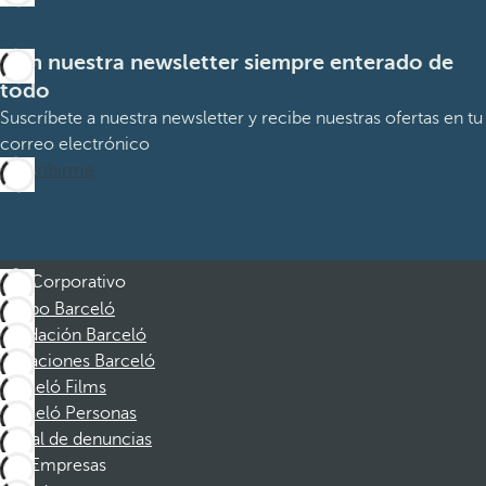
Con nuestra newsletter siempre enterado de
todo
Suscríbete a nuestra newsletter y recibe nuestras ofertas en tu
correo electrónico
Suscribirme
Corporativo
Grupo Barceló
Fundación Barceló
Vacaciones Barceló
Barceló Films
Barceló Personas
Canal de denuncias
Empresas