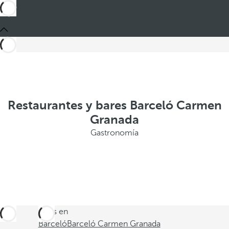
Restaurantes y bares Barceló Carmen
Granada
Gastronomía
Estás en
Barceló
Barceló Carmen Granada