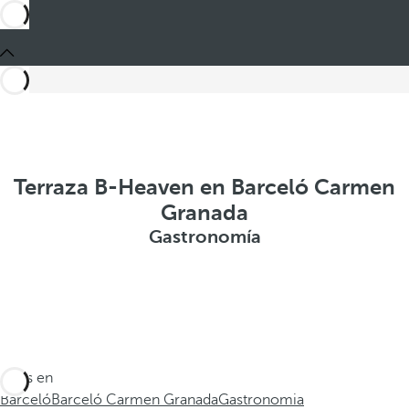
Terraza B-Heaven en Barceló Carmen
Granada
Gastronomía
Estás en
Barceló
Barceló Carmen Granada
Gastronomia