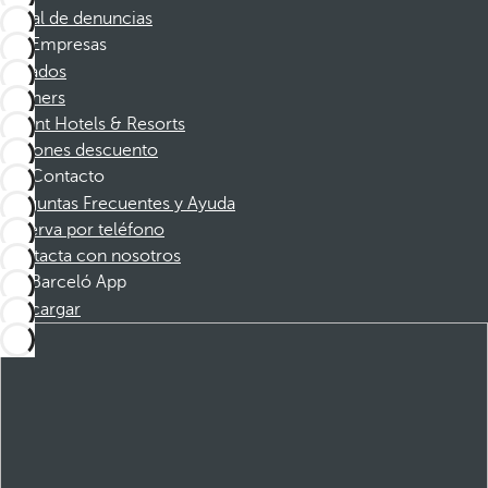
Canal de denuncias
Empresas
Afiliados
Partners
Dorint Hotels & Resorts
Cupones descuento
Contacto
Preguntas Frecuentes y Ayuda
Reserva por teléfono
Contacta con nosotros
Barceló App
Descargar