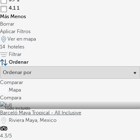
4.1
1
Más
Menos
Borrar
Aplicar Filtros
Ver en mapa
14
hoteles
Filtrar
Ordenar
Comparar
Mapa
Compara
Todo incluido
Barceló Maya Tropical - All Inclusive
Riviera Maya, Mexico
4.3/5