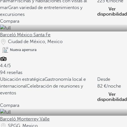
Palmar
Piscinas y habitaciones con vistas al
225
/noche
mar
Gran variedad de entretenimientos y
Ver
disponibilidad
excursiones
Compara
Barceló México Santa Fe
Ciudad de México, Mexico
Nueva apertura
4.4/5
94 reseñas
Ubicación estratégica
Gastronomía local e
Desde
internacional
Celebración de reuniones y
82
/noche
eventos
Ver
disponibilidad
Compara
Barceló Monterrey Valle
SPGG, Mexico