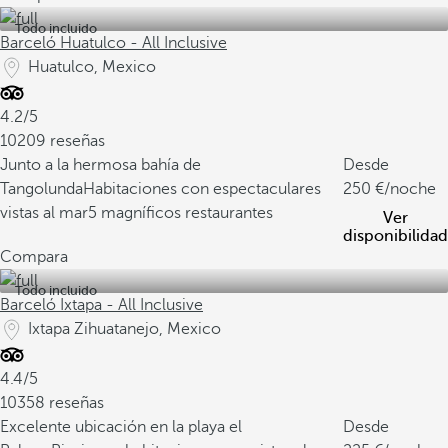
Todo incluido
Barceló Huatulco - All Inclusive
Huatulco, Mexico
4.2/5
10209 reseñas
Junto a la hermosa bahía de
Desde
Tangolunda
Habitaciones con espectaculares
250
/noche
vistas al mar
5 magníficos restaurantes
Ver
disponibilidad
Compara
Todo incluido
Barceló Ixtapa - All Inclusive
Ixtapa Zihuatanejo, Mexico
4.4/5
10358 reseñas
Excelente ubicación en la playa el
Desde