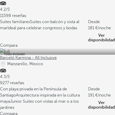
4.2/5
11598 reseñas
Suites familiares
Suites con balcón y vista al
Desde
mar
Ideal para celebrar congresos y bodas
181
/noche
Ver
disponibilidad
Compara
Todo incluido
Barceló Karmina - All Inclusive
Manzanillo, Mexico
4.3/5
9277 reseñas
Con playa privada en la Península de
Desde
Santiago
Arquitectura inspirada en la cultura
191
/noche
maya
Junior Suites con vistas al mar o a los
Ver
disponibilidad
jardines
Compara