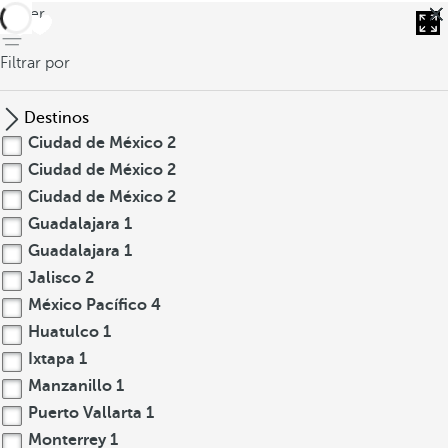
volver
Filtrar por
Destinos
Ciudad de México
2
Ciudad de México
2
Ciudad de México
2
Guadalajara
1
Guadalajara
1
Jalisco
2
México Pacífico
4
Huatulco
1
Ixtapa
1
Manzanillo
1
Puerto Vallarta
1
Monterrey
1