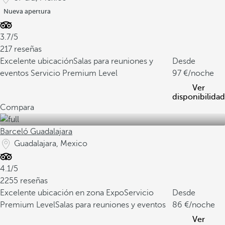
Nueva apertura
3.7/5
217 reseñas
Excelente ubicación
Salas para reuniones y
Desde
eventos
Servicio Premium Level
97
/noche
Ver
disponibilidad
Compara
Barceló Guadalajara
Guadalajara, Mexico
4.1/5
2255 reseñas
Excelente ubicación en zona Expo
Servicio
Desde
Premium Level
Salas para reuniones y eventos
86
/noche
Ver