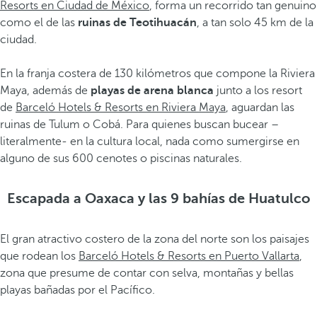
Resorts en Ciudad de México
, forma un recorrido tan genuino
como el de las
ruinas de Teotihuacán
, a tan solo 45 km de la
ciudad.
En la franja costera de 130 kilómetros que compone la Riviera
Maya, además de
playas de arena blanca
junto a los resort
de
Barceló Hotels & Resorts en Riviera Maya
, aguardan las
ruinas de Tulum o Cobá. Para quienes buscan bucear –
literalmente- en la cultura local, nada como sumergirse en
alguno de sus 600 cenotes o piscinas naturales.
Escapada a Oaxaca y las 9 bahías de Huatulco
El gran atractivo costero de la zona del norte son los paisajes
que rodean los
Barceló Hotels & Resorts en Puerto Vallarta
,
zona que presume de contar con selva, montañas y bellas
playas bañadas por el Pacífico.