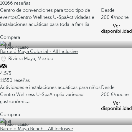
10166 reseñas
Centro de convenciones para todo tipo de
Desde
eventos
Centro Wellness U-Spa
Actividades e
200
/noche
instalaciones acuáticas para toda la familia
Ver
disponibilidad
Compara
Todo incluido
Barceló Maya Colonial - All Inclusive
Riviera Maya, Mexico
4.5/5
11550 reseñas
Actividades e instalaciones acuáticas para niños
Desde
Centro Wellness U-Spa
Amplia variedad
200
/noche
gastronómica
Ver
disponibilidad
Compara
Todo incluido
Barceló Maya Beach - All Inclusive