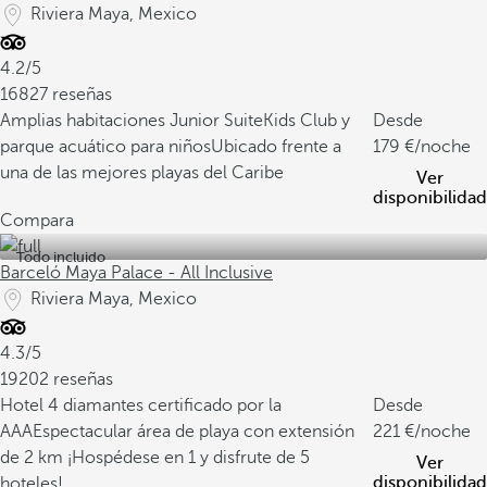
Riviera Maya, Mexico
4.2/5
16827 reseñas
Amplias habitaciones Junior Suite
Kids Club y
Desde
parque acuático para niños
Ubicado frente a
179
/noche
una de las mejores playas del Caribe
Ver
disponibilidad
Compara
Todo incluido
Barceló Maya Palace - All Inclusive
Riviera Maya, Mexico
4.3/5
19202 reseñas
Hotel 4 diamantes certificado por la
Desde
AAA
Espectacular área de playa con extensión
221
/noche
de 2 km
¡Hospédese en 1 y disfrute de 5
Ver
disponibilidad
hoteles!