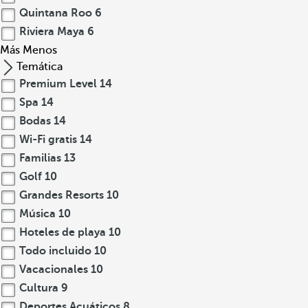
Quintana Roo
6
Riviera Maya
6
Más
Menos
Temática
Premium Level
14
Spa
14
Bodas
14
Wi-Fi gratis
14
Familias
13
Golf
10
Grandes Resorts
10
Música
10
Hoteles de playa
10
Todo incluido
10
Vacacionales
10
Cultura
9
Deportes Acuáticos
8