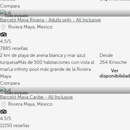
Compara
Todo incluido
Barceló Maya Riviera - Adults only - All Inclusive
Riviera Maya, Mexico
4.5/5
7885 reseñas
2 km de playa de arena blanca y mar azul
Desde
turquesa
Más de 500 habitaciones con vista al
264
/noche
mar
La infinity pool más grande de la Riviera
Ver
disponibilidad
Maya
Compara
Todo incluido
Barceló Maya Caribe - All Inclusive
Riviera Maya, Mexico
4.5/5
11550 reseñas