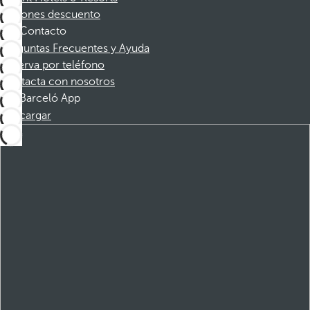
Cupones descuento
Contacto
Preguntas Frecuentes y Ayuda
Reserva por teléfono
Contacta con nosotros
Barceló App
Descargar