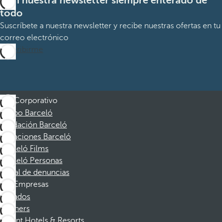
Con nuestra newsletter siempre enterado de
todo
Suscríbete a nuestra newsletter y recibe nuestras ofertas en tu
correo electrónico
Suscribirme
Corporativo
Grupo Barceló
Fundación Barceló
Vacaciones Barceló
Barceló Films
Barceló Personas
Canal de denuncias
Empresas
Afiliados
Partners
Dorint Hotels & Resorts