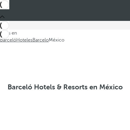
Estás en
Barceló
Hoteles
Barcelo
México
Barceló Hotels & Resorts en México