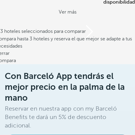
disponibilidad
Ver más
/3 hoteles seleccionados para comparar
mpara hasta 3 hoteles y reserva el que mejor se adapte a tus
ecesidades
errar
ompara
Con Barceló App tendrás el
mejor precio en la palma de la
mano
Reservar en nuestra app con my Barceló
Benefits te dará un 5% de descuento
adicional.