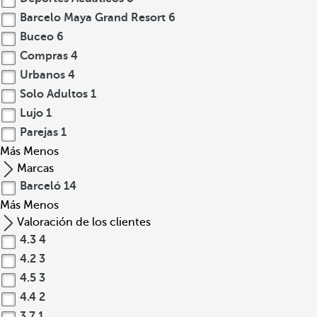
Barcelo Maya Grand Resort
6
Buceo
6
Compras
4
Urbanos
4
Solo Adultos
1
Lujo
1
Parejas
1
Más
Menos
Marcas
Barceló
14
Más
Menos
Valoración de los clientes
4.3
4
4.2
3
4.5
3
4.4
2
3.7
1