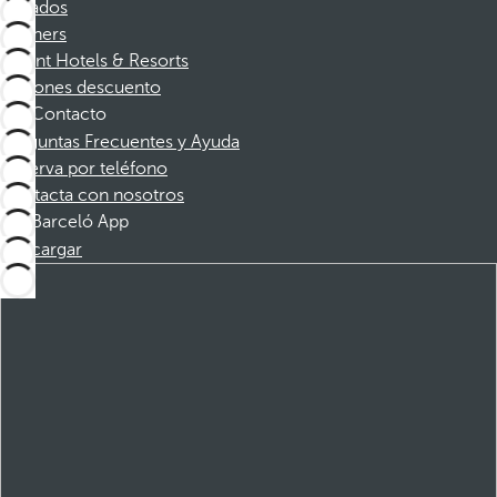
Afiliados
Partners
Dorint Hotels & Resorts
Cupones descuento
Contacto
Preguntas Frecuentes y Ayuda
Reserva por teléfono
Contacta con nosotros
Barceló App
Descargar