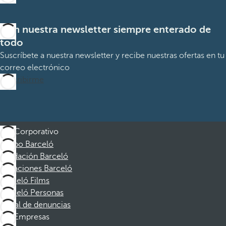
Con nuestra newsletter siempre enterado de
todo
Suscríbete a nuestra newsletter y recibe nuestras ofertas en tu
correo electrónico
Suscribirme
Corporativo
Grupo Barceló
Fundación Barceló
Vacaciones Barceló
Barceló Films
Barceló Personas
Canal de denuncias
Empresas