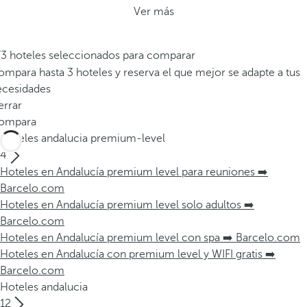
Ver más
/3 hoteles seleccionados para comparar
mpara hasta 3 hoteles y reserva el que mejor se adapte a tus
ecesidades
errar
ompara
Hoteles andalucia premium-level
4
Hoteles en Andalucía premium level para reuniones ➡️
Barcelo.com
Hoteles en Andalucía premium level solo adultos ➡️
Barcelo.com
Hoteles en Andalucía premium level con spa ➡️ Barcelo.com
Hoteles en Andalucía con premium level y WIFI gratis ➡️
Barcelo.com
Hoteles andalucia
12