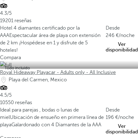
4.3/5
19201 reseñas
Hotel 4 diamantes certificado por la
Desde
AAA
Espectacular área de playa con extensión
246
/noche
de 2 km
¡Hospédese en 1 y disfrute de 5
Ver
disponibilidad
hoteles!
Compara
Todo incluido
Royal Hideaway Playacar - Adults only - All Inclusive
Playa del Carmen, Mexico
4.5/5
10550 reseñas
Ideal para parejas , bodas o lunas de
Desde
miel
Ubicación de ensueño en primera línea de
196
/noche
playa
Galardonado con 4 Diamantes de la AAA
Ver
disponibilidad