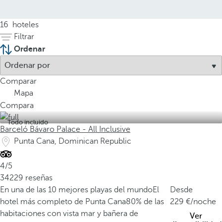
16
hoteles
Filtrar
Ordenar
Comparar
Mapa
Compara
Todo incluido
Barceló Bávaro Palace - All Inclusive
Punta Cana, Dominican Republic
4/5
34229 reseñas
En una de las 10 mejores playas del mundo
El
Desde
hotel más completo de Punta Cana
80% de las
229
/noche
habitaciones con vista mar y bañera de
Ver