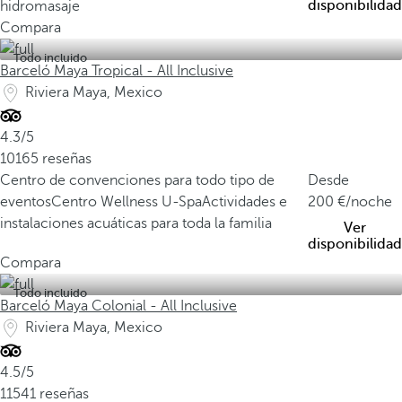
disponibilidad
hidromasaje
Compara
Todo incluido
Barceló Maya Tropical - All Inclusive
Riviera Maya, Mexico
4.3/5
10165 reseñas
Centro de convenciones para todo tipo de
Desde
eventos
Centro Wellness U-Spa
Actividades e
200
/noche
instalaciones acuáticas para toda la familia
Ver
disponibilidad
Compara
Todo incluido
Barceló Maya Colonial - All Inclusive
Riviera Maya, Mexico
4.5/5
11541 reseñas