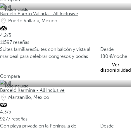
Todo incluido
Barceló Puerto Vallarta - All Inclusive
Puerto Vallarta, Mexico
4.2/5
11597 reseñas
Suites familiares
Suites con balcón y vista al
Desde
mar
Ideal para celebrar congresos y bodas
180
/noche
Ver
disponibilidad
Compara
Todo incluido
Barceló Karmina - All Inclusive
Manzanillo, Mexico
4.3/5
9277 reseñas
Con playa privada en la Península de
Desde