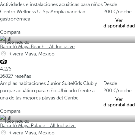
Actividades e instalaciones acuáticas para niños
Desde
Centro Wellness U-Spa
Amplia variedad
200
/noche
gastronómica
Ver
disponibilidad
Compara
Todo incluido
Barceló Maya Beach - All Inclusive
Riviera Maya, Mexico
4.2/5
16827 reseñas
Amplias habitaciones Junior Suite
Kids Club y
Desde
parque acuático para niños
Ubicado frente a
200
/noche
una de las mejores playas del Caribe
Ver
disponibilidad
Compara
Todo incluido
Barceló Maya Palace - All Inclusive
Riviera Maya, Mexico