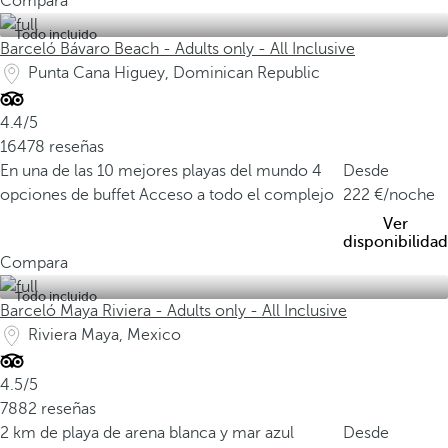
Compara
Todo incluido
Barceló Bávaro Beach - Adults only - All Inclusive
Punta Cana Higuey, Dominican Republic
4.4/5
16478 reseñas
En una de las 10 mejores playas del mundo
4
Desde
opciones de buffet
Acceso a todo el complejo
222
/noche
Ver
disponibilidad
Compara
Todo incluido
Barceló Maya Riviera - Adults only - All Inclusive
Riviera Maya, Mexico
4.5/5
7882 reseñas
2 km de playa de arena blanca y mar azul
Desde