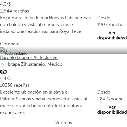
4.3/5
11544 reseñas
En primera línea de mar
Nuevas habitaciones
Desde
con balcón y vista al mar
Servicios e
190
/noche
instalaciones exclusivas para Royal Level
Ver
disponibilidad
Compara
Todo incluido
Barceló Ixtapa - All Inclusive
Ixtapa Zihuatanejo, Mexico
4.4/5
10358 reseñas
Excelente ubicación en la playa el
Desde
Palmar
Piscinas y habitaciones con vistas al
224
/noche
mar
Gran variedad de entretenimientos y
Ver
disponibilidad
excursiones
Ver más