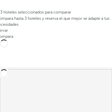
/3 hoteles seleccionados para comparar
mpara hasta 3 hoteles y reserva el que mejor se adapte a tus
ecesidades
errar
ompara