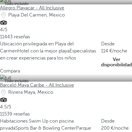
Todo incluido
Allegro Playacar - All Inclusive
Playa Del Carmen, Mexico
4/5
11443 reseñas
Ubicación privilegiada en Playa del
Desde
Carmen
Hotel con la mejor playa
Especialistas
114
/noche
en crear experiencias para los niños
Ver
disponibilidad
Compara
Todo incluido
Barceló Maya Caribe - All Inclusive
Riviera Maya, Mexico
4.5/5
11539 reseñas
Habitaciones Swim Up con piscina
Desde
privada
Sports Bar & Bowling Center
Parque
200
/noche