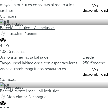
maya
Junior Suites con vistas al mar o a los
Ver
disponibilidad
jardines
Compara
Todo incluido
Barceló Huatulco - All Inclusive
Huatulco, Mexico
4.2/5
10206 reseñas
Junto a la hermosa bahía de
Desde
Tangolunda
Habitaciones con espectaculares
250
/noche
vistas al mar
5 magníficos restaurantes
Ver
disponibilidad
Compara
Todo incluido
Barceló Montelimar - All Inclusive
Montelimar, Nicaragua