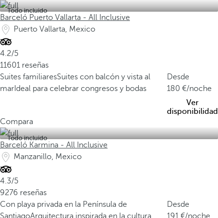
Todo incluido
Barceló Puerto Vallarta - All Inclusive
Puerto Vallarta, Mexico
4.2/5
11601 reseñas
Suites familiares
Suites con balcón y vista al
Desde
mar
Ideal para celebrar congresos y bodas
180
/noche
Ver
disponibilidad
Compara
Todo incluido
Barceló Karmina - All Inclusive
Manzanillo, Mexico
4.3/5
9276 reseñas
Con playa privada en la Península de
Desde
Santiago
Arquitectura inspirada en la cultura
191
/noche