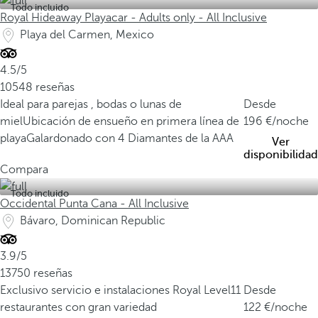
Todo incluido
Royal Hideaway Playacar - Adults only - All Inclusive
Playa del Carmen, Mexico
4.5/5
10548 reseñas
Ideal para parejas , bodas o lunas de
Desde
miel
Ubicación de ensueño en primera línea de
196
/noche
playa
Galardonado con 4 Diamantes de la AAA
Ver
disponibilidad
Compara
Todo incluido
Occidental Punta Cana - All Inclusive
Bávaro, Dominican Republic
3.9/5
13750 reseñas
Exclusivo servicio e instalaciones Royal Level
11
Desde
restaurantes con gran variedad
122
/noche