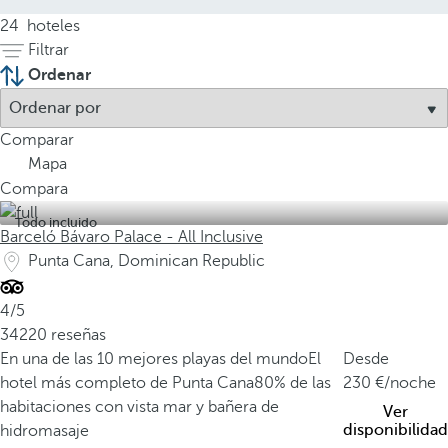
24
hoteles
Filtrar
Ordenar
Comparar
Mapa
Compara
Todo incluido
Barceló Bávaro Palace - All Inclusive
Punta Cana, Dominican Republic
4/5
34220 reseñas
En una de las 10 mejores playas del mundo
El
Desde
hotel más completo de Punta Cana
80% de las
230
/noche
habitaciones con vista mar y bañera de
Ver
disponibilidad
hidromasaje