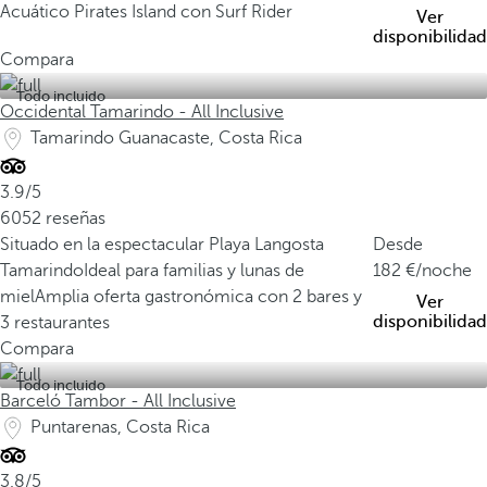
Acuático Pirates Island con Surf Rider
Ver
disponibilidad
Compara
Todo incluido
Occidental Tamarindo - All Inclusive
Tamarindo Guanacaste, Costa Rica
3.9/5
6052 reseñas
Situado en la espectacular Playa Langosta
Desde
Tamarindo
Ideal para familias y lunas de
182
/noche
miel
Amplia oferta gastronómica con 2 bares y
Ver
disponibilidad
3 restaurantes
Compara
Todo incluido
Barceló Tambor - All Inclusive
Puntarenas, Costa Rica
3.8/5