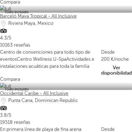
Compara
Todo incluido
Barceló Maya Tropical - All Inclusive
Riviera Maya, Mexico
4.3/5
10163 reseñas
Centro de convenciones para todo tipo de
Desde
eventos
Centro Wellness U-Spa
Actividades e
200
/noche
instalaciones acuáticas para toda la familia
Ver
disponibilidad
Compara
Todo incluido
Occidental Caribe - All Inclusive
Punta Cana, Dominican Republic
3.8/5
19518 reseñas
En primera línea de playa de fina arena
Desde