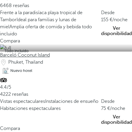
6468 reseñas
Frente a la paradisíaca playa tropical de
Desde
Tambor
Ideal para familias y lunas de
155
/noche
miel
Amplia oferta de comida y bebida todo
Ver
disponibilidad
incluido
Compara
Todo incluido
Barceló Coconut Island
Phuket, Thailand
Nuevo hotel
4.4/5
4222 reseñas
Vistas espectaculares
Instalaciones de ensueño
Desde
Habitaciones espectaculares
75
/noche
Ver
disponibilidad
Compara