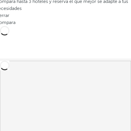
mpara hasta 3 hoteles y reserva el que mejor se adapte a tus
ecesidades
errar
ompara