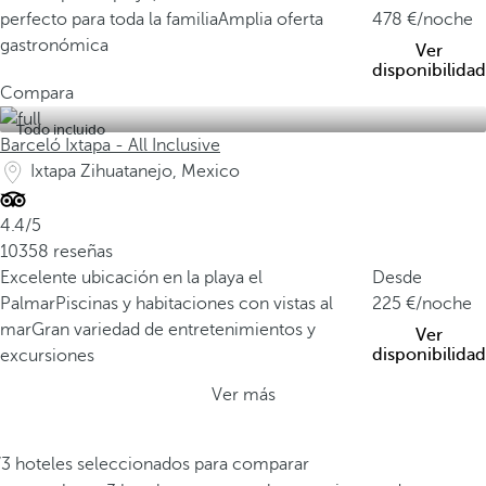
perfecto para toda la familia
Amplia oferta
478
/noche
gastronómica
Ver
disponibilidad
Compara
Todo incluido
Barceló Ixtapa - All Inclusive
Ixtapa Zihuatanejo, Mexico
4.4/5
10358 reseñas
Excelente ubicación en la playa el
Desde
Palmar
Piscinas y habitaciones con vistas al
225
/noche
mar
Gran variedad de entretenimientos y
Ver
disponibilidad
excursiones
Ver más
/3 hoteles seleccionados para comparar