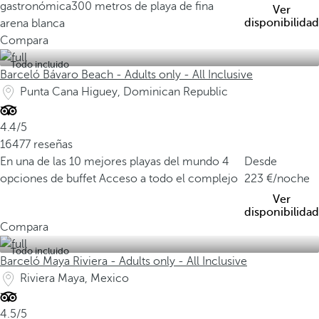
gastronómica
300 metros de playa de fina
Ver
disponibilidad
arena blanca
Compara
Todo incluido
Barceló Bávaro Beach - Adults only - All Inclusive
Punta Cana Higuey, Dominican Republic
4.4/5
16477 reseñas
En una de las 10 mejores playas del mundo
4
Desde
opciones de buffet
Acceso a todo el complejo
223
/noche
Ver
disponibilidad
Compara
Todo incluido
Barceló Maya Riviera - Adults only - All Inclusive
Riviera Maya, Mexico
4.5/5