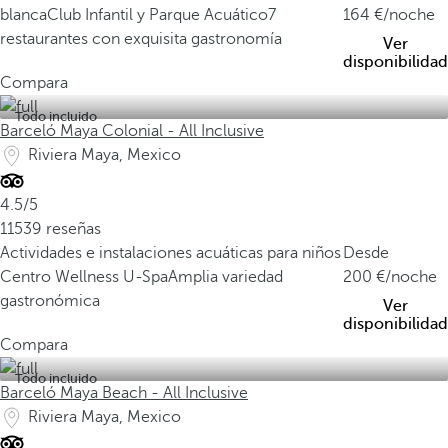
blanca
Club Infantil y Parque Acuático
7
164
/noche
restaurantes con exquisita gastronomía
Ver
disponibilidad
Compara
Todo incluido
Barceló Maya Colonial - All Inclusive
Riviera Maya, Mexico
4.5/5
11539 reseñas
Actividades e instalaciones acuáticas para niños
Desde
Centro Wellness U-Spa
Amplia variedad
200
/noche
gastronómica
Ver
disponibilidad
Compara
Todo incluido
Barceló Maya Beach - All Inclusive
Riviera Maya, Mexico