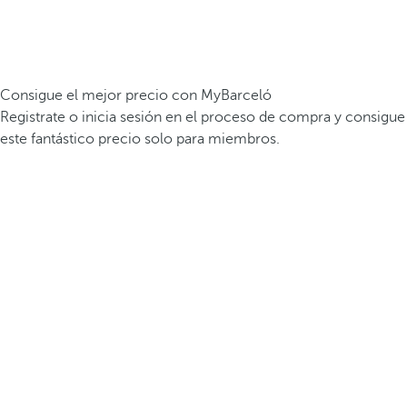
Consigue el mejor precio con MyBarceló
Registrate o inicia sesión en el proceso de compra y consigue
este fantástico precio solo para miembros.