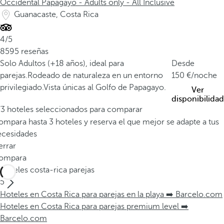
Occidental Papagayo - Adults only - All Inclusive
Guanacaste, Costa Rica
4/5
8595 reseñas
Solo Adultos (+18 años), ideal para
Desde
parejas.
Rodeado de naturaleza en un entorno
150
/noche
privilegiado.
Vista únicas al Golfo de Papagayo.
Ver
disponibilidad
/3 hoteles seleccionados para comparar
mpara hasta 3 hoteles y reserva el que mejor se adapte a tus
ecesidades
errar
ompara
Hoteles costa-rica parejas
5
Hoteles en Costa Rica para parejas en la playa ➡️ Barcelo.com
Hoteles en Costa Rica para parejas premium level ➡️
Barcelo.com