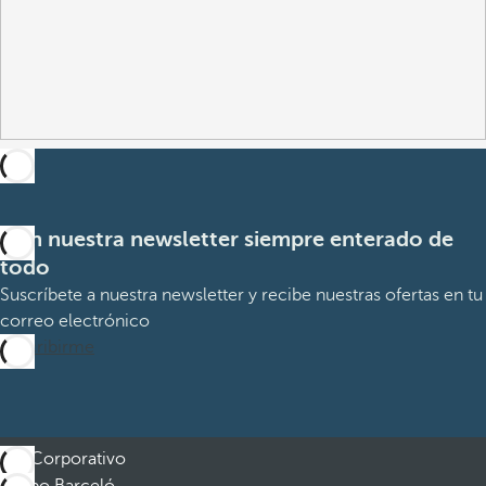
Con nuestra newsletter siempre enterado de
todo
Suscríbete a nuestra newsletter y recibe nuestras ofertas en tu
correo electrónico
Suscribirme
Corporativo