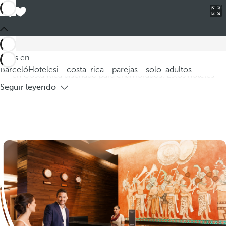
Barceló
Hoteles
i--costa-rica--parejas--solo-adultos
Hoteles en Costa Rica para parejas solo
adultos
Descubra nuestros exclusivos hoteles en Costa Rica para
Estás en
parejas solo adultos, donde podrá disfrutar de un alojamiento
Barceló
Hoteles
i--costa-rica--parejas--solo-adultos
en Costa Rica diseñado para enamorados. Estos hoteles
Seguir leyendo