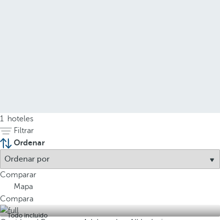
1
hoteles
Filtrar
Ordenar
Comparar
Mapa
Compara
Todo incluido