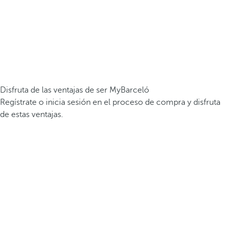
Disfruta de las ventajas de ser MyBarceló
Regístrate o inicia sesión en el proceso de compra y disfruta
de estas ventajas.