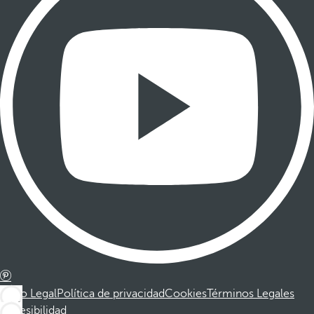
Aviso Legal
Política de privacidad
Cookies
Términos Legales
Accesibilidad