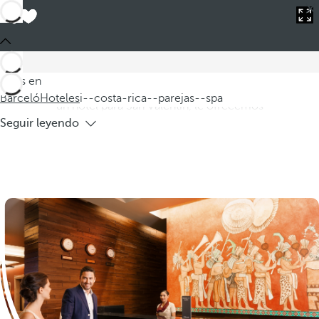
Barceló
Hoteles
i--costa-rica--parejas--spa
Hoteles en Costa Rica para parejas con
spa
Descubra nuestros hoteles en Costa Rica para parejas con
Estás en
spa, perfectos para una escapada romántica. Si está buscando
Barceló
Hoteles
i--costa-rica--parejas--spa
un hotel para San Valentín, le ofrecemos
Seguir leyendo