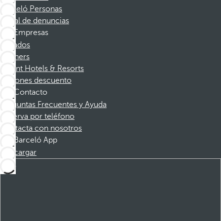
Barceló Personas
Canal de denuncias
Empresas
Afiliados
Partners
Dorint Hotels & Resorts
Cupones descuento
Contacto
Preguntas Frecuentes y Ayuda
Reserva por teléfono
Contacta con nosotros
Barceló App
Descargar