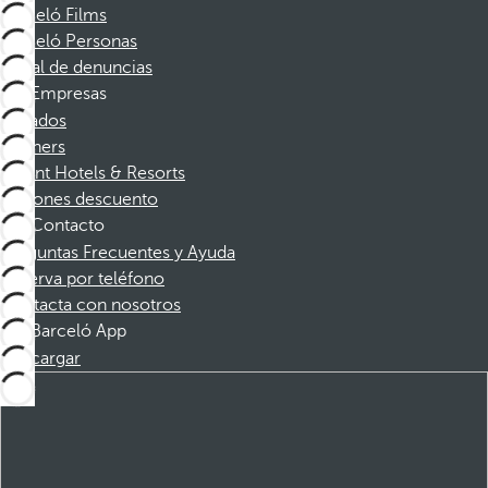
Barceló Films
Barceló Personas
Canal de denuncias
Empresas
Afiliados
Partners
Dorint Hotels & Resorts
Cupones descuento
Contacto
Preguntas Frecuentes y Ayuda
Reserva por teléfono
Contacta con nosotros
Barceló App
Descargar