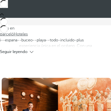
Estás en
Barceló
Hoteles
i--espana--buceo--playa--todo-incluido-plus
Hoteles en España para buceo en playa
todo incluido plus
Estás en
Descubra nuestros hoteles en España especializados en
Barceló
Hoteles
buceo y playa todo incluido plus, donde podrá disfrutar de una
i--espana--buceo--playa--todo-incluido-plus
experiencia única en el océano. Con una
Seguir leyendo