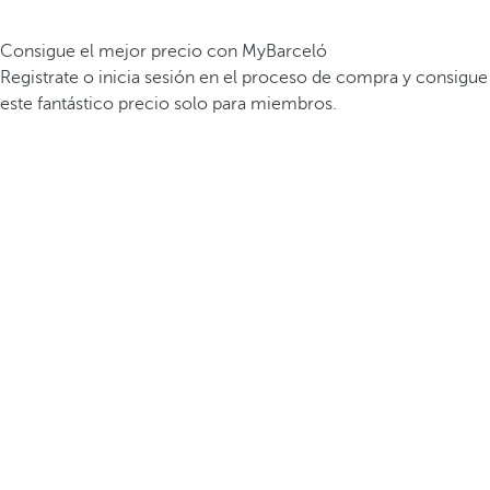
Consigue el mejor precio con MyBarceló
Registrate o inicia sesión en el proceso de compra y consigue
este fantástico precio solo para miembros.