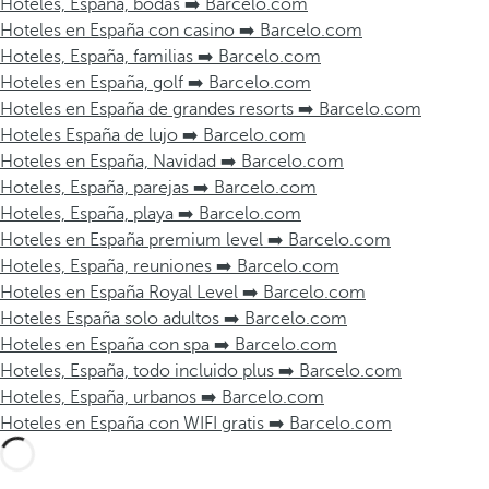
Hoteles, España, bodas ➡️ Barcelo.com
Hoteles en España con casino ➡️ Barcelo.com
Hoteles, España, familias ➡️ Barcelo.com
Hoteles en España, golf ➡️ Barcelo.com
Hoteles en España de grandes resorts ➡️ Barcelo.com
Hoteles España de lujo ➡️ Barcelo.com
Hoteles en España, Navidad ➡️ Barcelo.com
Hoteles, España, parejas ➡️ Barcelo.com
Hoteles, España, playa ➡️ Barcelo.com
Hoteles en España premium level ➡️ Barcelo.com
Hoteles, España, reuniones ➡️ Barcelo.com
Hoteles en España Royal Level ➡️ Barcelo.com
Hoteles España solo adultos ➡️ Barcelo.com
Hoteles en España con spa ➡️ Barcelo.com
Hoteles, España, todo incluido plus ➡️ Barcelo.com
Hoteles, España, urbanos ➡️ Barcelo.com
Hoteles en España con WIFI gratis ➡️ Barcelo.com