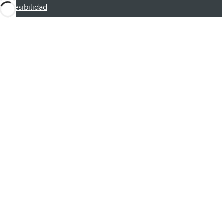
Accesibilidad