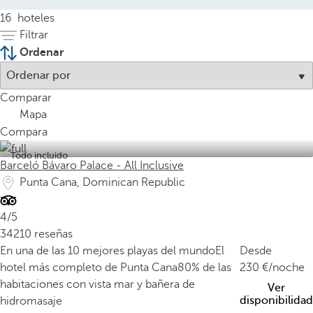
16
hoteles
Filtrar
Ordenar
Comparar
Mapa
Compara
Todo incluido
Barceló Bávaro Palace - All Inclusive
Punta Cana, Dominican Republic
4/5
34210 reseñas
En una de las 10 mejores playas del mundo
El
Desde
hotel más completo de Punta Cana
80% de las
230
/noche
habitaciones con vista mar y bañera de
Ver
disponibilidad
hidromasaje