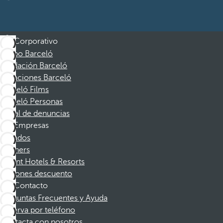
Corporativo
Grupo Barceló
Fundación Barceló
Vacaciones Barceló
Barceló Films
Barceló Personas
Canal de denuncias
Empresas
Afiliados
Partners
Dorint Hotels & Resorts
Cupones descuento
Contacto
Preguntas Frecuentes y Ayuda
Reserva por teléfono
Contacta con nosotros