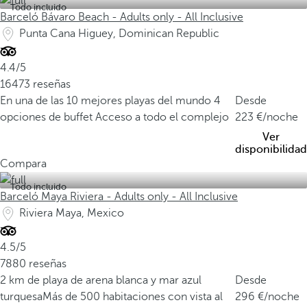
Todo incluido
Barceló Bávaro Beach - Adults only - All Inclusive
Punta Cana Higuey, Dominican Republic
4.4/5
16473 reseñas
En una de las 10 mejores playas del mundo
4
Desde
opciones de buffet
Acceso a todo el complejo
223
/noche
Ver
disponibilidad
Compara
Todo incluido
Barceló Maya Riviera - Adults only - All Inclusive
Riviera Maya, Mexico
4.5/5
7880 reseñas
2 km de playa de arena blanca y mar azul
Desde
turquesa
Más de 500 habitaciones con vista al
296
/noche