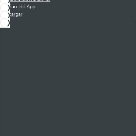
Barceló App
Descargar