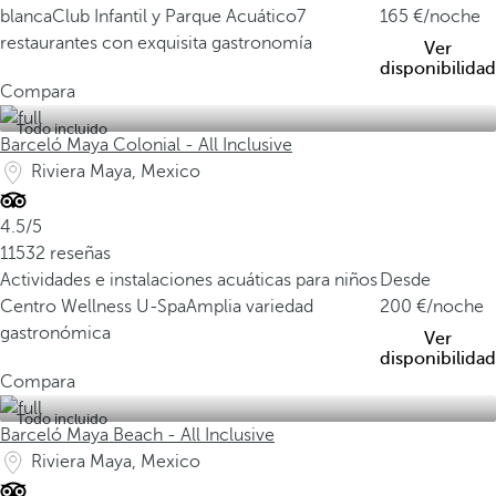
blanca
Club Infantil y Parque Acuático
7
165
/noche
restaurantes con exquisita gastronomía
Ver
disponibilidad
Compara
Todo incluido
Barceló Maya Colonial - All Inclusive
Riviera Maya, Mexico
4.5/5
11532 reseñas
Actividades e instalaciones acuáticas para niños
Desde
Centro Wellness U-Spa
Amplia variedad
200
/noche
gastronómica
Ver
disponibilidad
Compara
Todo incluido
Barceló Maya Beach - All Inclusive
Riviera Maya, Mexico