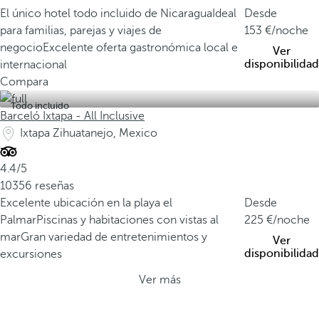
El único hotel todo incluido de Nicaragua
Ideal
Desde
para familias, parejas y viajes de
153
/noche
negocio
Excelente oferta gastronómica local e
Ver
disponibilidad
internacional
Compara
Todo incluido
Barceló Ixtapa - All Inclusive
Ixtapa Zihuatanejo, Mexico
4.4/5
10356 reseñas
Excelente ubicación en la playa el
Desde
Palmar
Piscinas y habitaciones con vistas al
225
/noche
mar
Gran variedad de entretenimientos y
Ver
disponibilidad
excursiones
Ver más