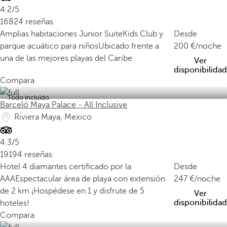
4.2/5
16824 reseñas
Amplias habitaciones Junior Suite
Kids Club y
Desde
parque acuático para niños
Ubicado frente a
200
/noche
una de las mejores playas del Caribe
Ver
disponibilidad
Compara
Todo incluido
Barceló Maya Palace - All Inclusive
Riviera Maya, Mexico
4.3/5
19194 reseñas
Hotel 4 diamantes certificado por la
Desde
AAA
Espectacular área de playa con extensión
247
/noche
de 2 km
¡Hospédese en 1 y disfrute de 5
Ver
disponibilidad
hoteles!
Compara