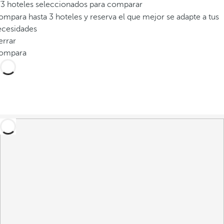
/3 hoteles seleccionados para comparar
mpara hasta 3 hoteles y reserva el que mejor se adapte a tus
ecesidades
errar
ompara