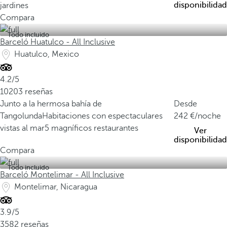
disponibilidad
jardines
Compara
Todo incluido
Barceló Huatulco - All Inclusive
Huatulco, Mexico
4.2/5
10203 reseñas
Junto a la hermosa bahía de
Desde
Tangolunda
Habitaciones con espectaculares
242
/noche
vistas al mar
5 magníficos restaurantes
Ver
disponibilidad
Compara
Todo incluido
Barceló Montelimar - All Inclusive
Montelimar, Nicaragua
3.9/5
3582 reseñas