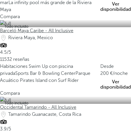
mar
La infinity pool más grande de la Riviera
Ver
disponibilidad
Maya
Compara
Todo incluido
Barceló Maya Caribe - All Inclusive
Riviera Maya, Mexico
4.5/5
11532 reseñas
Habitaciones Swim Up con piscina
Desde
privada
Sports Bar & Bowling Center
Parque
200
/noche
Acuático Pirates Island con Surf Rider
Ver
disponibilidad
Compara
Todo incluido
Occidental Tamarindo - All Inclusive
Tamarindo Guanacaste, Costa Rica
3.9/5