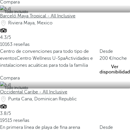
Compara
Todo incluido
Barceló Maya Tropical - All Inclusive
Riviera Maya, Mexico
4.3/5
10163 reseñas
Centro de convenciones para todo tipo de
Desde
eventos
Centro Wellness U-Spa
Actividades e
200
/noche
instalaciones acuáticas para toda la familia
Ver
disponibilidad
Compara
Todo incluido
Occidental Caribe - All Inclusive
Punta Cana, Dominican Republic
3.8/5
19515 reseñas
En primera línea de playa de fina arena
Desde