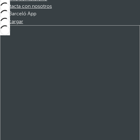
Contacta con nosotros
Barceló App
Descargar