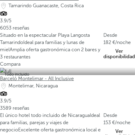
Tamarindo Guanacaste, Costa Rica
3.9/5
6053 reseñas
Situado en la espectacular Playa Langosta
Desde
Tamarindo
Ideal para familias y lunas de
182
/noche
miel
Amplia oferta gastronómica con 2 bares y
Ver
disponibilidad
3 restaurantes
Compara
Todo incluido
Barceló Montelimar - All Inclusive
Montelimar, Nicaragua
3.9/5
3589 reseñas
El único hotel todo incluido de Nicaragua
Ideal
Desde
para familias, parejas y viajes de
153
/noche
negocio
Excelente oferta gastronómica local e
Ver