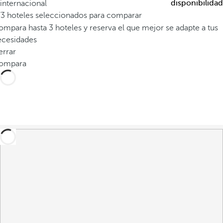
disponibilidad
internacional
/3 hoteles seleccionados para comparar
mpara hasta 3 hoteles y reserva el que mejor se adapte a tus
ecesidades
errar
ompara