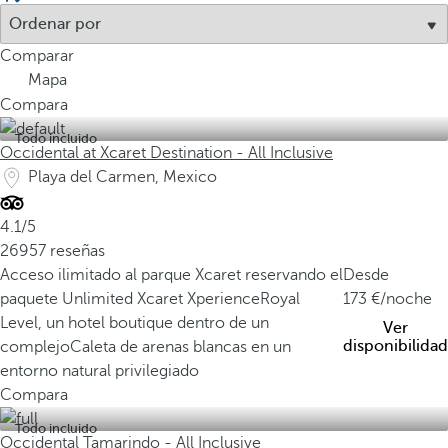
Comparar
Mapa
Compara
Todo incluido
Occidental at Xcaret Destination - All Inclusive
Playa del Carmen, Mexico
4.1/5
26957 reseñas
Acceso ilimitado al parque Xcaret reservando el
Desde
paquete Unlimited Xcaret Xperience
Royal
173
/noche
Level, un hotel boutique dentro de un
Ver
disponibilidad
complejo
Caleta de arenas blancas en un
entorno natural privilegiado
Compara
Todo incluido
Occidental Tamarindo - All Inclusive