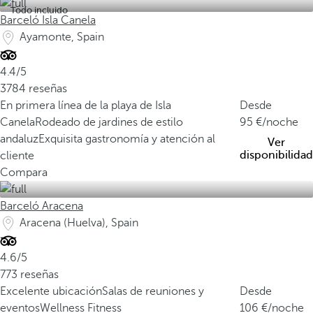
Todo incluido
Barceló Isla Canela
Ayamonte, Spain
4.4/5
3784 reseñas
En primera línea de la playa de Isla
Desde
Canela
Rodeado de jardines de estilo
95
/noche
andaluz
Exquisita gastronomía y atención al
Ver
disponibilidad
cliente
Compara
Barceló Aracena
Aracena (Huelva), Spain
4.6/5
773 reseñas
Excelente ubicación
Salas de reuniones y
Desde
eventos
Wellness Fitness
106
/noche