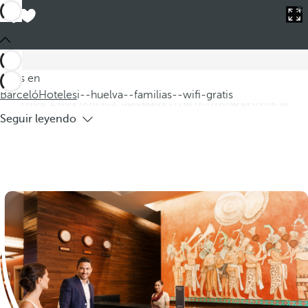
Barceló
Hoteles
i--huelva--familias--wifi-gratis
Hoteles en Huelva para familias con
WIFI gratis
Descubra nuestros hoteles en Huelva ideales para familias,
Estás en
donde podrá disfrutar de unas vacaciones inolvidables con sus
Barceló
Hoteles
i--huelva--familias--wifi-gratis
hijos. Estos hoteles, ubicados en la hermosa provincia
Seguir leyendo