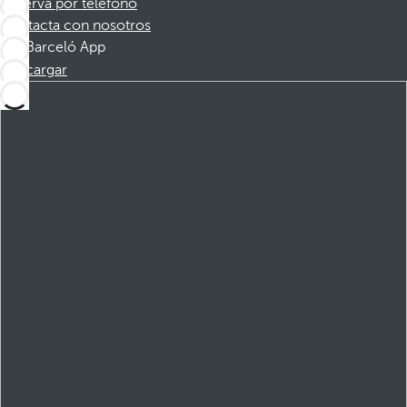
Reserva por teléfono
Contacta con nosotros
Barceló App
Descargar