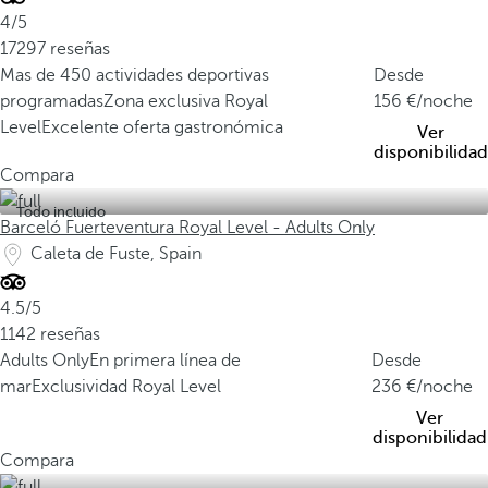
4/5
17297 reseñas
Mas de 450 actividades deportivas
Desde
programadas
Zona exclusiva Royal
156
/noche
Level
Excelente oferta gastronómica
Ver
disponibilidad
Compara
Todo incluido
Barceló Fuerteventura Royal Level - Adults Only
Caleta de Fuste, Spain
4.5/5
1142 reseñas
Adults Only
En primera línea de
Desde
mar
Exclusividad Royal Level
236
/noche
Ver
disponibilidad
Compara