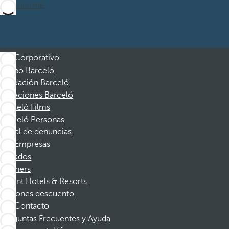
Suscribirme
Corporativo
Grupo Barceló
Fundación Barceló
Vacaciones Barceló
Barceló Films
Barceló Personas
Canal de denuncias
Empresas
Afiliados
Partners
Dorint Hotels & Resorts
Cupones descuento
Contacto
Preguntas Frecuentes y Ayuda