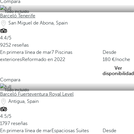
Compara
Todo incluido
Barceló Tenerife
San Miguel de Abona, Spain
4.4/5
9252 reseñas
En primera línea de mar
7 Piscinas
Desde
exteriores
Reformado en 2022
180
/noche
Ver
disponibilidad
Compara
Todo incluido
Barceló Fuerteventura Royal Level
Antigua, Spain
4.5/5
1797 reseñas
En primera línea de mar
Espaciosas Suites
Desde