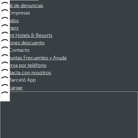
Canal de denuncias
Empresas
Afiliados
Partners
Dorint Hotels & Resorts
Cupones descuento
Contacto
Preguntas Frecuentes y Ayuda
Reserva por teléfono
Contacta con nosotros
Barceló App
Descargar