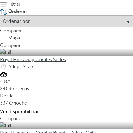
Filtrar
Ordenar
Comparar
Mapa
Compara
Royal Hideaway Corales Suites
Adeje, Spain
4.8/5
2469 reseñas
Desde
337
/noche
Ver disponibilidad
Compara