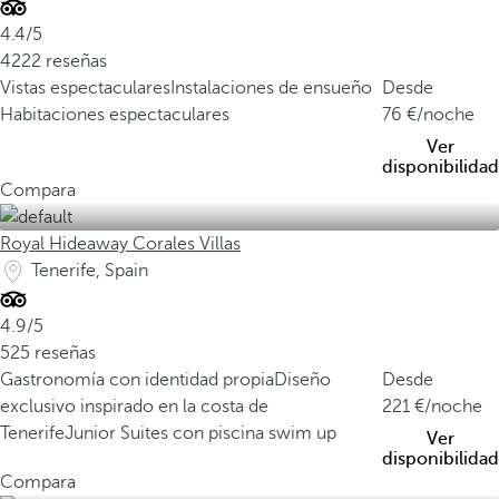
4.4/5
4222 reseñas
Vistas espectaculares
Instalaciones de ensueño
Desde
Habitaciones espectaculares
76
/noche
Ver
disponibilidad
Compara
Royal Hideaway Corales Villas
Tenerife, Spain
4.9/5
525 reseñas
Gastronomía con identidad propia
Diseño
Desde
exclusivo inspirado en la costa de
221
/noche
Tenerife
Junior Suites con piscina swim up
Ver
disponibilidad
Compara