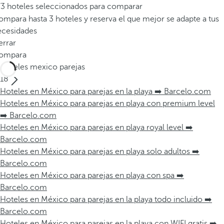
/3 hoteles seleccionados para comparar
mpara hasta 3 hoteles y reserva el que mejor se adapte a tus
ecesidades
errar
ompara
Hoteles mexico parejas
18
Hoteles en México para parejas en la playa ➡️ Barcelo.com
Hoteles en México para parejas en playa con premium level
➡️ Barcelo.com
Hoteles en México para parejas en playa royal level ➡️
Barcelo.com
Hoteles en México para parejas en playa solo adultos ➡️
Barcelo.com
Hoteles en México para parejas en playa con spa ➡️
Barcelo.com
Hoteles en México para parejas en la playa todo incluido ➡️
Barcelo.com
Hoteles en México para parejas en la playa con WIFI gratis ➡️