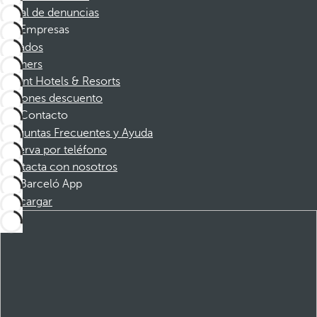
Canal de denuncias
Empresas
Afiliados
Partners
Dorint Hotels & Resorts
Cupones descuento
Contacto
Preguntas Frecuentes y Ayuda
Reserva por teléfono
Contacta con nosotros
Barceló App
Descargar