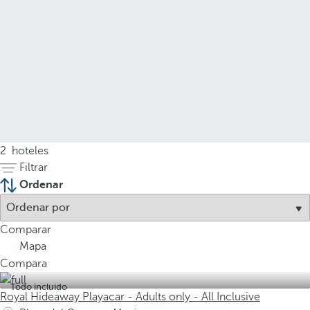
2
hoteles
Filtrar
Ordenar
Comparar
Mapa
Compara
Todo incluido
Royal Hideaway Playacar - Adults only - All Inclusive