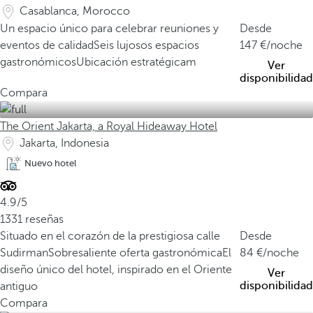
Casablanca, Morocco
Un espacio único para celebrar reuniones y
Desde
eventos de calidad
Seis lujosos espacios
147
/noche
gastronómicos
Ubicación estratégicam
Ver
disponibilidad
Compara
The Orient Jakarta, a Royal Hideaway Hotel
Jakarta, Indonesia
Nuevo hotel
4.9/5
1331 reseñas
Situado en el corazón de la prestigiosa calle
Desde
Sudirman
Sobresaliente oferta gastronómica
El
84
/noche
diseño único del hotel, inspirado en el Oriente
Ver
disponibilidad
antiguo
Compara