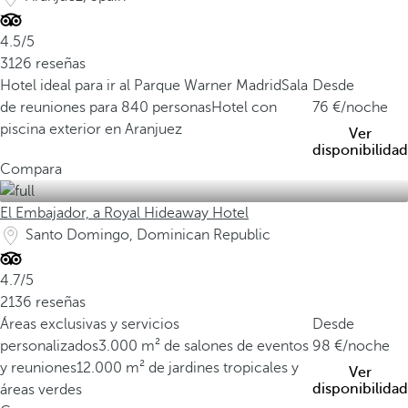
4.5/5
3126 reseñas
Hotel ideal para ir al Parque Warner Madrid
Sala
Desde
de reuniones para 840 personas
Hotel con
76
/noche
piscina exterior en Aranjuez
Ver
disponibilidad
Compara
El Embajador, a Royal Hideaway Hotel
Santo Domingo, Dominican Republic
4.7/5
2136 reseñas
Áreas exclusivas y servicios
Desde
personalizados
3.000 m² de salones de eventos
98
/noche
y reuniones
12.000 m² de jardines tropicales y
Ver
disponibilidad
áreas verdes