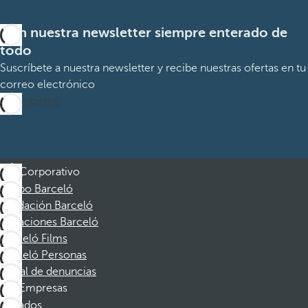
Con nuestra newsletter siempre enterado de
todo
Suscríbete a nuestra newsletter y recibe nuestras ofertas en tu
correo electrónico
Suscribirme
Corporativo
Grupo Barceló
Fundación Barceló
Vacaciones Barceló
Barceló Films
Barceló Personas
Canal de denuncias
Empresas
Afiliados