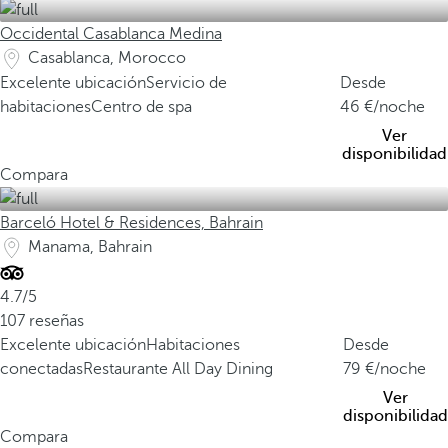
Occidental Casablanca Medina
Casablanca, Morocco
Excelente ubicación
Servicio de
Desde
habitaciones
Centro de spa
46
/noche
Ver
disponibilidad
Compara
Barceló Hotel & Residences, Bahrain
Manama, Bahrain
4.7/5
107 reseñas
Excelente ubicación
Habitaciones
Desde
conectadas
Restaurante All Day Dining
79
/noche
Ver
disponibilidad
Compara