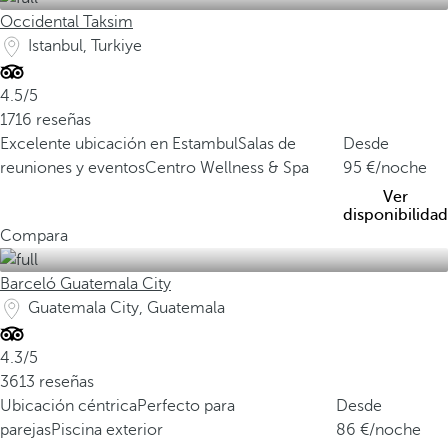
Occidental Taksim
Istanbul, Turkiye
4.5/5
1716 reseñas
Excelente ubicación en Estambul
Salas de
Desde
reuniones y eventos
Centro Wellness & Spa
95
/noche
Ver
disponibilidad
Compara
Barceló Guatemala City
Guatemala City, Guatemala
4.3/5
3613 reseñas
Ubicación céntrica
Perfecto para
Desde
parejas
Piscina exterior
86
/noche