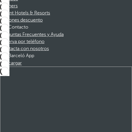
Partners
Dorint Hotels & Resorts
Cupones descuento
Contacto
Preguntas Frecuentes y Ayuda
Reserva por teléfono
Contacta con nosotros
Barceló App
Descargar