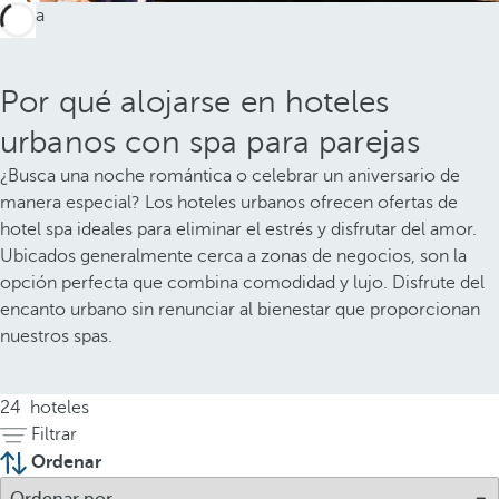
Por qué alojarse en hoteles
urbanos con spa para parejas
¿Busca una noche romántica o celebrar un aniversario de
manera especial? Los hoteles urbanos ofrecen ofertas de
hotel spa ideales para eliminar el estrés y disfrutar del amor.
Ubicados generalmente cerca a zonas de negocios, son la
opción perfecta que combina comodidad y lujo. Disfrute del
encanto urbano sin renunciar al bienestar que proporcionan
nuestros spas.
24
hoteles
Filtrar
Ordenar