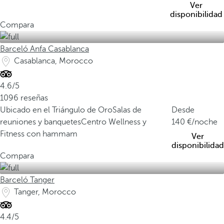
Ver
disponibilidad
Compara
Barceló Anfa Casablanca
Casablanca, Morocco
4.6/5
1096 reseñas
Ubicado en el Triángulo de Oro
Salas de
Desde
reuniones y banquetes
Centro Wellness y
140
/noche
Fitness con hammam
Ver
disponibilidad
Compara
Barceló Tanger
Tanger, Morocco
4.4/5