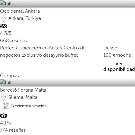
Occidental Ankara
Ankara, Turkiye
4.5/5
668 reseñas
Perfecta ubicación en Ankara
Centro de
Desde
negocios
Exclusivo desayuno buffet
100
/noche
Ver
disponibilidad
Compara
Barceló Fortina Malta
Sliema, Malta
Excelente ubicación
4.1/5
774 reseñas