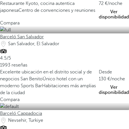
Restaurante Kyoto, cocina autentica
72
/noche
japonesa
Centro de convenciones y reuniones
Ver
disponibilidad
Compara
Barceló San Salvador
San Salvador, El Salvador
4.5/5
1993 reseñas
Excelente ubicación en el distrito social y de
Desde
negocios San Benito
Único hotel con un
130
/noche
moderno Sports Bar
Habitaciones más amplias
Ver
disponibilidad
de la ciudad
Compara
Barceló Cappadocia
Nevsehir, Turkiye