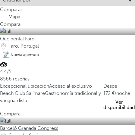
Comparar
Mapa
Compara
Occidental Faro
Faro, Portugal
Nueva apertura
4.4/5
8566 reseñas
Excepcional ubicación
Acceso al exclusivo
Desde
Beach Club Sal’mare
Gastronomía tradicional y
172
/noche
vanguardista
Ver
disponibilidad
Compara
Barceló Granada Congress