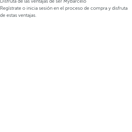
Disfruta de las ventajas de ser MyBarceló
Regístrate o inicia sesión en el proceso de compra y disfruta
de estas ventajas.