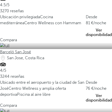
4.5/5
3270 reseñas
Ubicación privilegiada
Cocina
Desde
mediterránea
Centro Wellness con Hammam
81
/noche
Ver
disponibilidad
Compara
Barceló San José
San Jose, Costa Rica
4/5
3244 reseñas
Ubicado entre el aeropuerto y la ciudad de San
Desde
José
Centro Wellness y amplia oferta
76
/noche
deportiva
Piscina al aire libre
Ver
disponibilidad
Compara