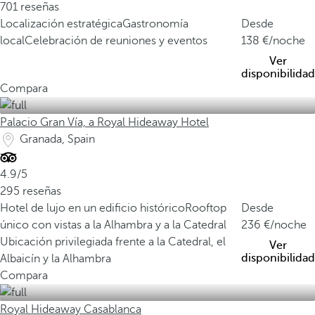
701 reseñas
Localización estratégica
Gastronomía
Desde
local
Celebración de reuniones y eventos
138
/noche
Ver
disponibilidad
Compara
Palacio Gran Vía, a Royal Hideaway Hotel
Granada, Spain
4.9/5
295 reseñas
Hotel de lujo en un edificio histórico
Rooftop
Desde
único con vistas a la Alhambra y a la Catedral
236
/noche
Ubicación privilegiada frente a la Catedral, el
Ver
disponibilidad
Albaicín y la Alhambra
Compara
Royal Hideaway Casablanca