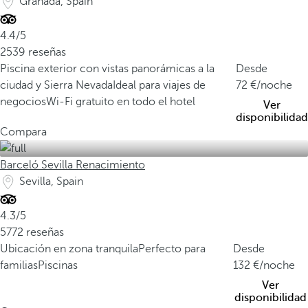
Granada, Spain
4.4/5
2539 reseñas
Piscina exterior con vistas panorámicas a la
Desde
ciudad y Sierra Nevada
Ideal para viajes de
72
/noche
negocios
Wi-Fi gratuito en todo el hotel
Ver
disponibilidad
Compara
Barceló Sevilla Renacimiento
Sevilla, Spain
4.3/5
5772 reseñas
Ubicación en zona tranquila
Perfecto para
Desde
familias
Piscinas
132
/noche
Ver
disponibilidad