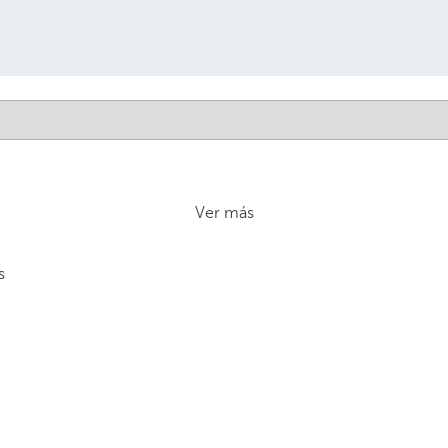
Ver más
s