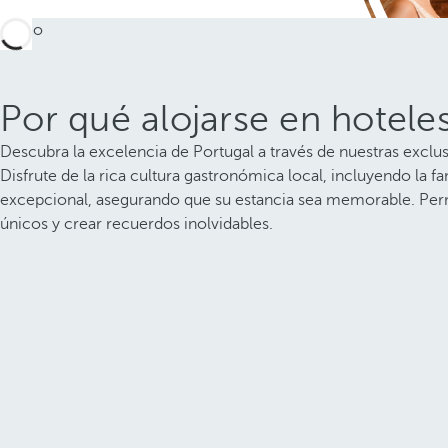
Por qué alojarse en hoteles
Descubra la excelencia de Portugal a través de nuestras exclusi
Disfrute de la rica cultura gastronómica local, incluyendo la 
excepcional, asegurando que su estancia sea memorable. Permít
únicos y crear recuerdos inolvidables.