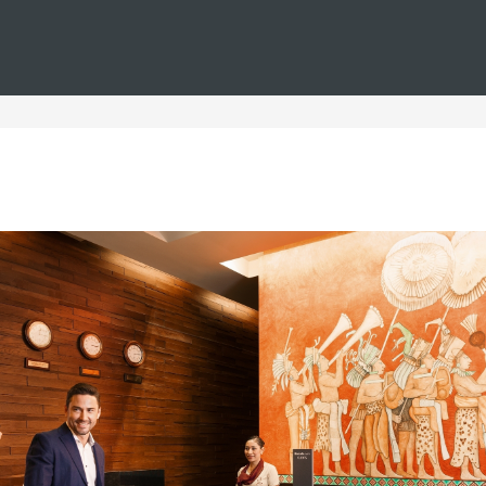
Estás en
Barceló
Hoteles
i--portugal--lujo
Hoteles en Portugal de luj
rtugal, donde podrá disfrutar de una escapada a Portugal inolvi
como Vila Nova de Gaia,