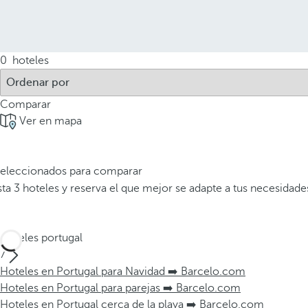
0
hoteles
Comparar
Ver en mapa
 seleccionados para comparar
a 3 hoteles y reserva el que mejor se adapte a tus necesidade
Hoteles portugal
7
Hoteles en Portugal para Navidad ➡️ Barcelo.com
Hoteles en Portugal para parejas ➡️ Barcelo.com
Hoteles en Portugal cerca de la playa ➡️ Barcelo.com